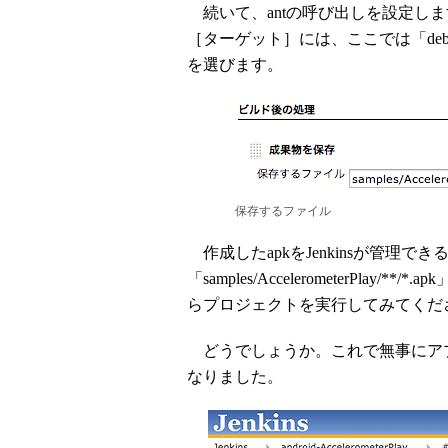
続いて、antの呼び出しを設定し
［ターゲット］には、ここでは「debu
を選びます。
保存するファイル
作成したapkをJenkinsが管理
「samples/AccelerometerPl
らプロジェクトを実行してみてくだ
どうでしょうか。これで無事にアプリ
なりました。