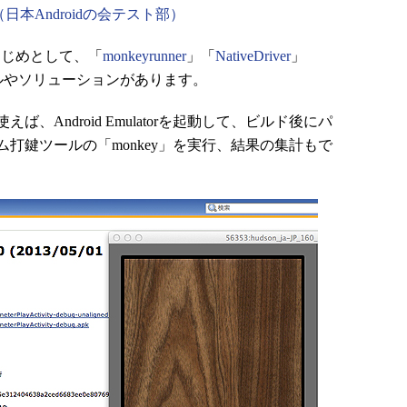
（日本Androidの会テスト部）
をはじめとして、「
monkeyrunner
」「
NativeDriver
」
ルやソリューションがあります。
使えば、Android Emulatorを起動して、ビルド後にパ
打鍵ツールの「monkey」を実行、結果の集計もで