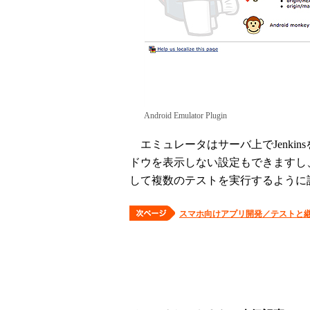
Android Emulator Plugin
エミュレータはサーバ上でJenki
ドウを表示しない設定もできますし、
して複数のテストを実行するように
スマホ向けアプリ開発／テストと