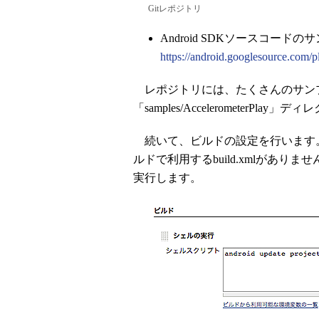
Gitレポジトリ
Android SDKソースコー
https://android.googlesource.com/
レポジトリには、たくさんのサン
「samples/Accelerometer
続いて、ビルドの設定を行います。
ルドで利用するbuild.xmlがありま
実行します。