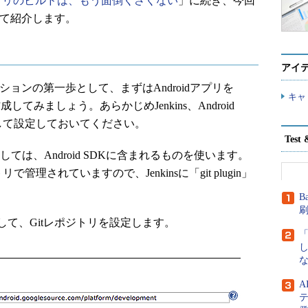
iOSアプリのビルドは、もう面倒くさくない
」に続き、今回
について紹介します。
アイ
ションの第一歩として、まずはAndroidアプリを
キャ
成してみましょう。あらかじめJenkins、Android
ルして設定しておいてください。
Tes
しては、Android SDKに含まれるものを使います。
リで管理されていますので、Jenkinsに「git plugin」
B
て、Gitレポジトリを設定します。
な