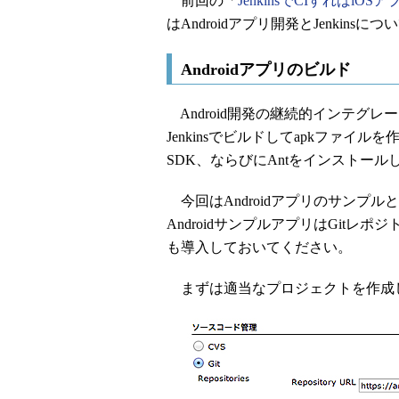
前回の「
JenkinsでCIすれば
はAndroidアプリ開発とJenkins
Androidアプリのビルド
Android開発の継続的インテグレー
Jenkinsでビルドしてapkファイルを作
SDK、ならびにAntをインストー
今回はAndroidアプリのサンプルと
AndroidサンプルアプリはGitレポジト
も導入しておいてください。
まずは適当なプロジェクトを作成し