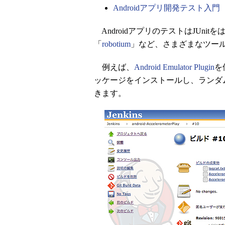
Androidアプリ開発テスト入門
AndroidアプリのテストはJUnit
「
robotium
」など、さまざまなツー
例えば、
Android Emulator Plugin
を
ッケージをインストールし、ランダム
きます。