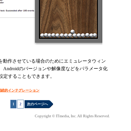
nsを動作させている場合のためにエミュレータウィン
Androidのバージョンや解像度などをパラメータ化
設定することもできます。
継続的インテグレーション
1
|
2
次のページへ
Copyright © ITmedia, Inc. All Rights Reserved.