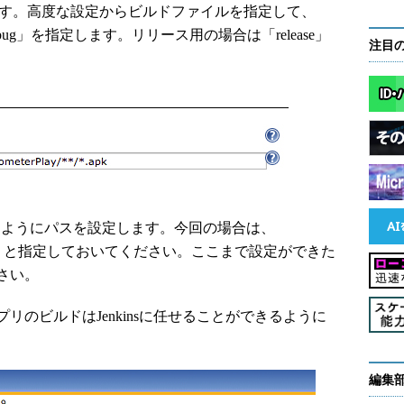
ます。高度な設定からビルドファイルを指定して、
g」を指定します。リリース用の場合は「release」
注目
できるようにパスを設定します。今回の場合は、
ay/**/*.apk」と指定しておいてください。ここまで設定ができた
さい。
のビルドはJenkinsに任せることができるように
編集