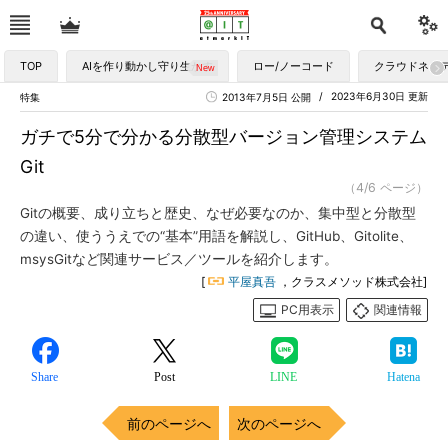
TOP
AIを作り動かし守り生かす
ロー/ノーコード
クラウドネイ
2023年6月30日 更新
特集
2013年7月5日 公開
ガチで5分で分かる分散型バージョン管理システム
Git
（4/6 ページ）
Gitの概要、成り立ちと歴史、なぜ必要なのか、集中型と分散型
の違い、使ううえでの“基本”用語を解説し、GitHub、Gitolite、
msysGitなど関連サービス／ツールを紹介します。
[
平屋真吾
，クラスメソッド株式会社]
PC用表示
関連情報
Share
Post
LINE
Hatena
前のページへ
次のページへ