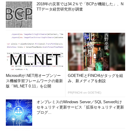
2018年の災害では34.2％で「BCPが機能した」、N
TTデータ経営研究所が調査
Microsoftが.NET用オープンソー
GOETHEとFINCHIがタッグを組
ス機械学習フレームワークの最新
み、新メディアを創設
版「ML.NET 0.11」を公開
PR(FINCHI on GOETHE)
オンプレミスのWindows Server／SQL Server向け
セキュリティ更新サービス「拡張セキュリティ更新
プログ...