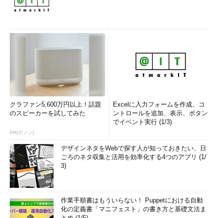
クラファン5,600万円以上！話題
Excelに入力フォームを作成、コ
のスピーカーを試してみた
ントロールを追加、表示、ボタン
でイベント実行 (1/3)
PR(デノン)
デザインネタをWebで探す人が知っておきたい、日
ごろのネタ収集と活用を効率化する4つのアプリ (1/
3)
作業手順書はもういらない！ Puppetにおける自動
化の定義書「マニフェスト」の書き方と基礎文法ま
とめ (1/5)