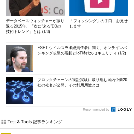
データベースウォッチャーが振り
「フィッシング」の手口、お見せ
返る2015年、「次に“来る”DBの
します
技術トレンド」とは (1/3)
ESET ウイルスラボ総責任者に聞く、オンラインバ
ンキング攻撃の現状とIoT時代のセキュリティ (1/2)
ブロックチェーンの実証実験に取り組む国内企業20
社の社名が公開、その利用用途とは
Recommended by
Test & Tools 記事ランキング