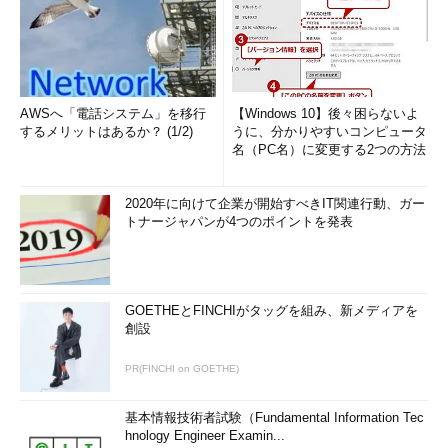
AWSへ「電話システム」を移行
【Windows 10】後々困らないよ
するメリットはあるか？ (1/2)
うに、分かりやすいコンピュータ
名（PC名）に変更する2つの方法
2020年に向けて企業が開始すべきIT関連行動、ガー
トナージャパンが4つのポイントを発表
GOETHEとFINCHIがタッグを組み、新メディアを
創設
PR(FINCHI on GOETHE)
基本情報技術者試験（Fundamental Information Tec
hnology Engineer Examin...