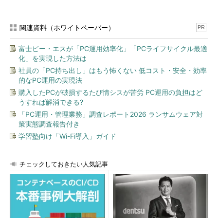
関連資料（ホワイトペーパー）
PR
富士ピー・エスが「PC運用効率化」「PCライフサイクル最適
化」を実現した方法は
社員の「PC持ち出し」はもう怖くない 低コスト・安全・効率
的なPC運用の実現法
購入したPCが破損するたび情シスが苦労 PC運用の負担はど
うすれば解消できる?
「PC運用・管理業務」調査レポート2026 ランサムウェア対
策実態調査報告付き
学習塾向け「Wi-Fi導入」ガイド
チェックしておきたい人気記事