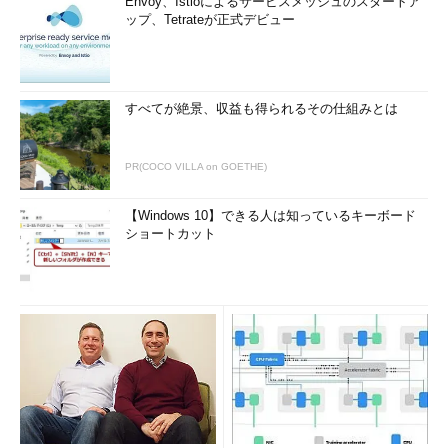
Envoy、Istioによるサービスメッシュのスタートア
ップ、Tetrateが正式デビュー
すべてが絶景、収益も得られるその仕組みとは
PR(COCO VILLA on GOETHE)
【Windows 10】できる人は知っているキーボード
ショートカット