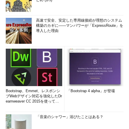
高速で安全、安定した専用線接続が理想のシステム
構築のカギに――マンパワーが「ExpressRoute」を
導入した理由
Bootstrap、Emmet、レスポンシ
「Bootstrap 4 alpha」が登場
ブWebデザイン対応を強化したDr
eamweaver CC 2015を使って
み...
「音楽のシャワー」浴びたことはある？