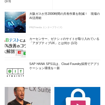
(1/3)
大阪ガスが月2000時間の共有作業を削減！ 現場の
AI活用術
PR(ITmedia エンタープライズ)
カーセンサー、ゼクシィのサイトが取り入れている
「アダプティブUX」とは何か (1/2)
SAP HANA SPS11は、Cloud Foundry採用でアプリ
ケーション環境を一新