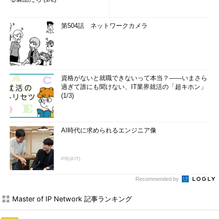
第504話 ネットワークカメラ
資格がないと就職できないって本当？――いまさら
過ぎて誰にも聞けない、IT業界就活の「超キホン」
(1/3)
AI時代に求められるエンジニア像
PR(＠IT)
Recommended by
Master of IP Network 記事ランキング