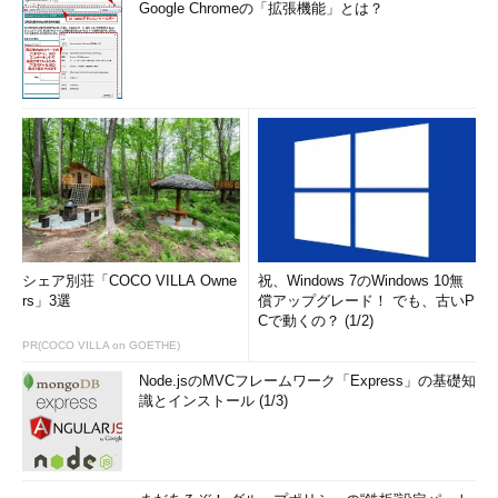
Google Chromeの「拡張機能」とは？
シェア別荘「COCO VILLA Owne
祝、Windows 7のWindows 10無
rs」3選
償アップグレード！ でも、古いP
Cで動くの？ (1/2)
PR(COCO VILLA on GOETHE)
Node.jsのMVCフレームワーク「Express」の基礎知
識とインストール (1/3)