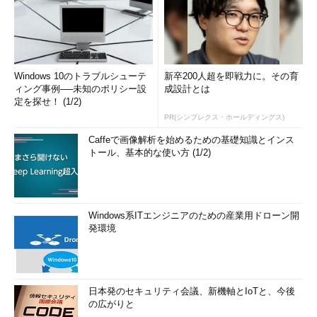
Windows 10のトラブルシューテ
新卒200人超を即戦力に。その育
ィング事例──未知のポリシー設
成設計とは
定を探せ！ (1/2)
PR(シンプレクス・ホールディングス)
Caffeで画像解析を始めるための基礎知識とインス
トール、基本的な使い方 (1/2)
Windows系ITエンジニアのための産業用ドローン開
発環境
日本発のセキュリティ会議、新機軸とIoTと、今後
の広がりと