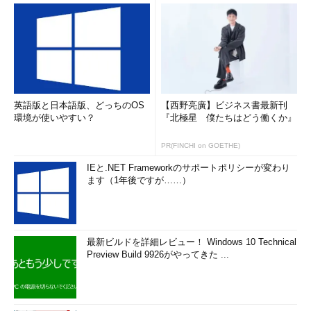
図1 DevOps実現に向けた運用ポイント
ZabbixがDevOpsに向いているワケ
英語版と日本語版、どっちのOS
【西野亮廣】ビジネス書最新刊
環境が使いやすい？
『北極星 僕たちはどう働くか』
PR(FINCHI on GOETHE)
IEと.NET Frameworkのサポートポリシーが変わり
ます（1年後ですが……）
最新ビルドを詳細レビュー！ Windows 10 Technical
Preview Build 9926がやってきた ...