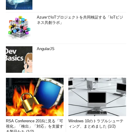
AzureでIoTプロジェクトを共同検証する「IoTビジ
ネス共創ラボ」
AngularJS
RSA Conference 2016に見る「可
Windows 10のトラブルシューテ
視化」「検出」「対応」を支援す
ィング、まとめました (1/2)
る製品たち (1/2)