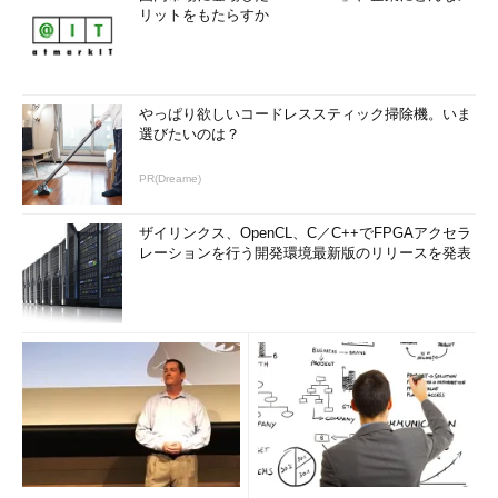
リットをもたらすか
やっぱり欲しいコードレススティック掃除機。いま
選びたいのは？
PR(Dreame)
ザイリンクス、OpenCL、C／C++でFPGAアクセラ
レーションを行う開発環境最新版のリリースを発表