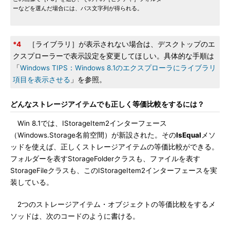
ーなどを選んだ場合には、パス文字列が得られる。
*4
［ライブラリ］が表示されない場合は、デスクトップのエ
クスプローラーで表示設定を変更してほしい。具体的な手順は
「
Windows TIPS：Windows 8.1のエクスプローラにライブラリ
項目を表示させる
」を参照。
どんなストレージアイテムでも正しく等価比較をするには？
Win 8.1では、IStorageItem2インターフェース
（Windows.Storage名前空間）が新設された。その
IsEqual
メソ
ッドを使えば、正しくストレージアイテムの等価比較ができる。
フォルダーを表すStorageFolderクラスも、ファイルを表す
StorageFileクラスも、このIStorageItem2インターフェースを実
装している。
2つのストレージアイテム・オブジェクトの等価比較をするメ
ソッドは、次のコードのように書ける。