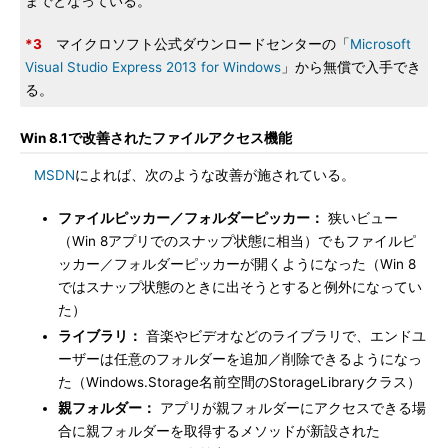
までとなっている。
*3
マイクロソフト公式ダウンロードセンターの「
Microsoft
Visual Studio Express 2013 for Windows
」から無償で入手でき
る。
Win 8.1で改善されたファイルアクセス機能
MSDN
によれば、次のような改善が施されている。
ファイルピッカー／フォルダーピッカー：
狭いビュー
（Win 8アプリでのスナップ状態に相当）でもファイルピ
ッカー／フォルダーピッカーが開くようになった（Win 8
ではスナップ状態のときに出そうとすると例外になってい
た）
ライブラリ：
音楽やビデオなどのライブラリで、エンドユ
ーザーは任意のフォルダーを追加／削除できるようになっ
た（Windows.Storage名前空間のStorageLibraryクラス）
親フォルダー：
アプリが親フォルダーにアクセスできる場
合に親フォルダーを取得するメソッドが新設された