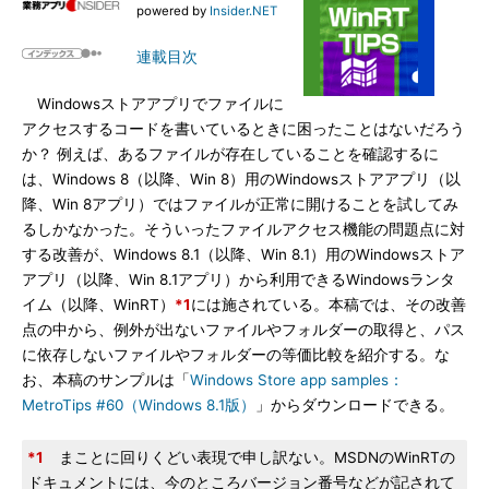
powered by
Insider.NET
連載目次
Windowsストアアプリでファイルに
アクセスするコードを書いているときに困ったことはないだろう
か？ 例えば、あるファイルが存在していることを確認するに
は、Windows 8（以降、Win 8）用のWindowsストアアプリ（以
降、Win 8アプリ）ではファイルが正常に開けることを試してみ
るしかなかった。そういったファイルアクセス機能の問題点に対
する改善が、Windows 8.1（以降、Win 8.1）用のWindowsストア
アプリ（以降、Win 8.1アプリ）から利用できるWindowsランタ
イム（以降、WinRT）
*1
には施されている。本稿では、その改善
点の中から、例外が出ないファイルやフォルダーの取得と、パス
に依存しないファイルやフォルダーの等価比較を紹介する。な
お、本稿のサンプルは「
Windows Store app samples：
MetroTips #60（Windows 8.1版）
」からダウンロードできる。
*1
まことに回りくどい表現で申し訳ない。MSDNのWinRTの
ドキュメントには、今のところバージョン番号などが記されて