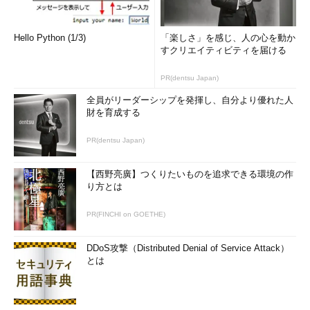
Hello Python (1/3)
「楽しさ」を感じ、人の心を動か
すクリエイティビティを届ける
PR(dentsu Japan)
全員がリーダーシップを発揮し、自分より優れた人
財を育成する
PR(dentsu Japan)
【西野亮廣】つくりたいものを追求できる環境の作
り方とは
PR(FINCHI on GOETHE)
DDoS攻撃（Distributed Denial of Service Attack）
とは