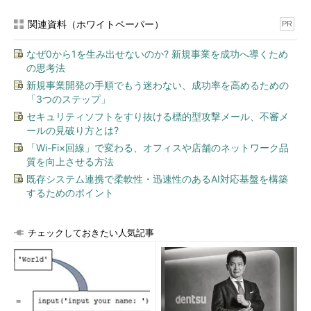
関連資料（ホワイトペーパー）
PR
なぜ0から1を生み出せないのか? 新規事業を成功へ導くため
の思考法
新規事業開発の手順でもう迷わない、成功率を高めるための
「3つのステップ」
セキュリティソフトをすり抜ける標的型攻撃メール、不審メ
ールの見破り方とは?
「Wi-Fi×回線」で変わる、オフィスや店舗のネットワーク品
質を向上させる方法
既存システム連携で柔軟性・迅速性のあるAI対応基盤を構築
するためのポイント
チェックしておきたい人気記事