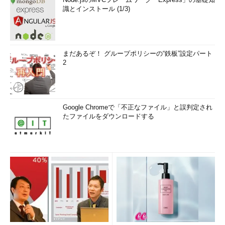
識とインストール (1/3)
まだあるぞ！ グループポリシーの“鉄板”設定パート
2
Google Chromeで「不正なファイル」と誤判定され
たファイルをダウンロードする