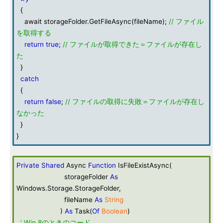
{
await storageFolder.GetFileAsync(fileName);
// ファイル
を取得する
return
true
;
// ファイルが取得できた＝ファイルが存在し
た
}
catch
{
return
false
;
// ファイルの取得に失敗＝ファイルが存在し
なかった
}
}
Private
Shared
Async
Function
IsFileExistAsync(
storageFolder
As
Windows.Storage.StorageFolder,
fileName
As
String
)
As
Task(
Of
Boolean
)
' Win 8のときのコード