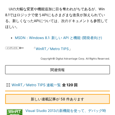
UIの大幅な変更や機能追加に目を奪われがちであるが、Win
8.1ではロジックで使うAPIにもさまざまな改良が加えられてい
る。新しくなったAPIについては、次のドキュメントも参照して
ほしい。
MSDN：Windows 8.1: 新しい API と機能 (開発者向け)
「
WinRT／Metro TIPS
」
Copyright© Digital Advantage Corp. All Rights Reserved.
関連情報
WinRT／Metro TIPS 連載一覧
全 120 回
新しい連載記事が 58 件あります
Visual Studio 2013の新機能を使って、デバッグ時