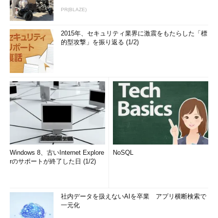
PR(BLAZE)
2015年、セキュリティ業界に激震をもたらした「標
的型攻撃」を振り返る (1/2)
Windows 8、古いInternet Explore
NoSQL
rのサポートが終了した日 (1/2)
社内データを扱えないAIを卒業 アプリ横断検索で
一元化