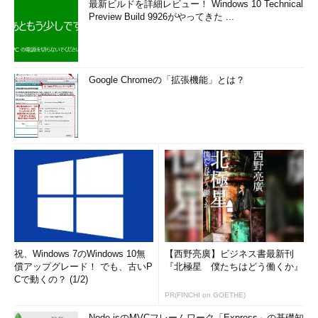
最新ビルドを詳細レビュー！ Windows 10 Technical
Preview Build 9926がやってきた ...
Google Chromeの「拡張機能」とは？
祝、Windows 7のWindows 10無
【西野亮廣】ビジネス書最新刊
償アップグレード！ でも、古いP
『北極星 僕たちはどう働くか』
Cで動くの？ (1/2)
PR(FINCHI on GOETHE)
Node.jsのMVCフレームワーク「Express」の基礎知