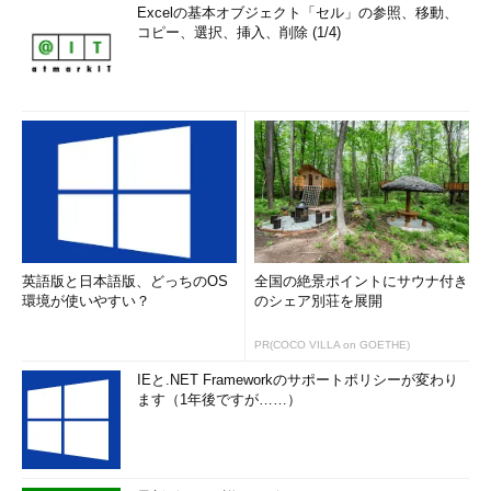
Excelの基本オブジェクト「セル」の参照、移動、
コピー、選択、挿入、削除 (1/4)
英語版と日本語版、どっちのOS
全国の絶景ポイントにサウナ付き
環境が使いやすい？
のシェア別荘を展開
PR(COCO VILLA on GOETHE)
IEと.NET Frameworkのサポートポリシーが変わり
ます（1年後ですが……）