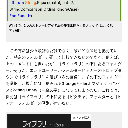
Return
String
.Equals(path1, path2,
StringComparison.OrdinalIgnoreCase)
End
Function
Win 8で、2つのストレージアイテムの等価比較をするメソッド（上：C#、
下：VB）
この方法は少々煩雑なだけでなく、致命的な問題を抱えてい
た。特定のフォルダーが正しく比較できないのである。例えば、
上のコメントにも書いたが、［ライブラリ］の下にあるフォルダ
ーがそうだ。エンドユーザーがフォルダーピッカーのドロップダ
ウンで［ライブラリ］を選び（次の画像）、その下のフォルダー
を選択した場合には、得られるStorageFolderオブジェクトのパ
スがString.Empty（＝空文字）になってしまうのだ。これでは、
例えば［ライブラリ］の下にある［ピクチャ］フォルダーと［ビ
デオ］フォルダーの区別が付かない。