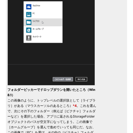
フォルダーピッカーでドロップダウンを開いたところ（Win
8.1）
この画像のように、トップレベルの選択肢として［ライブラ
リ］がある（マウスカーソルのあるところ）
*4
。これを選ん
で、次にその下のフォルダー（例えば［ピクチャ］フォルダ
ーなど）を選択した場合、アプリに返されるStorageFolder
オブジェクトのパスが空文字になってしまう。この画像で
［ホームグループ］を選んで進めていっても同じだ。なお、
この画像で［PC］を選び、その中の［ピクチャ］フォルダ