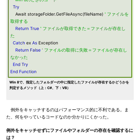
Try
Await storageFolder.GetFileAsync(fileName)
' ファイルを
取得する
Return
True
' ファイルが取得できた＝ファイルが存在し
た
Catch
ex
As
Exception
Return
False
' ファイルの取得に失敗＝ファイルが存在し
なかった
End
Try
End
Function
Win 8で、指定したフォルダーの中に指定したファイルが存在するかどうかを
判定するメソッド（上：C#、下：VB）
例外をキャッチするのはパフォーマンス的に不利である。ま
た、何をやっているコードなのか分かりにくかった。
例外をキャッチせずにファイルやフォルダーの存在を確認するに
は？