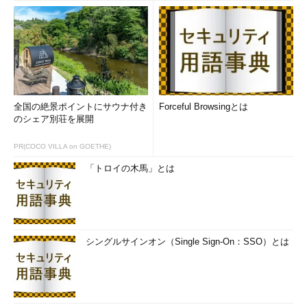
全国の絶景ポイントにサウナ付き
Forceful Browsingとは
のシェア別荘を展開
PR(COCO VILLA on GOETHE)
「トロイの木馬」とは
シングルサインオン（Single Sign-On：SSO）とは