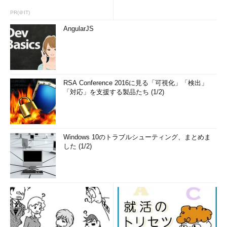
PR(＠IT)
AngularJS
RSA Conference 2016に見る「可視化」「検出」
「対応」を支援する製品たち (1/2)
Windows 10のトラブルシューティング、まとめま
した (1/2)