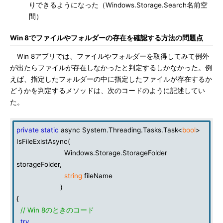
りできるようになった（Windows.Storage.Search名前空
間）
Win 8でファイルやフォルダーの存在を確認する方法の問題点
Win 8アプリでは、ファイルやフォルダーを取得してみて例外
が出たらファイルが存在しなかったと判定するしかなかった。例
えば、指定したフォルダーの中に指定したファイルが存在するか
どうかを判定するメソッドは、次のコードのように記述してい
た。
private
static
async System.Threading.Tasks.Task<
bool
>
IsFileExistAsync(
Windows.Storage.StorageFolder
storageFolder,
string
fileName
)
{
// Win 8のときのコード
try