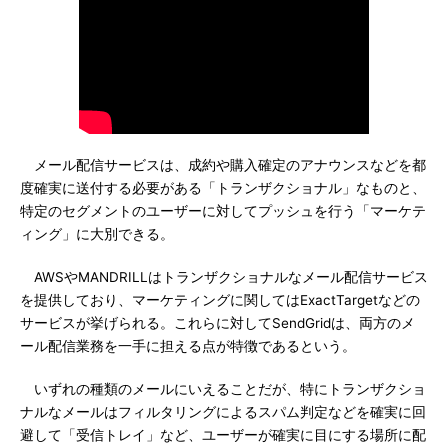
メール配信サービスは、成約や購入確定のアナウンスなどを都
度確実に送付する必要がある「トランザクショナル」なものと、
特定のセグメントのユーザーに対してプッシュを行う「マーケテ
ィング」に大別できる。
AWSやMANDRILLはトランザクショナルなメール配信サービス
を提供しており、マーケティングに関してはExactTargetなどの
サービスが挙げられる。これらに対してSendGridは、両方のメ
ール配信業務を一手に担える点が特徴であるという。
いずれの種類のメールにいえることだが、特にトランザクショ
ナルなメールはフィルタリングによるスパム判定などを確実に回
避して「受信トレイ」など、ユーザーが確実に目にする場所に配