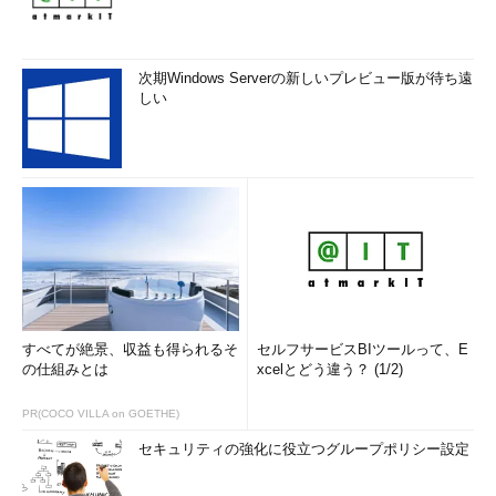
次期Windows Serverの新しいプレビュー版が待ち遠
しい
すべてが絶景、収益も得られるそ
セルフサービスBIツールって、E
の仕組みとは
xcelとどう違う？ (1/2)
PR(COCO VILLA on GOETHE)
セキュリティの強化に役立つグループポリシー設定