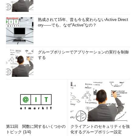
熟成されて15年、昔も今も変わらないActive Direct
ory――でも、なぜ“Active”なの？
グループポリシーでアプリケーションの実行を制御
する
第11回 関数に関するいくつかの
クライアントのセキュリティを強
トピック (1/4)
化するグループポリシー設定