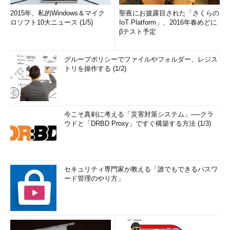
2015年、私的Windows＆マイク
聖夜にお披露目された「さくらの
ロソフト10大ニュース (1/5)
IoT Platform」、2016年春めどに
βテスト予定
グループポリシーでファイルやフォルダー、レジス
トリを操作する (1/2)
今こそ真剣に考える「災害対策システム」──クラ
ウドと「DRBD Proxy」ですぐ構築する方法 (1/3)
セキュリティ専門家が教える「誰でもできるパスワ
ード管理のやり方」