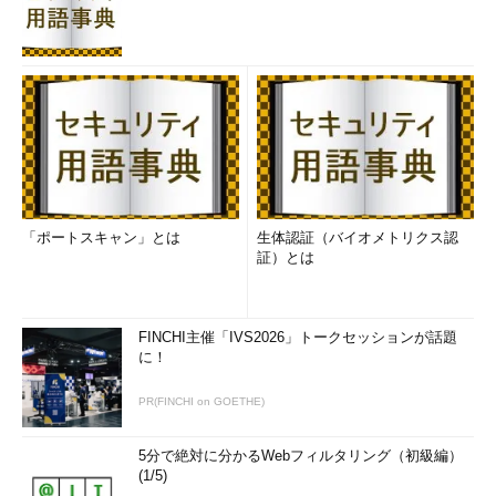
「ポートスキャン」とは
生体認証（バイオメトリクス認
証）とは
FINCHI主催「IVS2026」トークセッションが話題
に！
PR(FINCHI on GOETHE)
5分で絶対に分かるWebフィルタリング（初級編）
(1/5)