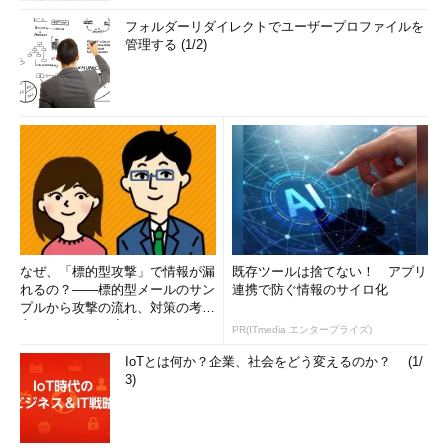
フォルダーリダイレクトでユーザープロファイルを
管理する (1/2)
なぜ、「標的型攻撃」で情報が漏
既存ツールは捨てない！ アプリ
れるの？――標的型メールのサン
連携で防ぐ情報のサイロ化
プルから攻撃の流れ、対策の考え
方まで、もう一度分かりやすく
PR(ITmedia エンタープライズ)
解...
IoTとは何か？企業、社会をどう変えるのか？ (1/
3)