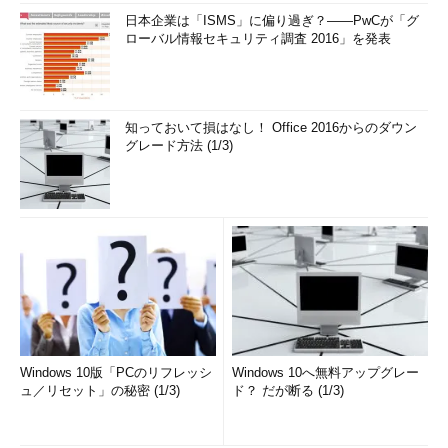
日本企業は「ISMS」に偏り過ぎ？――PwCが「グ
ローバル情報セキュリティ調査 2016」を発表
知っておいて損はなし！ Office 2016からのダウン
グレード方法 (1/3)
Windows 10版「PCのリフレッシ
Windows 10へ無料アップグレー
ュ／リセット」の秘密 (1/3)
ド？ だが断る (1/3)