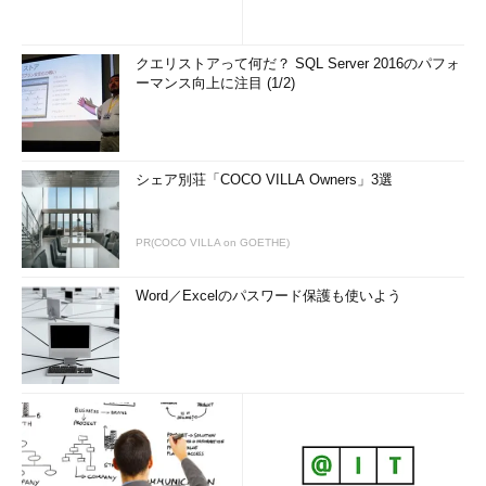
クエリストアって何だ？ SQL Server 2016のパフォ
ーマンス向上に注目 (1/2)
シェア別荘「COCO VILLA Owners」3選
PR(COCO VILLA on GOETHE)
Word／Excelのパスワード保護も使いよう