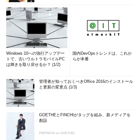
Windows 10への強行アップデー
国内DevOpsトレンドは、これか
トで、古いウルトラモバイルPC
らが本番
は輝きを取り戻せるか？ (1/2)
管理者が知っておくべきOffice 2016のインストール
と更新の変更点 (1/3)
GOETHEとFINCHIがタッグを組み、新メディアを
創設
PR(FINCHI on GOETHE)