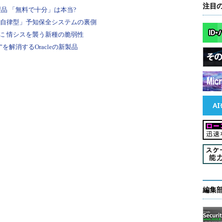
注目
編集