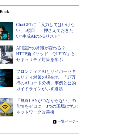
Book
ChatGPTに「入力してはいけな
い」5項目――押さえておきた
い“生成AIのNGリスト”
API設計の常識が変わる？
HTTP新メソッド「QUERY」と
セキュリティ対策を学ぶ
フロンティアAIとサイバーセキ
ュリティ対策の現在地 「17万
行のAIコード分析」事例と公的
ガイドラインが示す道筋
「無線LANがつながらない」の
苦情をゼロに 3つの現場に学ぶ
ネットワーク改善術
»
一覧ページへ