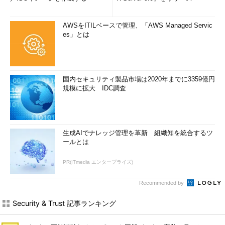
AWSをITILベースで管理、「AWS Managed Servic
es」とは
国内セキュリティ製品市場は2020年までに3359億円
規模に拡大 IDC調査
生成AIでナレッジ管理を革新 組織知を統合するツ
ールとは
PR(ITmedia エンタープライズ)
Recommended by
Security & Trust 記事ランキング