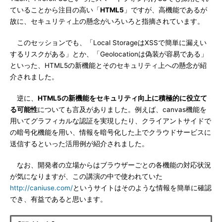
ていることから注目の高い「
HTML5
」ですが、高機能であるが
故に、セキュリティ上の懸念がいろいろと指摘されています。
このセッションでも、「Local StorageはXSSで簡単に漏えい
するリスクがある」とか、「Geolocationは偽装が容易である」
といった、HTML5の新機能とそのセキュリティ上への懸念が紹
介されました。
逆に、
HTML5の新機能をセキュリティ向上に積極的に役立て
る可能性
についても言及がありました。例えば、canvas機能を
用いてグラフィカルな認証を実現したり、クライアントサイドで
の暗号化機能を用い、情報を暗号化した上でクラウドサービスに
送信するといった活用例が紹介されました。
なお、開発者の立場からはブラウザーごとの各機能の対応状況
が気になりますが、この講演の中で使われていた
http://caniuse.com/
というサイトはそのような情報を簡単に確認
でき、有益であると思います。