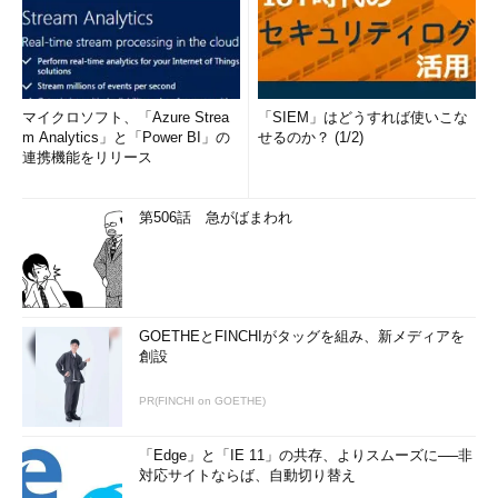
マイクロソフト、「Azure Strea
「SIEM」はどうすれば使いこな
m Analytics」と「Power BI」の
せるのか？ (1/2)
連携機能をリリース
第506話 急がばまわれ
GOETHEとFINCHIがタッグを組み、新メディアを
創設
PR(FINCHI on GOETHE)
「Edge」と「IE 11」の共存、よりスムーズに──非
対応サイトならば、自動切り替え