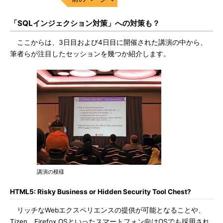
「SQLインジェクション対策」への対策も？
ここからは、3日目および4日目に開催された講演の中から、
筆者らが注目したセッションを幾つか紹介します。
講演の模様
HTML5: Risky Business or Hidden Security Tool Chest?
リッチなWebエクスペリエンスの提供が可能となることや、
Tizen、Firefox OSといったスマートフォン向けOSでも採用され