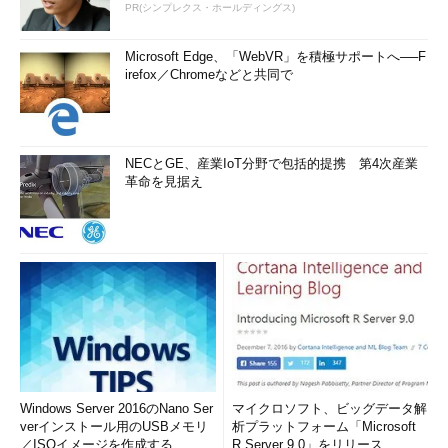
PR(シンプレクス・ホールディングス)
Microsoft Edge、「WebVR」を積極サポートへ──F
irefox／Chromeなどと共同で
NECとGE、産業IoT分野で包括的提携 第4次産業
革命を見据え
Windows Server 2016のNano Ser
マイクロソフト、ビッグデータ解
verインストール用のUSBメモリ
析プラットフォーム「Microsoft
／ISOイメージを作成する
R Server 9.0」をリリース