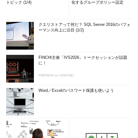
トピック (1/4)
化するグループポリシー設定
クエリストアって何だ？ SQL Server 2016のパフォ
ーマンス向上に注目 (1/2)
FINCHI主催「IVS2026」トークセッションが話題
に！
PR(FINCHI on GOETHE)
Word／Excelのパスワード保護も使いよう