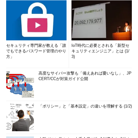
セキュリティ専門家が教える「誰
IoT時代に必要とされる「新型セ
でもできるパスワード管理のやり
キュリティエンジニア」とは (1/
方」
3)
高度なサイバー攻撃も「備えあれば憂いなし」、JP
CERT/CCが対策ガイド公開
「ポリシー」と「基本設定」の違いを理解する (1/2)