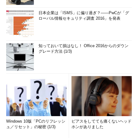
日本企業は「ISMS」に偏り過ぎ？――PwCが「グ
ローバル情報セキュリティ調査 2016」を発表
知っておいて損はなし！ Office 2016からのダウン
グレード方法 (1/3)
Windows 10版「PCのリフレッシ
ピアスをしてても痛くないヘッド
ュ／リセット」の秘密 (1/3)
ホンがありました