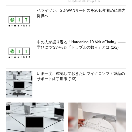
PR(Marshall Group AB)
ベライゾン、SD-WANサービスを2016年初めに国内
提供へ
中の人が振り返る「Hardening 10 ValueChain」――
学びにつながった「トラブルの数々」とは (1/2)
いま一度、確認しておきたいマイクロソフト製品の
サポート終了期限 (1/3)