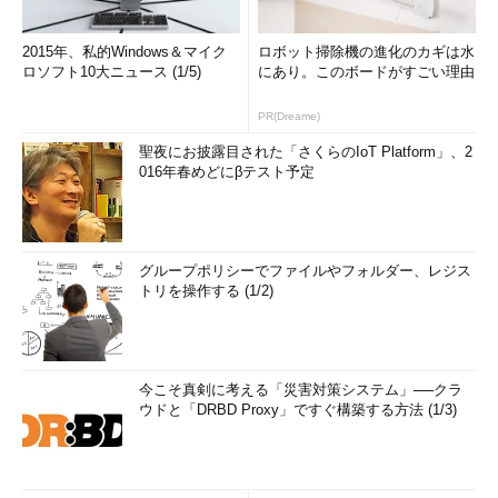
2015年、私的Windows＆マイク
ロボット掃除機の進化のカギは水
ロソフト10大ニュース (1/5)
にあり。このボードがすごい理由
PR(Dreame)
聖夜にお披露目された「さくらのIoT Platform」、2
016年春めどにβテスト予定
グループポリシーでファイルやフォルダー、レジス
トリを操作する (1/2)
今こそ真剣に考える「災害対策システム」──クラ
ウドと「DRBD Proxy」ですぐ構築する方法 (1/3)