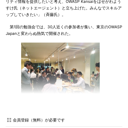
リティ情報を提供したいと考え、OWASP Kansaiをはせがわよう
すけ氏（ネットエージェント）と立ち上げた。みんなでスキルア
ップしていきたい」（斉藤氏）。
第1回の勉強会では、30人近くの参加者が集い、東京のOWASP
Japanと変わらぬ熱気で開催された。
OWASP Kansai Local Chapter Meeting 1st
クラウドサービスでもシングルサインオンを
会員登録（無料）が必要です