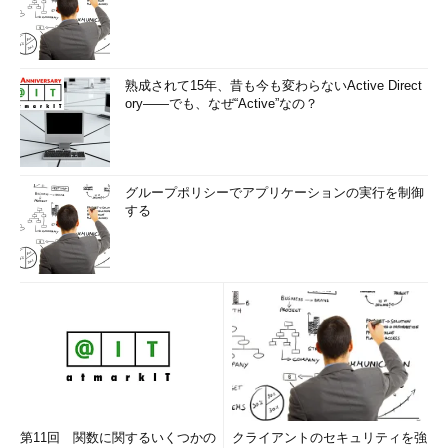
熟成されて15年、昔も今も変わらないActive Direct
ory――でも、なぜ“Active”なの？
グループポリシーでアプリケーションの実行を制御
する
第11回 関数に関するいくつかの
クライアントのセキュリティを強