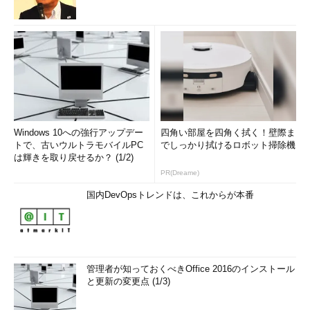
Windows 10への強行アップデー
四角い部屋を四角く拭く！壁際ま
トで、古いウルトラモバイルPC
でしっかり拭けるロボット掃除機
は輝きを取り戻せるか？ (1/2)
PR(Dreame)
国内DevOpsトレンドは、これからが本番
管理者が知っておくべきOffice 2016のインストール
と更新の変更点 (1/3)