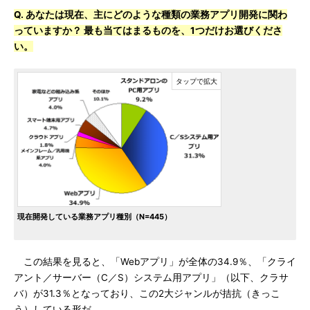
Q. あなたは現在、主にどのような種類の業務アプリ開発に関わ
っていますか？ 最も当てはまるものを、1つだけお選びくださ
い。
現在開発している業務アプリ種別（N=445）
この結果を見ると、「Webアプリ」が全体の34.9％、「クライ
アント／サーバー（C／S）システム用アプリ」（以下、クラサ
バ）が31.3％となっており、この2大ジャンルが拮抗（きっこ
う）している形だ。