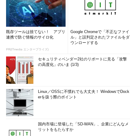
既存ツールは捨てない！ アプリ
Google Chromeで「不正なファイ
連携で防ぐ情報のサイロ化
ル」と誤判定されたファイルをダ
ウンロードする
PR(ITmedia エンタープライズ)
セキュリティベンダー2社のリポートに見る「攻撃
の高度化」のいま (1/3)
Linux／OSSに不慣れでも大丈夫！ WindowsでDock
erを扱う際のポイント
国内市場に登場した「SD-WAN」、企業にどんなメ
リットをもたらすか