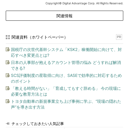
Copyright© Digital Advantage Corp. All Rights Reserved.
関連情報
関連資料（ホワイトペーパー）
PR
国税庁の次世代基幹システム「KSK2」稼働開始に向けて、対
応すべき変更点とは?
日本の人事部が抱えるアカウント管理の悩み どうすれば解消
できる?
SCS評価制度の星取得に向け、SASEで効率的に対応するため
のポイント
「教える時間がない」「育成してもすぐ辞める」 今の現場に
必要な教育方法とは
トヨタ自動車の新規事業立ち上げ事例に学ぶ、“現場の隠れた
声”を導き出す方法
チェックしておきたい人気記事