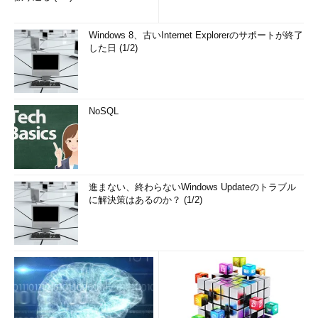
Windows 8、古いInternet Explorerのサポートが終了
した日 (1/2)
NoSQL
進まない、終わらないWindows Updateのトラブル
に解決策はあるのか？ (1/2)