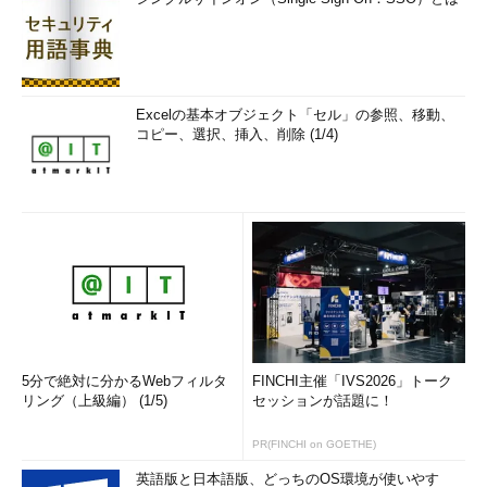
Excelの基本オブジェクト「セル」の参照、移動、
コピー、選択、挿入、削除 (1/4)
5分で絶対に分かるWebフィルタ
FINCHI主催「IVS2026」トーク
リング（上級編） (1/5)
セッションが話題に！
PR(FINCHI on GOETHE)
英語版と日本語版、どっちのOS環境が使いやす