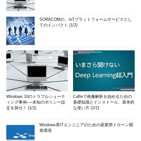
SORACOMの、IoTプラットフォームサービスとし
てのインパクト (1/2)
Windows 10のトラブルシューテ
Caffeで画像解析を始めるための
ィング事例──未知のポリシー設
基礎知識とインストール、基本的
定を探せ！ (1/2)
な使い方 (1/2)
Windows系ITエンジニアのための産業用ドローン開
発環境