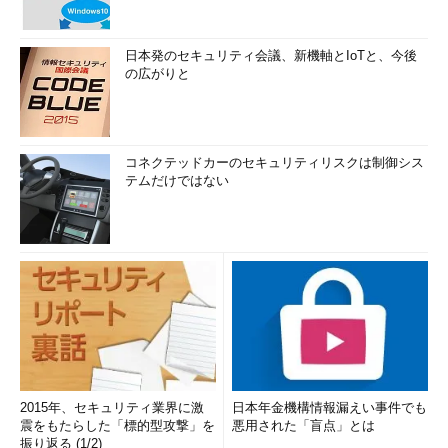
日本発のセキュリティ会議、新機軸とIoTと、今後
の広がりと
コネクテッドカーのセキュリティリスクは制御シス
テムだけではない
2015年、セキュリティ業界に激
日本年金機構情報漏えい事件でも
震をもたらした「標的型攻撃」を
悪用された「盲点」とは
振り返る (1/2)