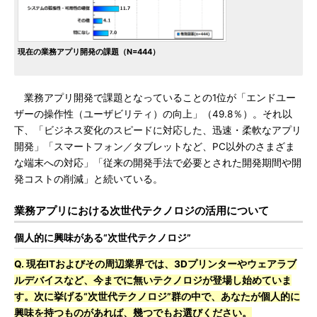
現在の業務アプリ開発の課題（N=444）
業務アプリ開発で課題となっていることの1位が「エンドユー
ザーの操作性（ユーザビリティ）の向上」（49.8％）。それ以
下、「ビジネス変化のスピードに対応した、迅速・柔軟なアプリ
開発」「スマートフォン／タブレットなど、PC以外のさまざま
な端末への対応」「従来の開発手法で必要とされた開発期間や開
発コストの削減」と続いている。
業務アプリにおける次世代テクノロジの活用について
個人的に興味がある“次世代テクノロジ”
Q. 現在ITおよびその周辺業界では、3Dプリンターやウェアラブ
ルデバイスなど、今までに無いテクノロジが登場し始めていま
す。次に挙げる“次世代テクノロジ”群の中で、あなたが個人的に
興味を持つものがあれば、幾つでもお選びください。