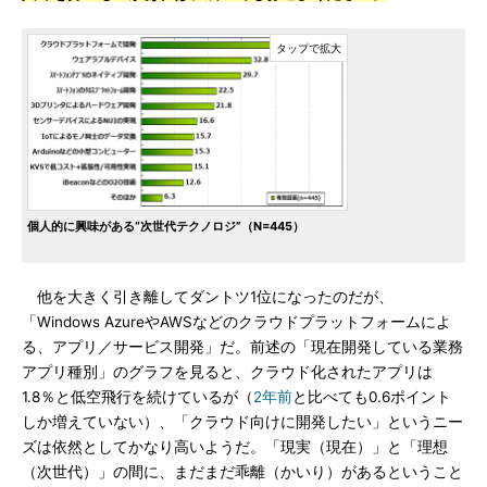
個人的に興味がある“次世代テクノロジ”（N=445）
他を大きく引き離してダントツ1位になったのだが、
「Windows AzureやAWSなどのクラウドプラットフォームによ
る、アプリ／サービス開発」だ。前述の「現在開発している業務
アプリ種別」のグラフを見ると、クラウド化されたアプリは
1.8％と低空飛行を続けているが（
2年前
と比べても0.6ポイント
しか増えていない）、「クラウド向けに開発したい」というニー
ズは依然としてかなり高いようだ。「現実（現在）」と「理想
（次世代）」の間に、まだまだ乖離（かいり）があるということ