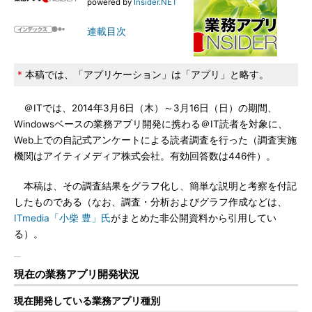
powered by
Insider.NET
連載目次
*
本稿では、「アプリケーション」は「アプリ」と略す。
＠ITでは、2014年3月6日（木）～3月16日（日）の期間、
Windowsベースの業務アプリ開発に携わる＠IT読者を対象に、
Web上での自記式アンケートによる読者調査を行った（調査実施
機関はアイティメディア株式会社。有効回答数は446件）。
本稿は、その調査結果をグラフ化し、簡単な説明と考察を付記
したものである（なお、調査・分析およびグラフ作成などは、
ITmedia「小柴 豊」氏
がまとめた非公開資料から引用してい
る）。
現在の業務アプリ開発状況
現在開発している業務アプリ種別