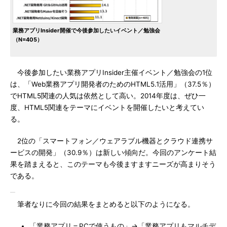
業務アプリInsider開催で今後参加したいイベント／勉強会
（N=405）
今後参加したい業務アプリInsider主催イベント／勉強会の1位
は、「Web業務アプリ開発者のためのHTML5.1活用」（37.5％）
でHTML5関連の人気は依然として高い。2014年度は、ぜひ一
度、HTML5関連をテーマにイベントを開催したいと考えてい
る。
2位の「スマートフォン／ウェアラブル機器とクラウド連携サ
ービスの開発」（30.9％）は新しい傾向だ。今回のアンケート結
果を踏まえると、このテーマも今後ますますニーズが高まりそう
である。
筆者なりに今回の結果をまとめると以下のようになる。
「業務アプリ＝PCで使うもの」→「業務アプリもマルチデ