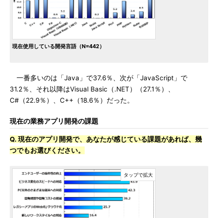
現在使用している開発言語（N=442）
一番多いのは「Java」で37.6％、次が「JavaScript」で
31.2％、それ以降はVisual Basic（.NET）（27.1％）、
C#（22.9％）、C++（18.6％）だった。
現在の業務アプリ開発の課題
Q. 現在のアプリ開発で、あなたが感じている課題があれば、幾
つでもお選びください。