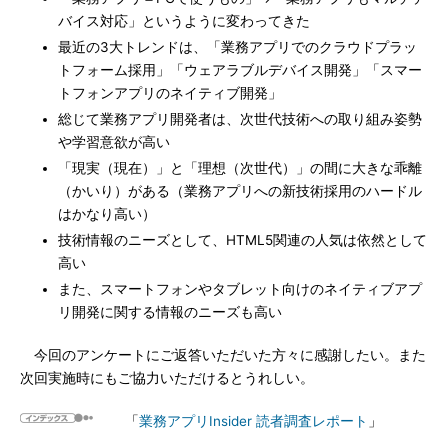
バイス対応」というように変わってきた
最近の3大トレンドは、「業務アプリでのクラウドプラッ
トフォーム採用」「ウェアラブルデバイス開発」「スマー
トフォンアプリのネイティブ開発」
総じて業務アプリ開発者は、次世代技術への取り組み姿勢
や学習意欲が高い
「現実（現在）」と「理想（次世代）」の間に大きな乖離
（かいり）がある（業務アプリへの新技術採用のハードル
はかなり高い）
技術情報のニーズとして、HTML5関連の人気は依然として
高い
また、スマートフォンやタブレット向けのネイティブアプ
リ開発に関する情報のニーズも高い
今回のアンケートにご返答いただいた方々に感謝したい。また
次回実施時にもご協力いただけるとうれしい。
「
業務アプリInsider 読者調査レポート
」