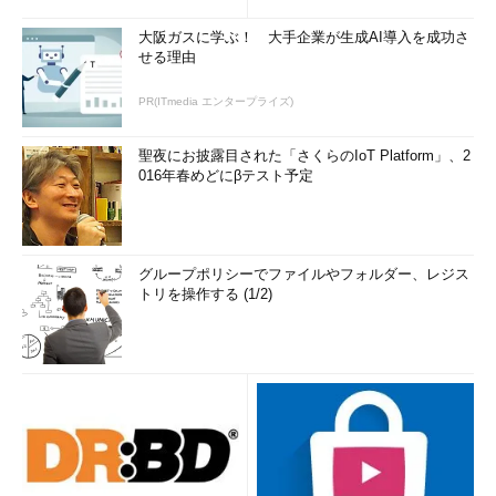
大阪ガスに学ぶ！ 大手企業が生成AI導入を成功さ
せる理由
PR(ITmedia エンタープライズ)
聖夜にお披露目された「さくらのIoT Platform」、2
016年春めどにβテスト予定
グループポリシーでファイルやフォルダー、レジス
トリを操作する (1/2)