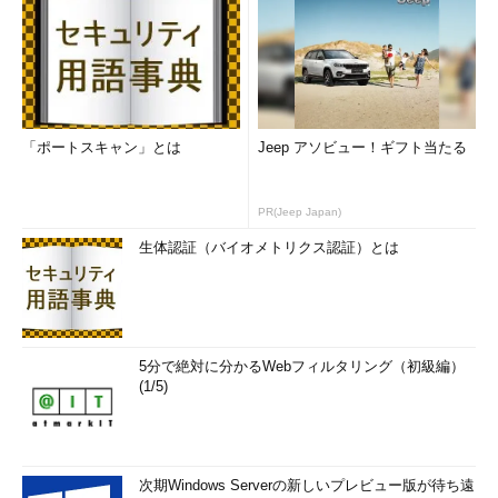
「ポートスキャン」とは
Jeep アソビュー！ギフト当たる
PR(Jeep Japan)
生体認証（バイオメトリクス認証）とは
5分で絶対に分かるWebフィルタリング（初級編）
(1/5)
次期Windows Serverの新しいプレビュー版が待ち遠