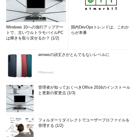
Windows 10への強行アップデー
国内DevOpsトレンドは、これか
トで、古いウルトラモバイルPC
らが本番
は輝きを取り戻せるか？ (1/2)
arrowsの頑丈さがとんでもないレベルに
PR(arrows)
管理者が知っておくべきOffice 2016のインストール
と更新の変更点 (1/3)
フォルダーリダイレクトでユーザープロファイルを
管理する (1/2)