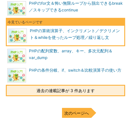
PHPのfor文＆怖い無限ループから脱出できるbreak
／スキップできるcontinue
PHPの算術演算子、インクリメント／デクリメン
ト＆whileを使ったループ処理／繰り返し文
PHPの配列変数、array、キー、多次元配列＆
var_dump
PHPの条件分岐、if、switch＆比較演算子の使い方
過去の連載記事が 3 件あります
次のページへ