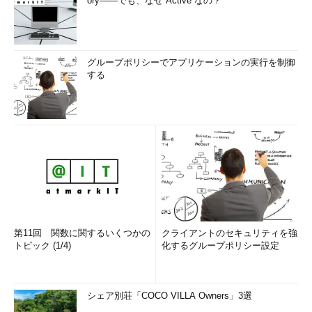
ory――でも、なぜ“Active”なの？
グループポリシーでアプリケーションの実行を制御
する
第11回 関数に関するいくつかの
クライアントのセキュリティを強
トピック (1/4)
化するグループポリシー設定
シェア別荘「COCO VILLA Owners」3選