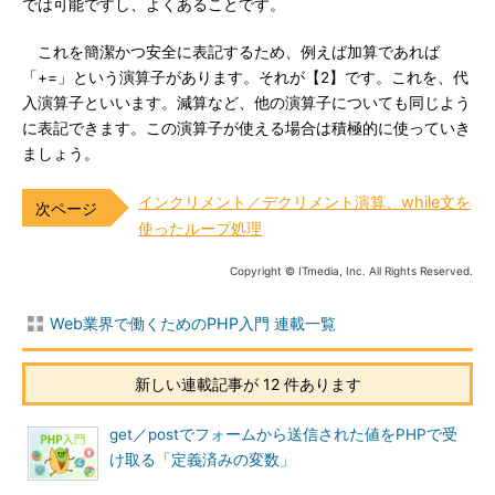
では可能ですし、よくあることです。
これを簡潔かつ安全に表記するため、例えば加算であれば
「+=」という演算子があります。それが【2】です。これを、代
入演算子といいます。減算など、他の演算子についても同じよう
に表記できます。この演算子が使える場合は積極的に使っていき
ましょう。
インクリメント／デクリメント演算、while文を
使ったループ処理
Copyright © ITmedia, Inc. All Rights Reserved.
Web業界で働くためのPHP入門 連載一覧
新しい連載記事が 12 件あります
get／postでフォームから送信された値をPHPで受
け取る「定義済みの変数」