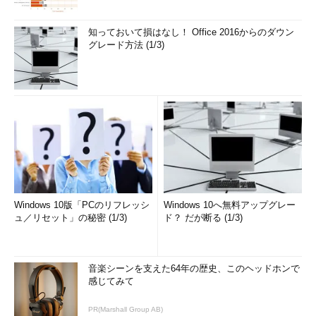
知っておいて損はなし！ Office 2016からのダウン
グレード方法 (1/3)
Windows 10版「PCのリフレッシ
Windows 10へ無料アップグレー
ュ／リセット」の秘密 (1/3)
ド？ だが断る (1/3)
音楽シーンを支えた64年の歴史、このヘッドホンで
感じてみて
PR(Marshall Group AB)