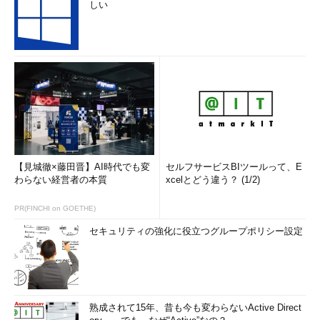
しい
【見城徹×藤田晋】AI時代でも変
セルフサービスBIツールって、E
わらない経営者の本質
xcelとどう違う？ (1/2)
PR(FINCHI on GOETHE)
セキュリティの強化に役立つグループポリシー設定
熟成されて15年、昔も今も変わらないActive Direct