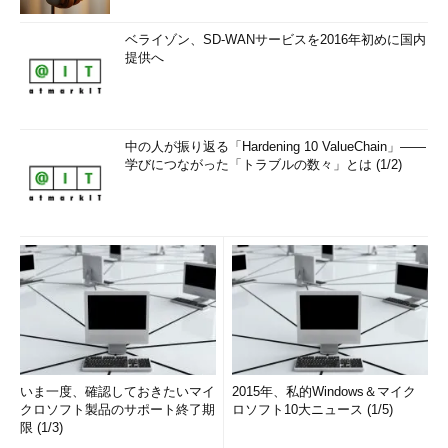
ベライゾン、SD-WANサービスを2016年初めに国内
提供へ
中の人が振り返る「Hardening 10 ValueChain」――
学びにつながった「トラブルの数々」とは (1/2)
いま一度、確認しておきたいマイ
2015年、私的Windows＆マイク
クロソフト製品のサポート終了期
ロソフト10大ニュース (1/5)
限 (1/3)