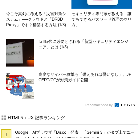
今こそ真剣に考える「災害対策シ
セキュリティ専門家が教える「誰
ステム」──クラウドと「DRBD
でもできるパスワード管理のやり
Proxy」ですぐ構築する方法 (1/3)
方」
IoT時代に必要とされる「新型セキュリティエンジ
ニア」とは (1/3)
高度なサイバー攻撃も「備えあれば憂いなし」、JP
CERT/CCが対策ガイド公開
Recommended by
HTML5＋UX 記事ランキング
Google、AIブラウザ「Disco」発表 「Gemini 3」がタブ上でユー