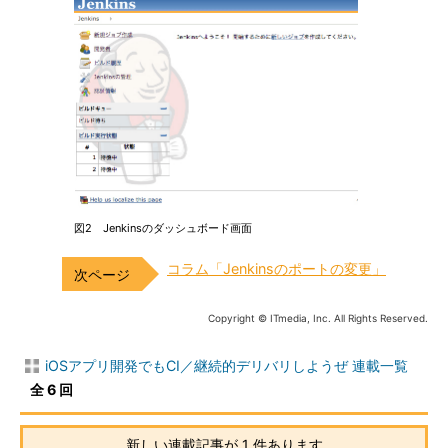
図2 Jenkinsのダッシュボード画面
コラム「Jenkinsのポートの変更」
Copyright © ITmedia, Inc. All Rights Reserved.
iOSアプリ開発でもCI／継続的デリバリしようぜ 連載一覧
全 6 回
新しい連載記事が 1 件あります