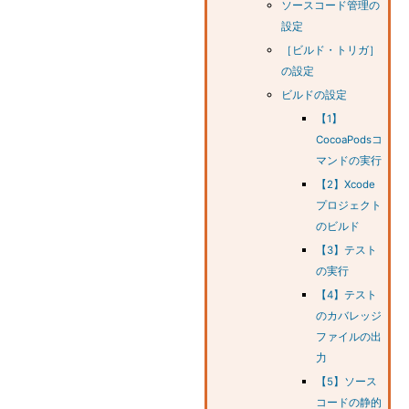
ソースコード管理の
設定
［ビルド・トリガ］
の設定
ビルドの設定
【1】
CocoaPodsコ
マンドの実行
【2】Xcode
プロジェクト
のビルド
【3】テスト
の実行
【4】テスト
のカバレッジ
ファイルの出
力
【5】ソース
コードの静的