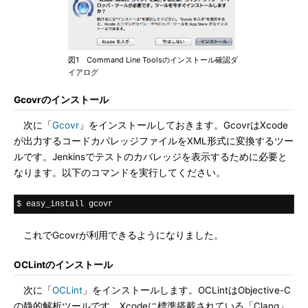
図1 Command Line Toolsのインストール確認ダ
イアログ
Gcovrのインストール
次に「
Gcovr
」をインストールしておきます。GcovrはXcode
が出力するコードカバレッジファイルをXML形式に変換するツー
ルです。Jenkinsでテストのカバレッジを表示するために必要と
なります。以下のコマンドを実行してください。
$ easy_install gcovr
これでGcovrが利用できるようになりました。
OCLintのインストール
次に「
OCLint
」をインストールします。OCLintはObjective-C
の静的解析ツールです。Xcodeに標準搭載されている「Clang」