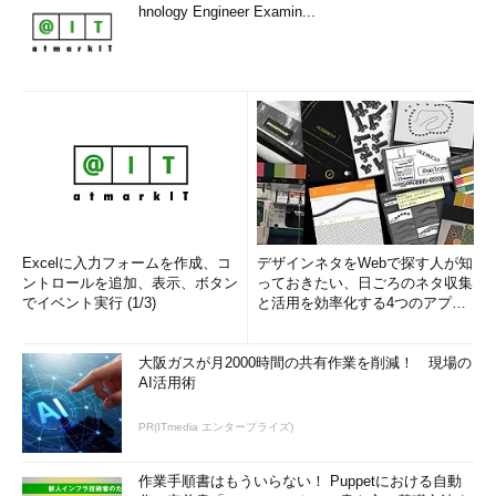
hnology Engineer Examin...
Excelに入力フォームを作成、コ
デザインネタをWebで探す人が知
ントロールを追加、表示、ボタン
っておきたい、日ごろのネタ収集
でイベント実行 (1/3)
と活用を効率化する4つのアプリ
(1/3)
大阪ガスが月2000時間の共有作業を削減！ 現場の
AI活用術
PR(ITmedia エンタープライズ)
作業手順書はもういらない！ Puppetにおける自動