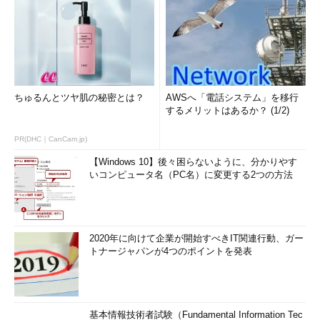
ちゅるんとツヤ肌の秘密とは？
AWSへ「電話システム」を移行
するメリットはあるか？ (1/2)
PR(DHC｜CanCam.jp)
【Windows 10】後々困らないように、分かりやす
いコンピュータ名（PC名）に変更する2つの方法
2020年に向けて企業が開始すべきIT関連行動、ガー
トナージャパンが4つのポイントを発表
基本情報技術者試験（Fundamental Information Tec