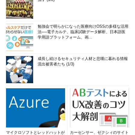
勉強会で明らかになった医療向けOSSの多様な活用
法──電子カルテ、臨床試験データ解析、日本語医
学用語プラットフォーム、画...
成長し続けるセキュリティ人材と悲嘆に暮れる情報
流出被害者たち (1/3)
マイクロソフトとレッドハットが
カーセンサー、ゼクシィのサイト