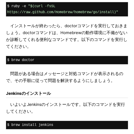
$ ruby 
-
e 
"$(curl -fsSL 
https://raw.github.com/Homebrew/homebrew/go/install)"
インストールが終わったら、doctorコマンドを実行しておきま
しょう。doctorコマンドは、Homebrewの動作環境に不備がない
か診断してくれる便利なコマンドです。以下のコマンドを実行し
てください。
$ brew doctor
問題がある場合はメッセージと対処コマンドが表示されるの
で、その手順に従って問題を解決するようにしましょう。
Jenkinsのインストール
いよいよJenkinsのインストールです。以下のコマンドを実行
してください。
$ brew install jenkins