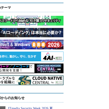
のテーマ
部からのお知らせ
ITmedia Security Week 2026 夏