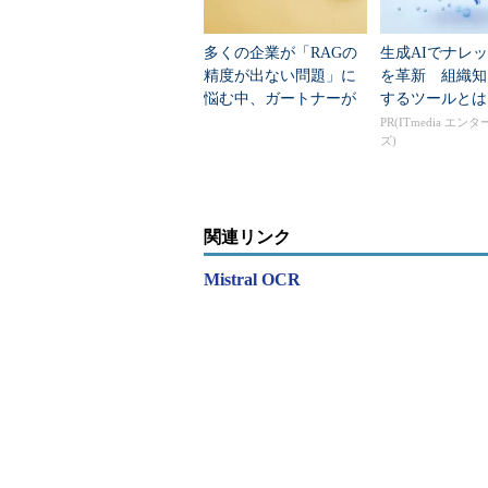
多くの企業が「RAGの
生成AIでナレ
精度が出ない問題」に
を革新 組織知
悩む中、ガートナーが
するツールとは
「次のアプローチ」を
PR(ITmedia エン
ズ)
予言
関連リンク
Mistral OCR