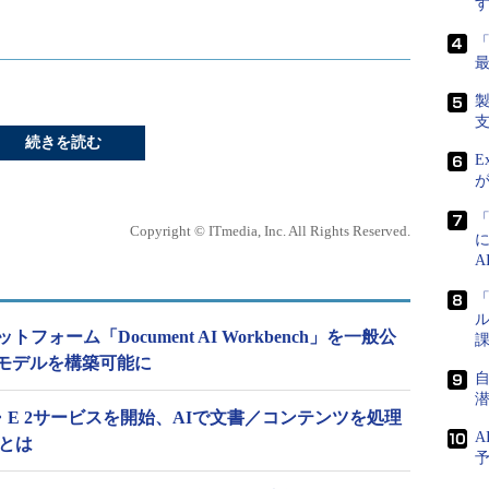
続きを読む
E
Copyright © ITmedia, Inc. All Rights Reserved.
「
ル
ットフォーム「Document AI Workbench」を一般公
課
モデルを構築可能に
がDALL・E 2サービスを開始、AIで文書／コンテンツを処理
A
x」とは