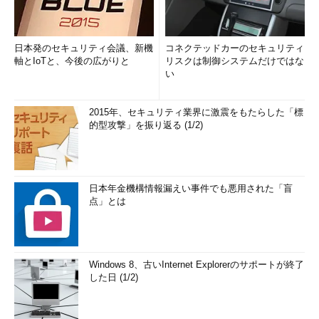
日本発のセキュリティ会議、新機
コネクテッドカーのセキュリティ
軸とIoTと、今後の広がりと
リスクは制御システムだけではな
い
2015年、セキュリティ業界に激震をもたらした「標
的型攻撃」を振り返る (1/2)
日本年金機構情報漏えい事件でも悪用された「盲
点」とは
Windows 8、古いInternet Explorerのサポートが終了
した日 (1/2)