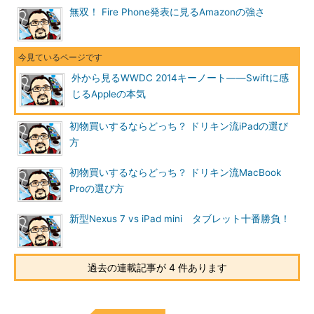
無双！ Fire Phone発表に見るAmazonの強さ
外から見るWWDC 2014キーノート――Swiftに感
じるAppleの本気
初物買いするならどっち？ ドリキン流iPadの選び
方
初物買いするならどっち？ ドリキン流MacBook
Proの選び方
新型Nexus 7 vs iPad mini タブレット十番勝負！
過去の連載記事が 4 件あります