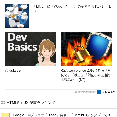
「LINE」に「Webカメラ」、のぞき見られた1月 (1/
3)
AngularJS
RSA Conference 2016に見る「可
視化」「検出」「対応」を支援す
る製品たち (1/2)
Recommended by
HTML5＋UX 記事ランキング
Google、AIブラウザ「Disco」発表 「Gemini 3」がタブ上でユー