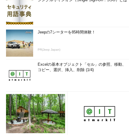
Jeepの7シーターを85時間体験！
PR(Jeep Japan)
Excelの基本オブジェクト「セル」の参照、移動、
コピー、選択、挿入、削除 (1/4)