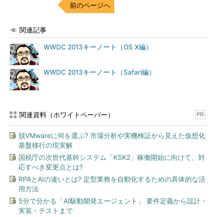
前のページへ
関連記事
WWDC 2013キーノート（OS X編）
WWDC 2013キーノート（Safari編）
関連資料（ホワイトペーパー）
PR
脱VMwareに何を選ぶ? 市場分析や実機検証から見えた仮想化
基盤移行の現実解
国税庁の次世代基幹システム「KSK2」稼働開始に向けて、対
応すべき変更点とは?
RPAとAIの違いとは? 定型業務を自動化するための具体的な活
用方法
5分で分かる「AI駆動開発エージェント」 要件定義から設計・
実装・テストまで