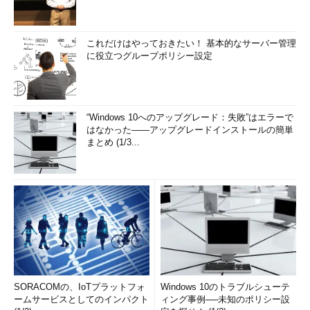
これだけはやっておきたい！ 基本的なサーバー管理
に役立つグループポリシー設定
“Windows 10へのアップグレード：失敗”はエラーで
はなかった――アップグレードインストールの簡単
まとめ (1/3...
SORACOMの、IoTプラットフォ
Windows 10のトラブルシューテ
ームサービスとしてのインパクト
ィング事例──未知のポリシー設