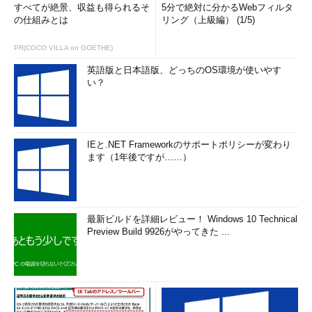
すべてが絶景、収益も得られるそ
5分で絶対に分かるWebフィルタ
の仕組みとは
リング（上級編） (1/5)
PR(COCO VILLA on GOETHE)
英語版と日本語版、どっちのOS環境が使いやす
い？
IEと.NET Frameworkのサポートポリシーが変わり
ます（1年後ですが……）
最新ビルドを詳細レビュー！ Windows 10 Technical
Preview Build 9926がやってきた ...