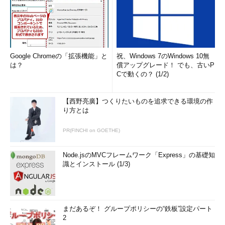
Google Chromeの「拡張機能」と
祝、Windows 7のWindows 10無
は？
償アップグレード！ でも、古いP
Cで動くの？ (1/2)
【西野亮廣】つくりたいものを追求できる環境の作
り方とは
PR(FINCHI on GOETHE)
Node.jsのMVCフレームワーク「Express」の基礎知
識とインストール (1/3)
まだあるぞ！ グループポリシーの“鉄板”設定パート
2