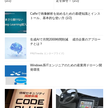
(1/2)
定を探せ！ (1/2)
Caffeで画像解析を始めるための基礎知識とインス
トール、基本的な使い方 (1/2)
生成AIで月間2000時間削減 成功企業のアプロー
チとは？
PR(ITmedia エンタープライズ)
Windows系ITエンジニアのための産業用ドローン開
発環境