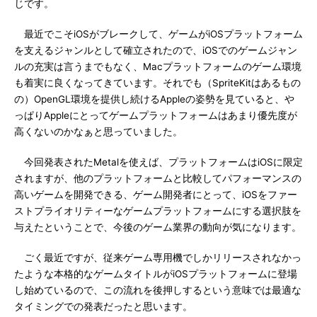
じです。
最近でこそiOSがブレークして、ゲームがiOSプラットフォーム
を支えるジャンルとして確立されたので、iOSでのゲームジャン
ルの充実は言うまでもなく、Macプラットフォームのゲーム環境
も着実に良くなってきています。それでも（SpriteKitはあるもの
の）OpenGL環境を提供し続けるAppleの姿勢を見ていると、や
っぱりAppleにとってゲームプラットフォームはあまり優先度が
高くないのかなぁと思っていました。
今回発表されたMetalを使えば、プラットフォームはiOSに限定
されますが、他のプラットフォームと比較してパフォーマンスの
高いゲームを開発できる、ゲーム開発者にとって、iOSをファー
ストプライオリティーなゲームプラットフォームにする選択肢を
与えたということで、今後のゲーム業界の動向が気になります。
ごく最近ですが、従来ゲーム専用機でしかリリースされなかっ
たような本格的なゲームタイトルがiOSプラットフォームに登場
し始めているので、この流れを後押しするという意味では最適な
タイミングでの発表だったと思います。