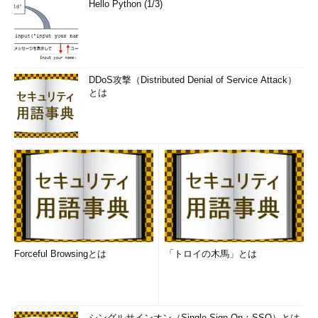
Hello Python (1/3)
DDoS攻撃（Distributed Denial of Service Attack）
とは
Forceful Browsingとは
「トロイの木馬」とは
シングルサインオン（Single Sign-On：SSO）とは