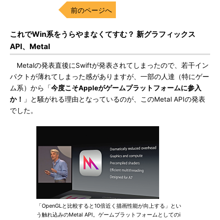
前のページへ
これでWin系をうらやまなくてすむ？ 新グラフィックス
API、Metal
Metalの発表直後にSwiftが発表されてしまったので、若干イン
パクトが薄れてしまった感がありますが、一部の人達（特にゲー
ム系）から「
今度こそAppleがゲームプラットフォームに参入
か！
」と騒がれる理由となっているのが、このMetal APIの発表
でした。
「OpenGLと比較すると10倍近く描画性能が向上する」とい
う触れ込みのMetal API。ゲームプラットフォームとしてのi