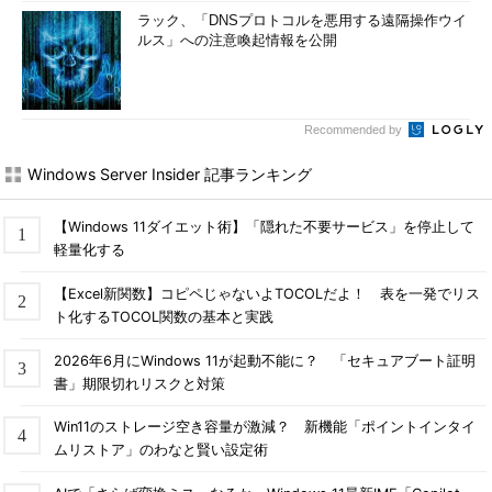
ラック、「DNSプロトコルを悪用する遠隔操作ウイ
ルス」への注意喚起情報を公開
Recommended by
Windows Server Insider 記事ランキング
【Windows 11ダイエット術】「隠れた不要サービス」を停止して
軽量化する
【Excel新関数】コピペじゃないよTOCOLだよ！ 表を一発でリス
ト化するTOCOL関数の基本と実践
2026年6月にWindows 11が起動不能に？ 「セキュアブート証明
書」期限切れリスクと対策
Win11のストレージ空き容量が激減？ 新機能「ポイントインタイ
ムリストア」のわなと賢い設定術