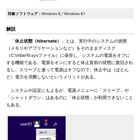
対象ソフトウェア：
Windows 8／Windows 8.1
解説
「
休止状態（hibernate）
」とは、実行中のシステムの状態
（メモリやアプリケーションなど）をそのままディスク
（C:\hiberfil.sysファイル）に保存し、システムの電源をオフに
する機能である。電源をオンにすると休止直前の状態に復旧され
るし、スリープと違って電源はオフなので、休止中は（ほとん
ど）電力を消費しないというメリットがある。
システムや設定にもよるが、電源メニューに「スリープ」や
「シャットダウン」はあるのに「休止状態」が利用できないこと
もある。