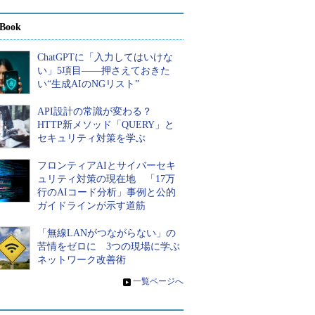
Book
ChatGPTに「入力してはいけな
い」5項目――押さえておきた
い“生成AIのNGリスト”
API設計の常識が変わる？
HTTP新メソッド「QUERY」と
セキュリティ対策を学ぶ
フロンティアAIとサイバーセキ
ュリティ対策の現在地 「17万
行のAIコード分析」事例と公的
ガイドラインが示す道筋
「無線LANがつながらない」の
苦情をゼロに 3つの現場に学ぶ
ネットワーク改善術
»
一覧ページへ