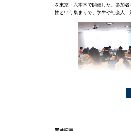
を東京・六本木で開催した。参加者
性という集まりで、学生や社会人、
CTFとは、セキュリティ技術を競
得点を積み重ねていくクイズ形式と
イプがある。いずれも、脆弱性検査
関連記事