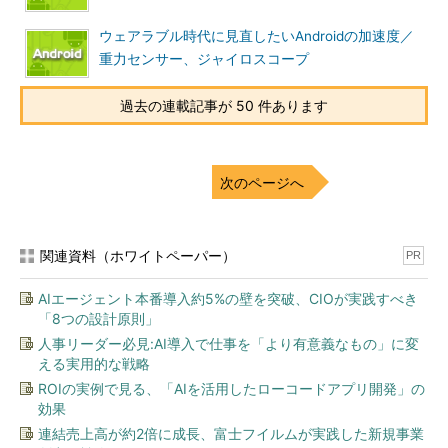
ウェアラブル時代に見直したいAndroidの加速度／
重力センサー、ジャイロスコープ
過去の連載記事が 50 件あります
次のページへ
関連資料（ホワイトペーパー）
PR
AIエージェント本番導入約5%の壁を突破、CIOが実践すべき
「8つの設計原則」
人事リーダー必見:AI導入で仕事を「より有意義なもの」に変
える実用的な戦略
ROIの実例で見る、「AIを活用したローコードアプリ開発」の
効果
連結売上高が約2倍に成長、富士フイルムが実践した新規事業