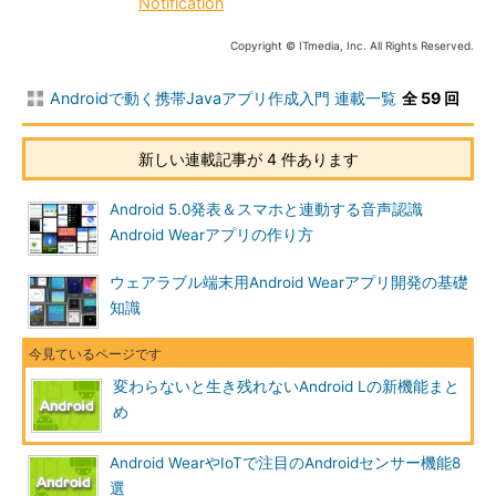
Notification
Copyright © ITmedia, Inc. All Rights Reserved.
Androidで動く携帯Javaアプリ作成入門 連載一覧
全 59 回
新しい連載記事が 4 件あります
Android 5.0発表＆スマホと連動する音声認識
Android Wearアプリの作り方
ウェアラブル端末用Android Wearアプリ開発の基礎
知識
変わらないと生き残れないAndroid Lの新機能まと
め
Android WearやIoTで注目のAndroidセンサー機能8
選