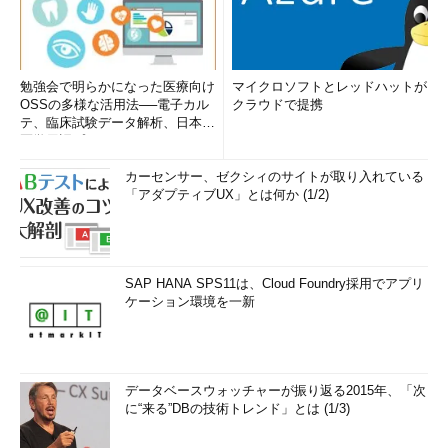
勉強会で明らかになった医療向け
マイクロソフトとレッドハットが
OSSの多様な活用法──電子カル
クラウドで提携
テ、臨床試験データ解析、日本語
医学用語プラットフォーム、画...
カーセンサー、ゼクシィのサイトが取り入れている
「アダプティブUX」とは何か (1/2)
SAP HANA SPS11は、Cloud Foundry採用でアプリ
ケーション環境を一新
データベースウォッチャーが振り返る2015年、「次
に“来る”DBの技術トレンド」とは (1/3)