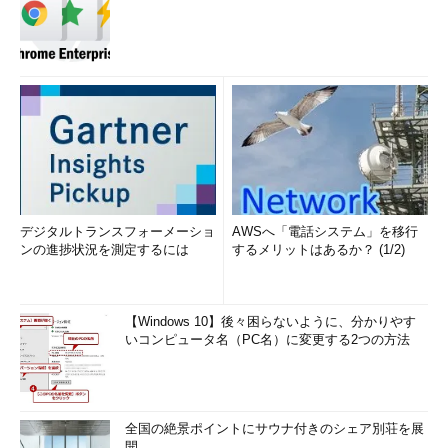
デジタルトランスフォーメーショ
AWSへ「電話システム」を移行
ンの進捗状況を測定するには
するメリットはあるか？ (1/2)
【Windows 10】後々困らないように、分かりやす
いコンピュータ名（PC名）に変更する2つの方法
全国の絶景ポイントにサウナ付きのシェア別荘を展
開