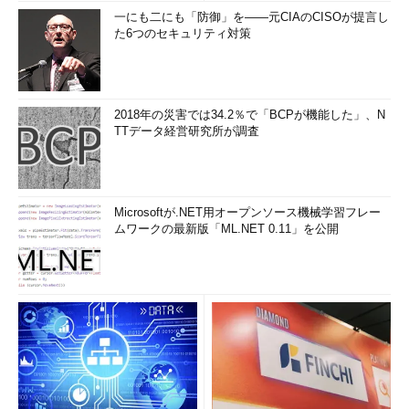
一にも二にも「防御」を――元CIAのCISOが提言し
た6つのセキュリティ対策
2018年の災害では34.2％で「BCPが機能した」、N
TTデータ経営研究所が調査
Microsoftが.NET用オープンソース機械学習フレー
ムワークの最新版「ML.NET 0.11」を公開