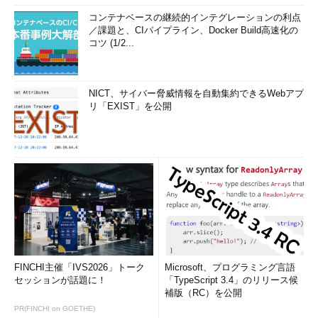
コンテナベースの継続的インテグレーションの利点
／課題と、CIパイプライン、Docker Build高速化の
コツ (1/2...
NICT、サイバー脅威情報を自動集約できるWebアプ
リ「EXIST」を公開
FINCHI主催「IVS2026」トーク
Microsoft、プログラミング言語
セッションが話題に！
「TypeScript 3.4」のリリース候
補版（RC）を公開
PR(FINCHI on GOETHE)