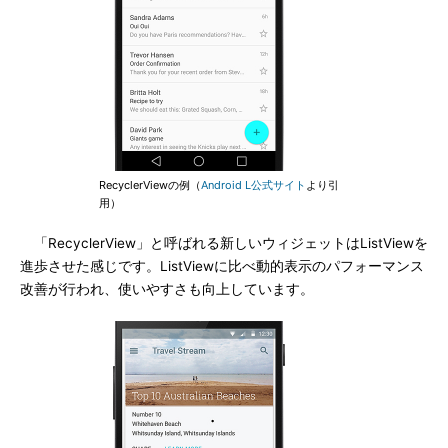
RecyclerViewの例（
Android L公式サイト
より引
用）
「RecyclerView」と呼ばれる新しいウィジェットはListViewを
進歩させた感じです。ListViewに比べ動的表示のパフォーマンス
改善が行われ、使いやすさも向上しています。