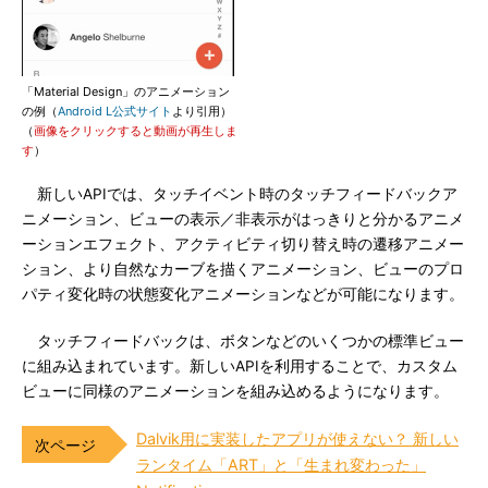
「Material Design」のアニメーション
の例（
Android L公式サイト
より引用）
（
画像をクリックすると動画が再生しま
す
）
新しいAPIでは、タッチイベント時のタッチフィードバックア
ニメーション、ビューの表示／非表示がはっきりと分かるアニメ
ーションエフェクト、アクティビティ切り替え時の遷移アニメー
ション、より自然なカーブを描くアニメーション、ビューのプロ
パティ変化時の状態変化アニメーションなどが可能になります。
タッチフィードバックは、ボタンなどのいくつかの標準ビュー
に組み込まれています。新しいAPIを利用することで、カスタム
ビューに同様のアニメーションを組み込めるようになります。
Dalvik用に実装したアプリが使えない？ 新しい
ランタイム「ART」と「生まれ変わった」