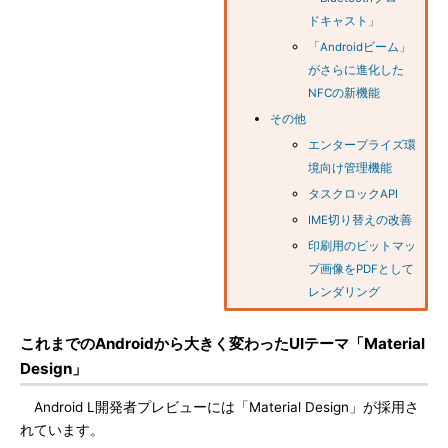
ドキャスト」
「Androidビーム」
がさらに進化した
NFCの新機能
その他
エンタープライズ環
境向け管理機能
タスクロックAPI
IME切り替えの改善
印刷用のビットマッ
プ画像をPDFとして
レンダリング
これまでのAndroidから大きく変わったUIテーマ「Material
Design」
Android L開発者プレビューには「Material Design」が採用さ
れています。