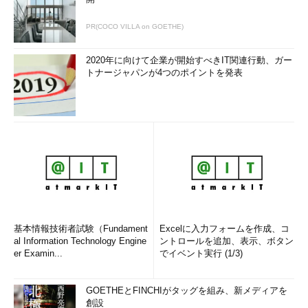
PR(COCO VILLA on GOETHE)
2020年に向けて企業が開始すべきIT関連行動、ガー
トナージャパンが4つのポイントを発表
基本情報技術者試験（Fundament
Excelに入力フォームを作成、コ
al Information Technology Engine
ントロールを追加、表示、ボタン
er Examin...
でイベント実行 (1/3)
GOETHEとFINCHIがタッグを組み、新メディアを
創設