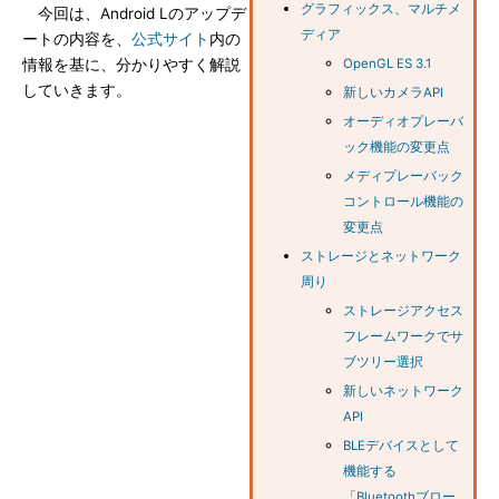
グラフィックス、マルチメ
今回は、Android Lのアップデ
ディア
ートの内容を、
公式サイト
内の
情報を基に、分かりやすく解説
OpenGL ES 3.1
していきます。
新しいカメラAPI
オーディオプレーバ
ック機能の変更点
メディプレーバック
コントロール機能の
変更点
ストレージとネットワーク
周り
ストレージアクセス
フレームワークでサ
ブツリー選択
新しいネットワーク
API
BLEデバイスとして
機能する
「Bluetoothブロー