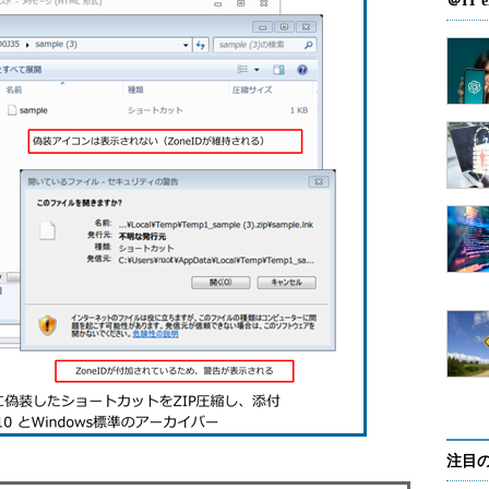
＠IT e
注目