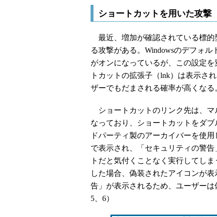
ショートカットを用いた攻撃
最近、増加が確認されている標的
る攻撃がある。Windowsのデフ
がオンになっているが、この設定を
トカットの拡張子（lnk）は表示さ
ザーでもだまされる確率が高くなる
ショートカットのリンク先は、マ
なっており、ショートカットをダブ
ドパーティ製のアーカイバーを使用
で表示され、「セキュリティの警告
トだと気付くことなく実行してしまう
した場合、偽装されたアイコンが表
告」が表示されるため、ユーザーは
5、6）