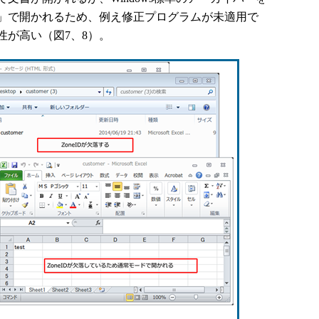
」で開かれるため、例え修正プログラムが未適用で
性が高い（図7、8）。