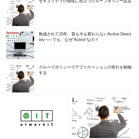
セキュリティの強化に役立つグループポリシー設定
熟成されて15年、昔も今も変わらないActive Direct
ory――でも、なぜ“Active”なの？
グループポリシーでアプリケーションの実行を制御
する