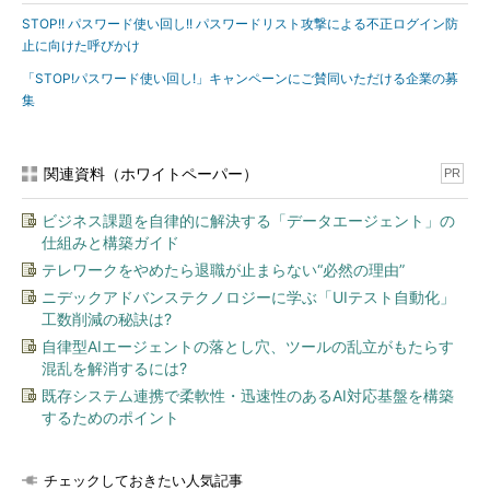
STOP!! パスワード使い回し!! パスワードリスト攻撃による不正ログイン防
止に向けた呼びかけ
「STOP!パスワード使い回し!」キャンペーンにご賛同いただける企業の募
集
関連資料（ホワイトペーパー）
PR
ビジネス課題を自律的に解決する「データエージェント」の
仕組みと構築ガイド
テレワークをやめたら退職が止まらない“必然の理由”
ニデックアドバンステクノロジーに学ぶ「UIテスト自動化」
工数削減の秘訣は?
自律型AIエージェントの落とし穴、ツールの乱立がもたらす
混乱を解消するには?
既存システム連携で柔軟性・迅速性のあるAI対応基盤を構築
するためのポイント
チェックしておきたい人気記事