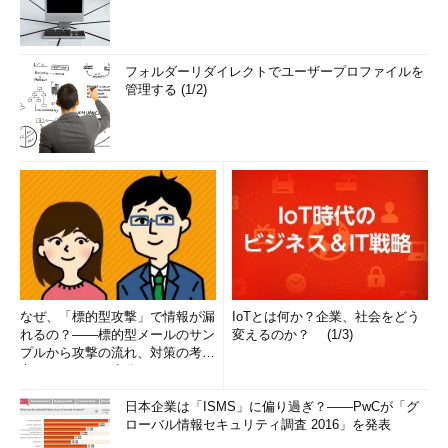
フォルダーリダイレクトでユーザープロファイルを
管理する (1/2)
なぜ、「標的型攻撃」で情報が漏
IoTとは何か？企業、社会をどう
れるの？――標的型メールのサン
変えるのか？ (1/3)
プルから攻撃の流れ、対策の考え
方まで、もう一度分かりやすく
解...
日本企業は「ISMS」に偏り過ぎ？――PwCが「グ
ローバル情報セキュリティ調査 2016」を発表