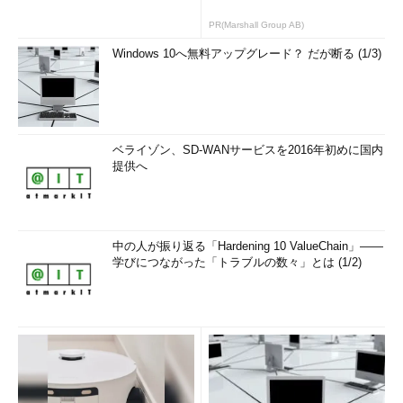
PR(Marshall Group AB)
Windows 10へ無料アップグレード？ だが断る (1/3)
ベライゾン、SD-WANサービスを2016年初めに国内
提供へ
中の人が振り返る「Hardening 10 ValueChain」――
学びにつながった「トラブルの数々」とは (1/2)