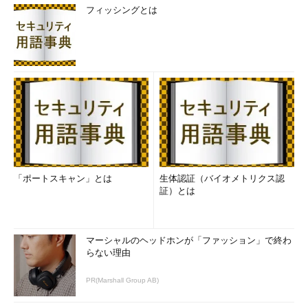
フィッシングとは
「ポートスキャン」とは
生体認証（バイオメトリクス認
証）とは
マーシャルのヘッドホンが「ファッション」で終わ
らない理由
PR(Marshall Group AB)