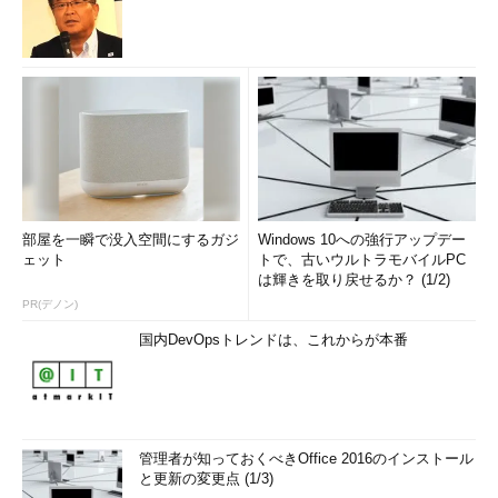
部屋を一瞬で没入空間にするガジ
Windows 10への強行アップデー
ェット
トで、古いウルトラモバイルPC
は輝きを取り戻せるか？ (1/2)
PR(デノン)
国内DevOpsトレンドは、これからが本番
管理者が知っておくべきOffice 2016のインストール
と更新の変更点 (1/3)