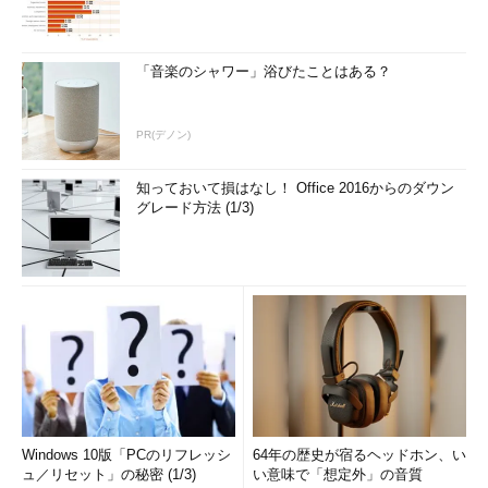
「音楽のシャワー」浴びたことはある？
PR(デノン)
知っておいて損はなし！ Office 2016からのダウン
グレード方法 (1/3)
Windows 10版「PCのリフレッシ
64年の歴史が宿るヘッドホン、い
ュ／リセット」の秘密 (1/3)
い意味で「想定外」の音質