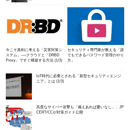
今こそ真剣に考える「災害対策シ
セキュリティ専門家が教える「誰
ステム」──クラウドと「DRBD
でもできるパスワード管理のやり
Proxy」ですぐ構築する方法 (1/3)
方」
IoT時代に必要とされる「新型セキュリティエンジ
ニア」とは (1/3)
高度なサイバー攻撃も「備えあれば憂いなし」、JP
CERT/CCが対策ガイド公開