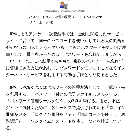
パスワードリスト攻撃の概要（JPCERT/CCのWeb
サイトより引用）
IPAによるアンケート調査結果では、金銭に関連したサービス
サイトにおいて、同一のパスワードを使い回している人の割合が
4分の1（25.4％）となっている。さらにパスワードを使い回す理
由として、最も多かったのは「パスワードを忘れてしまうから」
（64.1％）だ。この結果からIPAは、複数のパスワードを忘れず
に管理できる方法があれば、パスワードを使い回すことなくイン
ターネットサービスを利用する有効な手段となり得るとした。
IPA、JPCERT/CCはパスワードの管理方法として、「紙のメモ
を利用する」「パスワード付きの電子ファイルにメモをする」
「パスワード管理ツールを使う」の3点を挙げる。また、不正ロ
グインに気付くために、各サービスで提供されている「ログイン
通知を見る」「ログイン履歴を見る」「認証コードを使う（二段
階認証）」「ワンタイムパスワードを使う」などを推奨してい
る。