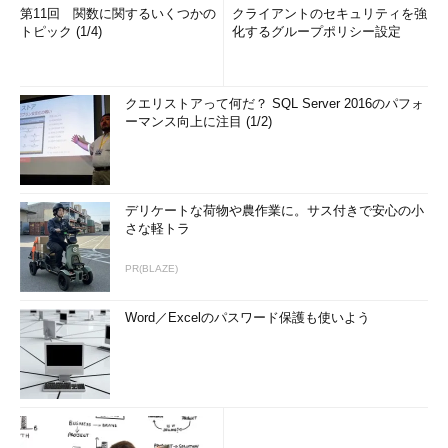
第11回 関数に関するいくつかの
クライアントのセキュリティを強
トピック (1/4)
化するグループポリシー設定
クエリストアって何だ？ SQL Server 2016のパフォ
ーマンス向上に注目 (1/2)
デリケートな荷物や農作業に。サス付きで安心の小
さな軽トラ
PR(BLAZE)
Word／Excelのパスワード保護も使いよう