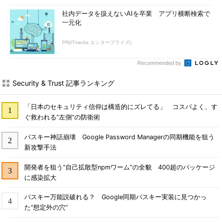
社内データを扱えないAIを卒業 アプリ横断検索で
一元化
PR(ITmedia エンタープライズ)
Recommended by
Security & Trust 記事ランキング
「日本のセキュリティ信仰は構造的にズレてる」 コスパよく、す
ぐ救われる“左側”の防衛術
パスキー神話崩壊 Google Password Managerの同期機能を狙う
新攻撃手法
開発者を狙う“自己拡散型npmワーム”の全貌 400超のパッケージ
に感染拡大
パスキー万能説破れる？ Google同期パスキー実装に見つかっ
た“想定外の穴”