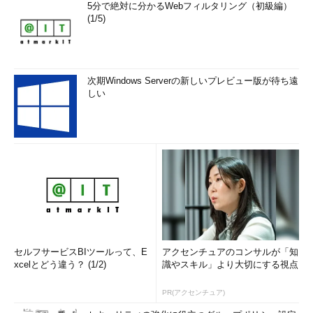
5分で絶対に分かるWebフィルタリング（初級編）
(1/5)
次期Windows Serverの新しいプレビュー版が待ち遠
しい
セルフサービスBIツールって、E
アクセンチュアのコンサルが「知
xcelとどう違う？ (1/2)
識やスキル」より大切にする視点
PR(アクセンチュア)