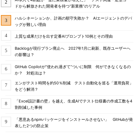
ドから解放された開発者を待つ“新業務”のリアル
ハルシネーションか、計画の順守失敗か？ AIエージェントのデバ
ッグが難しい理由
上質な成果だけを出す定番AIプロンプト10例とその理由
Backlogが現行プラン廃止へ 2027年1月に刷新、既存ユーザーへ
の影響は？
GitHub Copilotが“使われ過ぎて”ついに制限 何ができなくなるの
か？ 対処法は？
エンがテスト時間を約50％削減 テスト自動化を巡る「運用負荷」
をどう解消？
「Excel設計書の壁」を越え、生成AIでテスト仕様書の作成工数を4
割削減した事例
「悪意あるnpmパッケージをインストールさせない」 GitHubが発
表した2つの防止策