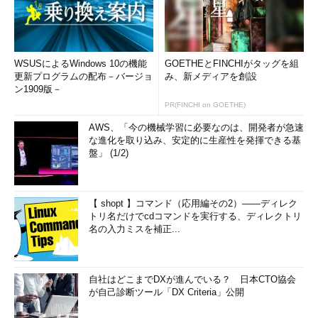
ジェクトは扱いやすいか？」を
テストします。
インテグレーションテス
WSUSによるWindows 10の機能
GOETHEとFINCHIがタッグを組
ト
更新プログラムの配布－バージョ
み、新メディアを創設
ン1909版－
「私たちが変更できないコー
PR(FINCHI on GOETHE)
ドに対して、書いたコードが機
AWS、「今の機械学習に必要なのは、開発者が急速
能するか？」をテストします。
な進化を取り込み、安定的に生産性を発揮できる基
盤」 (1/2)
受け入れテスト
「システム全体が機能する
【 shopt 】コマンド（応用編その2）――ディレク
か？」をテストします。
トリ名だけでcdコマンドを実行する、ディレクトリ
名の入力ミスを補正...
日本でよく見られる定義
また、筆者が今までいくつか
自社はどこまでDXが進んでいる？ 日本CTO協会
の日本の仕事で見てきた中では
が自己診断ツール「DX Criteria」公開
次のような分類もありました。