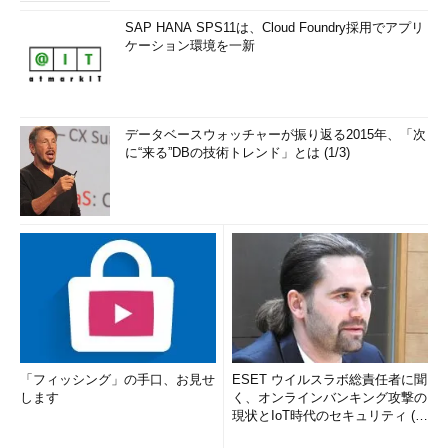
SAP HANA SPS11は、Cloud Foundry採用でアプリ
ケーション環境を一新
データベースウォッチャーが振り返る2015年、「次
に“来る”DBの技術トレンド」とは (1/3)
「フィッシング」の手口、お見せ
ESET ウイルスラボ総責任者に聞
します
く、オンラインバンキング攻撃の
現状とIoT時代のセキュリティ (1/
2)