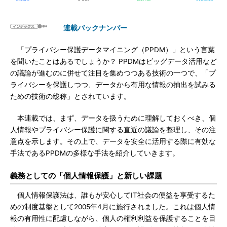
連載バックナンバー
「プライバシー保護データマイニング（PPDM）」という言葉
を聞いたことはあるでしょうか？ PPDMはビッグデータ活用など
の議論が進むのに併せて注目を集めつつある技術の一つで、「プ
ライバシーを保護しつつ、データから有用な情報の抽出を試みる
ための技術の総称」とされています。
本連載では、まず、データを扱うために理解しておくべき、個
人情報やプライバシー保護に関する直近の議論を整理し、その注
意点を示します。その上で、データを安全に活用する際に有効な
手法であるPPDMの多様な手法を紹介していきます。
義務としての「個人情報保護」と新しい課題
個人情報保護法は、誰もが安心してIT社会の便益を享受するた
めの制度基盤として2005年4月に施行されました。これは個人情
報の有用性に配慮しながら、個人の権利利益を保護することを目