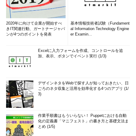
2020年に向けて企業が開始すべ
基本情報技術者試験（Fundament
きIT関連行動、ガートナージャパ
al Information Technology Engine
ンが4つのポイントを発表
er Examin...
Excelに入力フォームを作成、コントロールを追
加、表示、ボタンでイベント実行 (1/3)
デザインネタをWebで探す人が知っておきたい、日
ごろのネタ収集と活用を効率化する4つのアプリ (1/
3)
作業手順書はもういらない！ Puppetにおける自動
化の定義書「マニフェスト」の書き方と基礎文法ま
とめ (1/5)