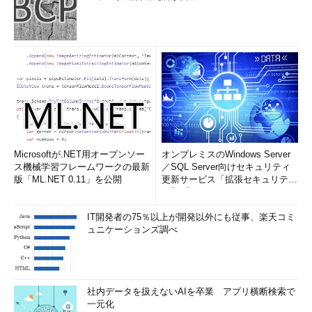
Microsoftが.NET用オープンソー
オンプレミスのWindows Server
ス機械学習フレームワークの最新
／SQL Server向けセキュリティ
版「ML.NET 0.11」を公開
更新サービス「拡張セキュリティ
更新プログ...
IT開発者の75％以上が開発以外にも従事、楽天コミ
ュニケーションズ調べ
社内データを扱えないAIを卒業 アプリ横断検索で
一元化