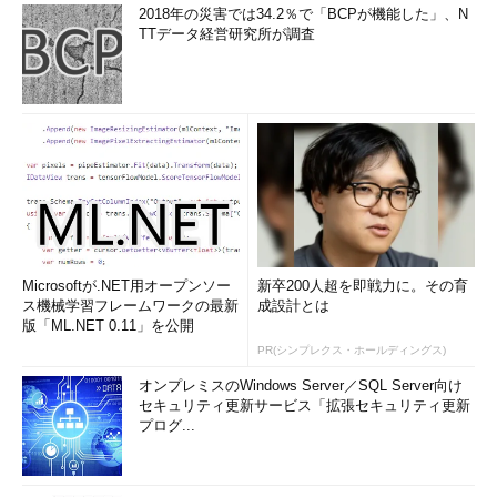
2018年の災害では34.2％で「BCPが機能した」、N
TTデータ経営研究所が調査
Microsoftが.NET用オープンソー
新卒200人超を即戦力に。その育
ス機械学習フレームワークの最新
成設計とは
版「ML.NET 0.11」を公開
PR(シンプレクス・ホールディングス)
オンプレミスのWindows Server／SQL Server向け
セキュリティ更新サービス「拡張セキュリティ更新
プログ...