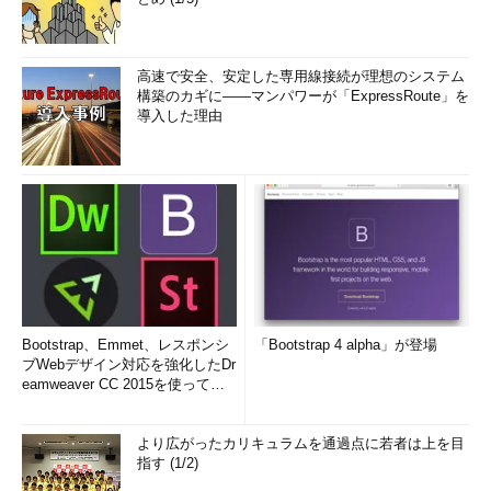
高速で安全、安定した専用線接続が理想のシステム
構築のカギに――マンパワーが「ExpressRoute」を
導入した理由
Bootstrap、Emmet、レスポンシ
「Bootstrap 4 alpha」が登場
ブWebデザイン対応を強化したDr
eamweaver CC 2015を使って
み...
より広がったカリキュラムを通過点に若者は上を目
指す (1/2)