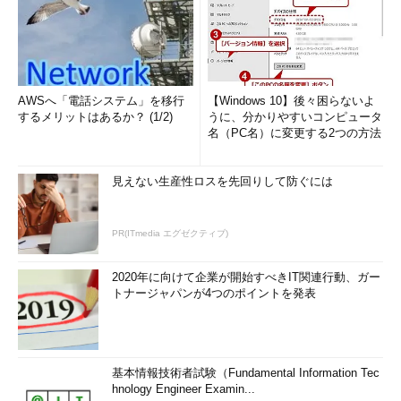
AWSへ「電話システム」を移行
【Windows 10】後々困らないよ
するメリットはあるか？ (1/2)
うに、分かりやすいコンピュータ
名（PC名）に変更する2つの方法
見えない生産性ロスを先回りして防ぐには
PR(ITmedia エグゼクティブ)
2020年に向けて企業が開始すべきIT関連行動、ガー
トナージャパンが4つのポイントを発表
基本情報技術者試験（Fundamental Information Tec
hnology Engineer Examin...