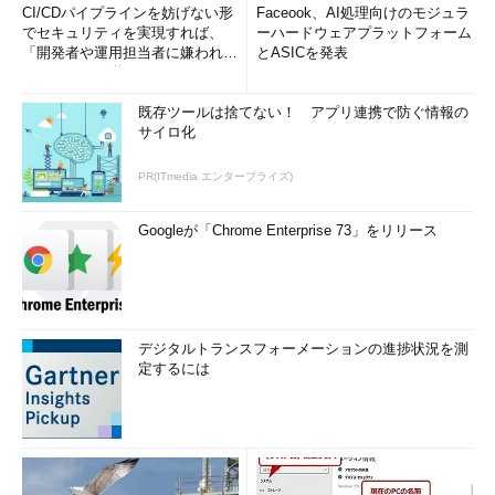
CI/CDパイプラインを妨げない形
Faceook、AI処理向けのモジュラ
でセキュリティを実現すれば、
ーハードウェアプラットフォーム
「開発者や運用担当者に嫌われな
とASICを発表
いWAF」は可能か
既存ツールは捨てない！ アプリ連携で防ぐ情報の
サイロ化
PR(ITmedia エンタープライズ)
Googleが「Chrome Enterprise 73」をリリース
デジタルトランスフォーメーションの進捗状況を測
定するには