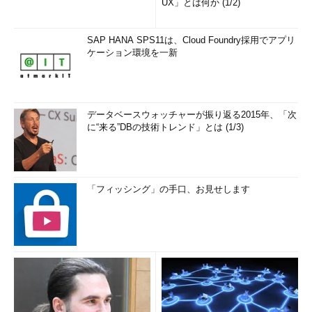
UX」とは何か (1/2)
SAP HANA SPS11は、Cloud Foundry採用でアプリ
ケーション環境を一新
データベースウォッチャーが振り返る2015年、「次
に“来る”DBの技術トレンド」とは (1/3)
「フィッシング」の手口、お見せします