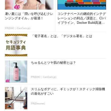
暑い夏には「潤いを呼び込むクレ
コンテナベースの継続的インテグ
ンジングオイル」が最適！
レーションの利点／課題と、CIパ
イプライン、Docker Build高速化
のコツ (1/2...
PR(DHC｜CanCam.jp)
「電子署名」とは、「デジタル署名」とは
ちゅるんとツヤ肌の秘密とは？
PR(DHC｜CanCam.jp)
スリムなボディに、ギミックが！スティック掃除機
の進化がすごい
PR(Dreame)