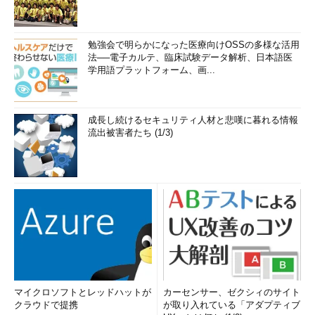
勉強会で明らかになった医療向けOSSの多様な活用
法──電子カルテ、臨床試験データ解析、日本語医
学用語プラットフォーム、画...
成長し続けるセキュリティ人材と悲嘆に暮れる情報
流出被害者たち (1/3)
マイクロソフトとレッドハットが
カーセンサー、ゼクシィのサイト
クラウドで提携
が取り入れている「アダプティブ