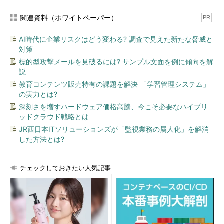
関連資料（ホワイトペーパー）
PR
AI時代に企業リスクはどう変わる? 調査で見えた新たな脅威と
対策
標的型攻撃メールを見破るには? サンプル文面を例に傾向を解
説
教育コンテンツ販売特有の課題を解決 「学習管理システム」
の実力とは?
深刻さを増すハードウェア価格高騰、今こそ必要なハイブリ
ッドクラウド戦略とは
JR西日本ITソリューションズが「監視業務の属人化」を解消
した方法とは?
チェックしておきたい人気記事