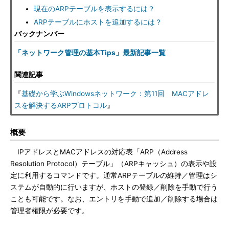
現在のARPテーブルを表示するには？
ARPテーブルにホストを追加するには？
バックナンバー
「ネットワーク管理の基本Tips」最新記事一覧
関連記事
『
基礎から学ぶWindowsネットワーク：第11回 MACアドレ
スを解決するARPプロトコル
』
概要
IPアドレスとMACアドレスの対応表「ARP（Address
Resolution Protocol）テーブル」（ARPキャッシュ）の表示や設
定に利用するコマンドです。通常ARPテーブルの維持／管理はシ
ステムが自動的に行いますが、ホストの登録／削除を手動で行う
ことも可能です。なお、エントリを手動で追加／削除する場合は
管理者権限が必要です。