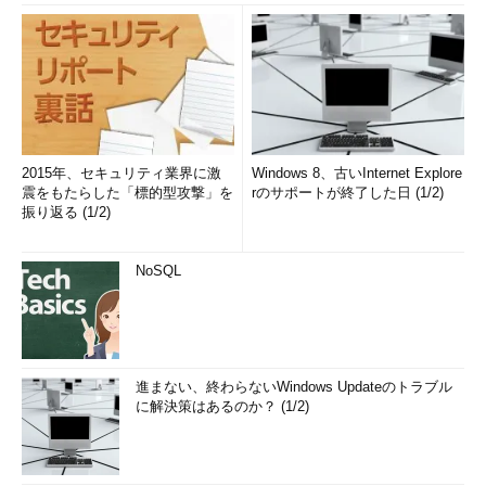
2015年、セキュリティ業界に激
Windows 8、古いInternet Explore
震をもたらした「標的型攻撃」を
rのサポートが終了した日 (1/2)
振り返る (1/2)
NoSQL
進まない、終わらないWindows Updateのトラブル
に解決策はあるのか？ (1/2)