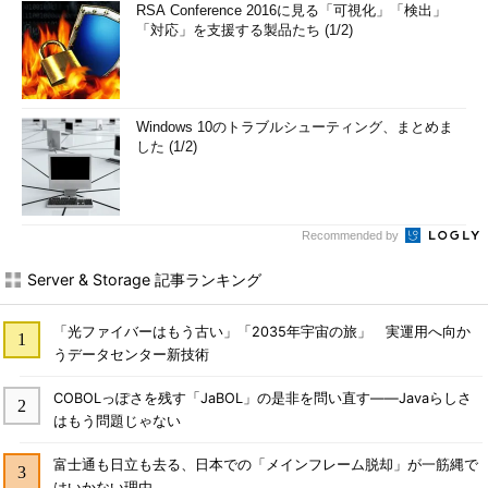
RSA Conference 2016に見る「可視化」「検出」
「対応」を支援する製品たち (1/2)
Windows 10のトラブルシューティング、まとめま
した (1/2)
Recommended by
Server & Storage 記事ランキング
「光ファイバーはもう古い」「2035年宇宙の旅」 実運用へ向か
うデータセンター新技術
COBOLっぽさを残す「JaBOL」の是非を問い直す――Javaらしさ
はもう問題じゃない
富士通も日立も去る、日本での「メインフレーム脱却」が一筋縄で
はいかない理由