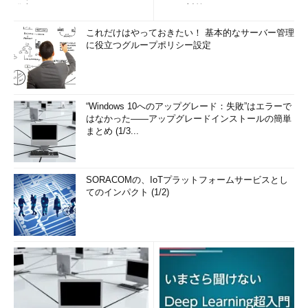
発表
リティ対策
これだけはやっておきたい！ 基本的なサーバー管理
に役立つグループポリシー設定
“Windows 10へのアップグレード：失敗”はエラーで
はなかった――アップグレードインストールの簡単
まとめ (1/3...
SORACOMの、IoTプラットフォームサービスとし
てのインパクト (1/2)