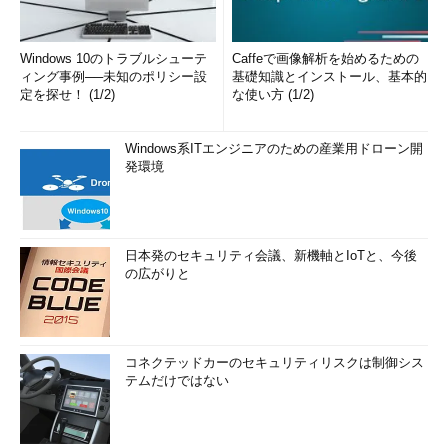
Windows 10のトラブルシューテ
Caffeで画像解析を始めるための
ィング事例──未知のポリシー設
基礎知識とインストール、基本的
定を探せ！ (1/2)
な使い方 (1/2)
Windows系ITエンジニアのための産業用ドローン開
発環境
日本発のセキュリティ会議、新機軸とIoTと、今後
の広がりと
コネクテッドカーのセキュリティリスクは制御シス
テムだけではない