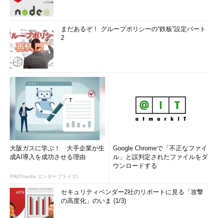
まだあるぞ！ グループポリシーの“鉄板”設定パート
2
大阪ガスに学ぶ！ 大手企業が生
Google Chromeで「不正なファイ
成AI導入を成功させる理由
ル」と誤判定されたファイルをダ
ウンロードする
PR(ITmedia エンタープライズ)
セキュリティベンダー2社のリポートに見る「攻撃
の高度化」のいま (1/3)