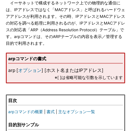
イーサネットで構成するネットワーク上での物理的な通信に
は、IPアドレスではなく「MACアドレス」と呼ばれるハードウェ
アアドレスが利用されます。その時、IPアドレスとMACアドレス
の対応を調べる処理に利用されるのが、IPアドレスとMACアドレ
スの対応表「ARP（Address Resolution Protocol）テーブル」で
す。arpコマンドは、そのARPテーブルの内容を表示／管理する
目的で利用されます。
arpコマンドの書式
arp [
オプション
] [ホスト名またはIPアドレス]
※[ ]は省略可能な引数を示しています
目次
arpコマンドの概要
|
書式
|
主なオプション一覧
目的別サンプル