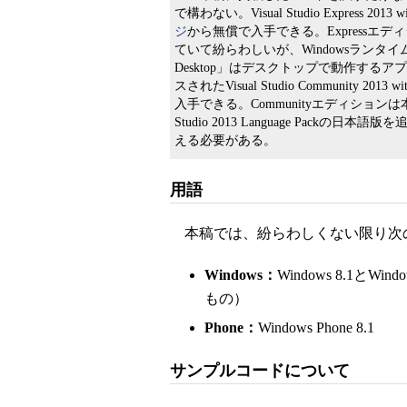
で構わない。Visual Studio Express 2013 
ジ
から無償で入手できる。Express
ていて紛らわしいが、Windowsランタイムアプ
Desktop」はデスクトップで動作する
スされたVisual Studio Community 2013 
入手できる。Communityエディション
Studio 2013 Language Pa
える必要がある。
用語
本稿では、紛らわしくない限り次
Windows：
Windows 8.1とW
もの）
Phone：
Windows Phone 8.1
サンプルコードについて