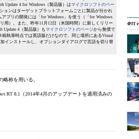
with Update 4 for Windows（製品版）は
マイクロソフトのペー
エディションはターゲットプラットフォームごとに製品が分かれ
リの開発には「for Windows」を使う（「for Windows
アプリ用）。また、昨年11月12日（米国時間）に新しくリリー
＠IT e
with Update 4（製品版）も
マイクロソフトのページ
から無償で
は本稿執筆時点では英語版だけなので、同じ場所にあるVisual
ckの日本語版を追加インストールし、オプションダイアログで言語を切り替
の略称を用いる。
indows RT 8.1（2014年4月のアップデートを適用済みの