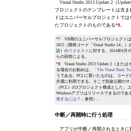
Visual Studio 2013 Updat
プロジェクトのテンプレートは含ま
ドはユニバーサルプロジェクトでは
たプロジェクトのものである
*8
。
*7
VB用のユニバーサルプロジェクトは、今年
2015（開発コード「Visual Studio 
語）の
リクエスト
に対する、2014年6月18日付けの
らの回答による。
*8
Visual Studio 2013 Update
る場合のお勧めは、
「The Visual Bas
うである。PCLに置いたものは、コード
共通に利用できる。そこで別途公開のサンプ
（PCL）の3プロジェクト構成とした
Windowsアプリはリリースできるのであ
発するには？
」参照）。
中断／再開時に行う処理
アプリが中断／再開されるときに