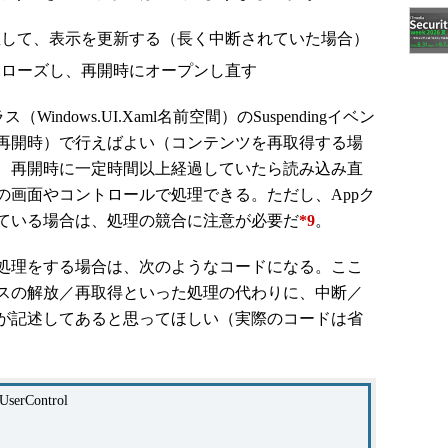
直して、表示を更新する（長く中断されていた場合）
クローズし、再開時にオープンし直す
（Windows.UI.Xaml名前空間）のSuspendingイベン
ント（再開時）で行えばよい（コンテンツを再取得する場
、再開時に一定時間以上経過していたら読み込み直
の画面やコントロールで処理できる。ただし、Appク
ている場合は、処理の競合に注意が必要だ
*9
。
処理をする場合は、次のようなコードになる。ここ
スの解放／再取得といった処理の代わりに、中断／
が記述してあると思ってほしい（実際のコードは省
UserControl