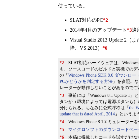
使っている。
SLAT対応のPC
*2
2014年4月のアップデート
*3
適用
Visual Studio 2013 Updat
降、VS 2013）
*6
*2
SLAT対応ハードウェアは、Windows
も、ソースコードのビルドと実機でのデバ
の「
Windows Phone SDK 8.0 ダウンロードポイ
PCかどうかを判定する方法
」を参照。な
レーターが動作しないことがあるのでご
*3
事前には「Windows 8.1 Upda
タンが（環境によっては電源ボタンも）
分けられる。ちなみに公式呼称は「
the W
update that is dated April, 2014
」というよ
*4
Windows Phone 8.1エミュレーター
*5
マイクロソフトのダウンロードペー
*6
本稿に掲載したコードを試すだけなら、無償