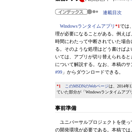
連載目次
Windowsランタイムアプリ
*1
では
理が必要になることがある。例えば
時間にわたって中断されていた場合
る。そのような処理はどう書けばよ
いては、アプリが切り替えられると
について解説する。なお、本稿のサ
#99
」からダウンロードできる。
*1
このMSDNのWebページ
は、2014
ていた部分が「Windowsランタイムア
事前準備
ユニバーサルプロジェクトを使ってユ
の開発環境が必要である。本稿では、無償のVisual