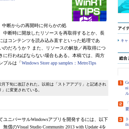
、中断からの再開時に何らかの処
アイ
、中断時に開放したリソースを再取得するとか、長
にはコンテンツを読み込み直すといった処理であ
キャ
いのだろうか？ また、リソースの解放／再取得につ
きに行わねばならない場合もある。本稿では、両方
総合
ンプルは「
Windows Store app samples：MetroTips
G
年12月下旬に改訂された。以前は「ストアアプリ」と記述され
n
プリ」に変更されている。
ル
「
ニバーサルWindowsアプリを開発するには、以下
ト
i
 Studio Community 2013 with Update 4を