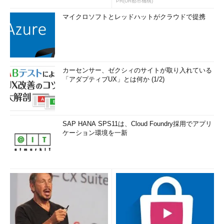
PR(UR都市機構)
マイクロソフトとレッドハットがクラウドで提携
カーセンサー、ゼクシィのサイトが取り入れている
「アダプティブUX」とは何か (1/2)
SAP HANA SPS11は、Cloud Foundry採用でアプリ
ケーション環境を一新