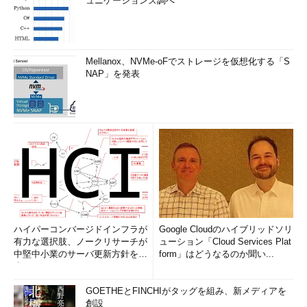
ュニケーションズ調べ
Mellanox、NVMe-oFでストレージを仮想化する「S
NAP」を発表
ハイパーコンバージドインフラが
Google Cloudのハイブリッドソリ
有力な選択肢、ノークリサーチが
ューション「Cloud Services Plat
中堅中小業のサーバ更新方針を調
form」はどうなるのか聞い...
査
GOETHEとFINCHIがタッグを組み、新メディアを
創設