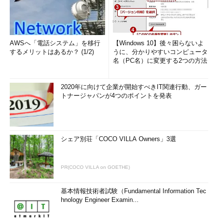
AWSへ「電話システム」を移行
【Windows 10】後々困らないよ
するメリットはあるか？ (1/2)
うに、分かりやすいコンピュータ
名（PC名）に変更する2つの方法
2020年に向けて企業が開始すべきIT関連行動、ガー
トナージャパンが4つのポイントを発表
シェア別荘「COCO VILLA Owners」3選
PR(COCO VILLA on GOETHE)
基本情報技術者試験（Fundamental Information Tec
hnology Engineer Examin...