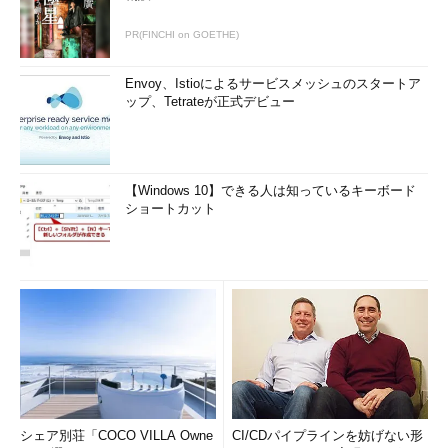
PR(FINCHI on GOETHE)
Envoy、Istioによるサービスメッシュのスタートア
ップ、Tetrateが正式デビュー
【Windows 10】できる人は知っているキーボード
ショートカット
シェア別荘「COCO VILLA Owne
CI/CDパイプラインを妨げない形