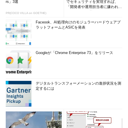
rs」3選
でセキュリティを実現すれば、
「開発者や運用担当者に嫌われな
いWAF」は可能か
PR(COCO VILLA on GOETHE)
Faceook、AI処理向けのモジュラーハードウェアプ
ラットフォームとASICを発表
Googleが「Chrome Enterprise 73」をリリース
デジタルトランスフォーメーションの進捗状況を測
定するには