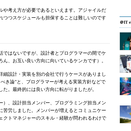
ルや考え方が必要であるといえます。アジャイルだ
れつつスケジュールも担保することは難しいのです
＠IT e
話ではないですが、設計者とプログラマーの間でケ
ろん、お互い良い方向に向いているケンカです）。
詳細設計・実装を別の会社で行うケースがありまし
るべき論”と、プログラマーが考える実装方針などで
した。最終的には良い方向に転がりましたが。
ー）、設計担当メンバー、プログラミング担当メン
に苦労しました。メンバーが増えるとコミュニケー
ェクトマネジャーのスキル・経験が問われるわけで