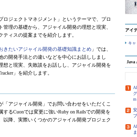
プロジェクトマネジメント」というテーマで、プロ
ト管理の基礎から、アジャイル開発の理想と現実、
アイ
クティスの提案までを紹介します。
キャ
おきたいアジャイル開発の基礎知識まとめ
」では、
他の開発手法との違いなどを中心にお話ししまし
Jav
理想と現実、失敗談をお話しし、アジャイル開発を
Tracker」を紹介します。
A
グ
m
が「アジャイル開発」でお問い合わせをいただくこ
安
uonでは変更に強いRuby on Railsでの開発を
。以降、実際いくつかのアジャイル開発プロジェク
ま