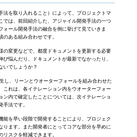
手法を取り入れること）によって、プロジェクトマ
こでは、前回紹介した、アジャイル開発手法の一つ
フォール開発手法の融合を例に挙げて見ていきま
績のある組み合わせです。
様の変更などで、都度ドキュメントを更新する必要
伸び悩んだり、ドキュメントが最新でなかったり、
ないでしょうか？
発生し、リーンとウオーターフォールを組み合わせた
。これは、各イテレーション内をウオーターフォー
ョン内で確定したことについては、次イテレーショ
発手法です。
機能を早い段階で開発することにより、プロジェク
なります。また開発者にとってコアな部分を早めに
のリスクを軽減できます。