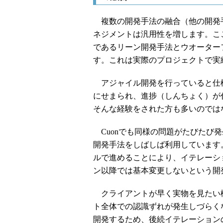
複数の開発手法の融合（他の開発
ネジメントは汎用性を増します。こ
であるリーン開発手法とウオーター
す。これは実際のプロジェクトで実
アジャイル開発を行っていると仕
にせまられ、進捗（しんちょく）が
そんな経験をされた方も多いのでは
Cuonでも同様の問題がたびたび
開発手法をしばしば利用しています
ルで進めることにより、イテレーシ
ン以降では基本変更しないという開
クライアントが早く実物を見たい
ト全体での認識ずれが発生しづらく
開発するため、後続イテレーション