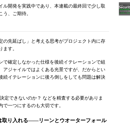
イル開発を実践中であり、本連載の最終回で少し取
こう、ご期待。
定の先延ばし」と考える思考がプロジェクト内に存
ります。
ンで確定しなかった仕様を後続イテレーションで組
、アジャイルではよくある光景ですが、だからとい
後続イテレーションに後ろ倒しをしても問題は解決
決定できないのか？ などを精査する必要がありま
内で一つにするのも大切です。
は取り入れる――リーンとウオーターフォール