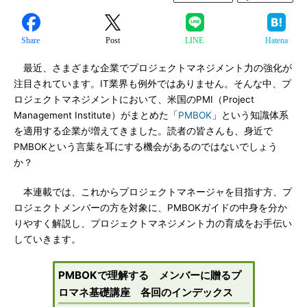
Share
Post
LINE
Hatena
最近、さまざまな企業でプロジェクトマネジメント力の強化が
注目されています。IT業界も例外ではありません。そんな中、プ
ロジェクトマネジメントにおいて、米国のPMI（Project
Management Institute）がまとめた「
PMBOK
」という知識体系
を適用する企業が増えてきました。読者の皆さんも、身近で
PMBOKという言葉を耳にする機会があるのではないでしょう
か？
本連載では、これからプロジェクトマネージャを目指す方、プ
ロジェクトメンバーの方を対象に、PMBOKガイドの中身を分か
りやすく解説し、プロジェクトマネジメント力の育成をお手伝い
していきます。
PMBOKで理解する メンバーに贈るプ
ロマネ基礎講座 各回のインデックス