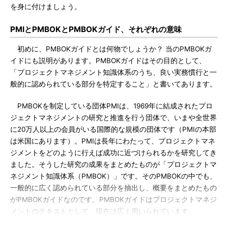
を身に付けましょう。
PMIとPMBOKとPMBOKガイド、それぞれの意味
初めに、PMBOKガイドとは何物でしょうか？ 当のPMBOKガ
イドにも説明があります。PMBOKガイドはその目的として、
「プロジェクトマネジメント知識体系のうち、良い実務慣行と一
般的に認められている部分を特定すること」と書いてあります。
PMBOKを制定している団体PMIは、1969年に結成されたプロ
ジェクトマネジメントの研究と推進を行う団体で、いまや全世界
に20万人以上の会員がいる国際的な規模の団体です（PMIの本部
は米国にあります）。PMIは長年にわたって、プロジェクトマネ
ジメントをどのように行えば成功に近づけられるかを研究してき
ました。そうした研究の成果をまとめたものが「プロジェクトマ
ネジメント知識体系（PMBOK）」です。そのPMBOKの中でも、
一般的に広く認められている部分を抽出し、概要をまとめたもの
がPMBOKガイドなのです。PMBOKガイドはプロジェクトマネジ
メントのテキストとして、現在は広く用いられています。