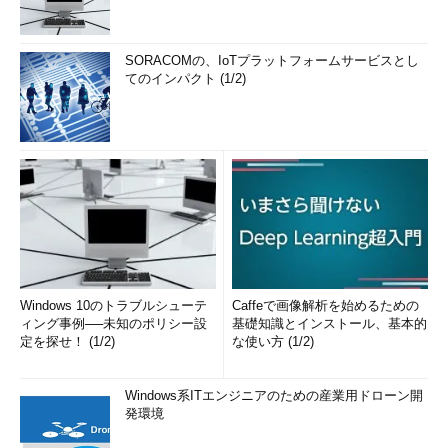
SORACOMの、IoTプラットフォームサービスとし
てのインパクト (1/2)
Windows 10のトラブルシューテ
Caffeで画像解析を始めるための
ィング事例──未知のポリシー設
基礎知識とインストール、基本的
定を探せ！ (1/2)
な使い方 (1/2)
Windows系ITエンジニアのための産業用ドローン開
発環境