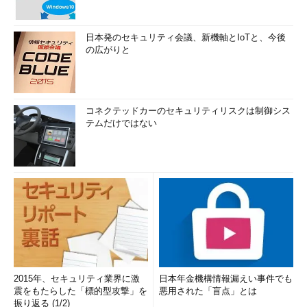
日本発のセキュリティ会議、新機軸とIoTと、今後
の広がりと
コネクテッドカーのセキュリティリスクは制御シス
テムだけではない
2015年、セキュリティ業界に激
日本年金機構情報漏えい事件でも
震をもたらした「標的型攻撃」を
悪用された「盲点」とは
振り返る (1/2)