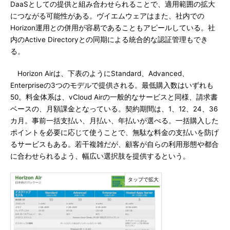
DaaSとしての提供と組み合わせられることで、適用範囲の拡大
につながる可能性がある。ヴイエムウェアはまた、社内での
Horizon運用との併用が容易であることもアピールしている。社
内のActive Directoryとの同期による統合的な認証管理もでき
る。
Horizon Airは、下表のようにStandard、Advanced、
Enterpriseの3つのモデルで提供される。最低購入数はいずれも
50。料金体系は、vCloud Airの一般的なサービスと同様、請求書
ベースの、月額課金となっている。契約期間は、1、12、24、36
カ月。事前一括支払い、月払い、年払いが選べる。一括購入した
ポイントを必要に応じて使うことで、無駄な料金の支払いを防げ
るサービスもある。若干複雑だが、顧客が自らの利用形態や都合
に合わせられるよう、幅広い選択肢を提供するという。