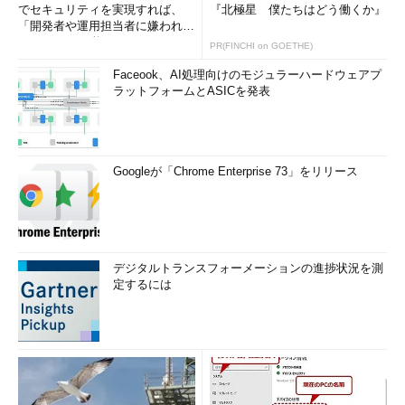
でセキュリティを実現すれば、
『北極星 僕たちはどう働くか』
「開発者や運用担当者に嫌われな
いWAF」は可能か
PR(FINCHI on GOETHE)
Faceook、AI処理向けのモジュラーハードウェアプ
ラットフォームとASICを発表
Googleが「Chrome Enterprise 73」をリリース
デジタルトランスフォーメーションの進捗状況を測
定するには