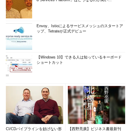
Envoy、Istioによるサービスメッシュのスタートア
ップ、Tetrateが正式デビュー
【Windows 10】できる人は知っているキーボード
ショートカット
CI/CDパイプラインを妨げない形
【西野亮廣】ビジネス書最新刊