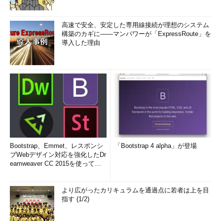
高速で安全、安定した専用線接続が理想のシステム
構築のカギに――マンパワーが「ExpressRoute」を
導入した理由
Bootstrap、Emmet、レスポンシ
「Bootstrap 4 alpha」が登場
ブWebデザイン対応を強化したDr
eamweaver CC 2015を使って
み...
より広がったカリキュラムを通過点に若者は上を目
指す (1/2)