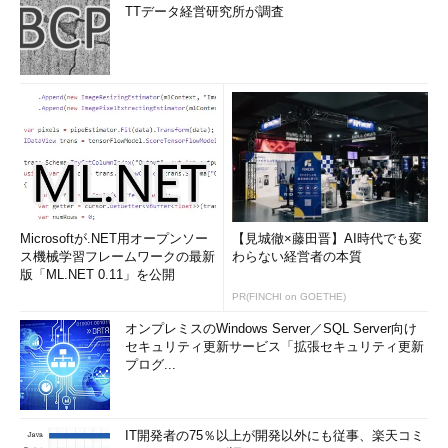
TTデータ経営研究所が調査
Microsoftが.NET用オープンソー
【見城徹×藤田晋】AI時代でも変
ス機械学習フレームワークの最新
わらない経営者の本質
版「ML.NET 0.11」を公開
PR(FINCHI on GOETHE)
オンプレミスのWindows Server／SQL Server向け
セキュリティ更新サービス「拡張セキュリティ更新
プログ...
IT開発者の75％以上が開発以外にも従事、楽天コミ