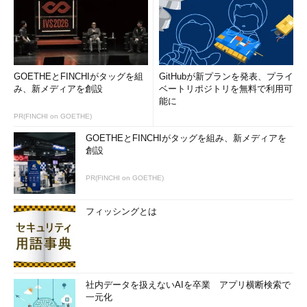
GOETHEとFINCHIがタッグを組
GitHubが新プランを発表、プライ
み、新メディアを創設
ベートリポジトリを無料で利用可
能に
PR(FINCHI on GOETHE)
GOETHEとFINCHIがタッグを組み、新メディアを
創設
PR(FINCHI on GOETHE)
フィッシングとは
社内データを扱えないAIを卒業 アプリ横断検索で
一元化