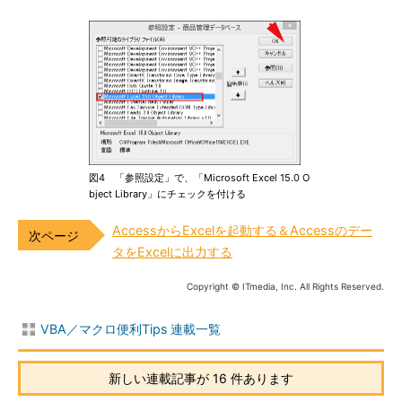
図4 「参照設定」で、「Microsoft Excel 15.0 O
bject Library」にチェックを付ける
AccessからExcelを起動する＆Accessのデー
タをExcelに出力する
Copyright © ITmedia, Inc. All Rights Reserved.
VBA／マクロ便利Tips 連載一覧
新しい連載記事が 16 件あります