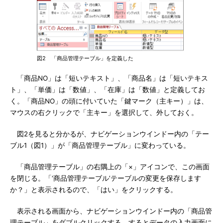
図2 「商品管理テーブル」を定義した
「商品NO」は「短いテキスト」、「商品名」は「短いテキス
ト」、「単価」は「数値」、「在庫」は「数値」と定義してお
く。「商品NO」の頭に付いていた「鍵マーク（主キー）」は、
マウスの右クリックで「主キー」を選択して、外しておく。
図2を見ると分かるが、ナビゲーションウインドー内の「テー
ブル1（図1）」が「商品管理テーブル」に変わっている。
「商品管理テーブル」の右隅上の「×」アイコンで、この画面
を閉じる。「‘商品管理テーブル’テーブルの変更を保存します
か？」と表示されるので、「はい」をクリックする。
表示される画面から、ナビゲーションウインドー内の「商品管
理テーブル」をダブルクリックする。するとデータの入力画面に