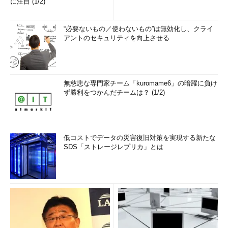
に注目 (1/2)
“必要ないもの／使わないもの”は無効化し、クライ
アントのセキュリティを向上させる
無慈悲な専門家チーム「kuromame6」の暗躍に負け
ず勝利をつかんだチームは？ (1/2)
低コストでデータの災害復旧対策を実現する新たな
SDS「ストレージレプリカ」とは