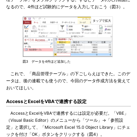
なるので、4件ほど試験的にデータを入力しておこう（図3）。
図3 データを4件ほど追加した
これで、「商品管理テーブル」の下ごしらえはできた。このデ
ータは、後の連載でも使うので、今回のデータ作成方法を覚えて
おいてほしい。
AccessとExcelをVBAで連携する設定
AccessとExcelをVBAで連携するには設定が必要だ。「VBE」
（Visual Basic Editor）のメニューから「ツール」→「参照設
定」と選択して、「Microsoft Excel 15.0 Object Library」にチェ
ックを付け「OK」ボタンをクリックする（図4）。