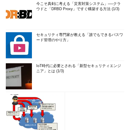
今こそ真剣に考える「災害対策システム」──クラ
ウドと「DRBD Proxy」ですぐ構築する方法 (1/3)
セキュリティ専門家が教える「誰でもできるパスワ
ード管理のやり方」
IoT時代に必要とされる「新型セキュリティエンジ
ニア」とは (1/3)