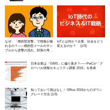
なぜ、「標的型攻撃」で情報が漏
IoTとは何か？企業、社会をどう
れるの？――標的型メールのサン
変えるのか？ (1/3)
プルから攻撃の流れ、対策の考え
方まで、もう一度分かりやすく
解...
日本企業は「ISMS」に偏り過ぎ？――PwCが「グ
ローバル情報セキュリティ調査 2016」を発表
知っておいて損はなし！ Office 2016からのダウン
グレード方法 (1/3)