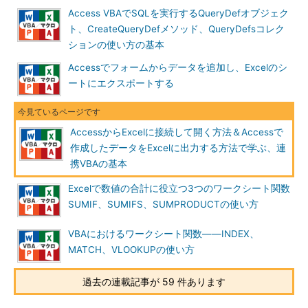
Access VBAでSQLを実行するQueryDefオブジェク
ト、CreateQueryDefメソッド、QueryDefsコレク
ションの使い方の基本
Accessでフォームからデータを追加し、Excelのシ
ートにエクスポートする
AccessからExcelに接続して開く方法＆Accessで
作成したデータをExcelに出力する方法で学ぶ、連
携VBAの基本
Excelで数値の合計に役立つ3つのワークシート関数
SUMIF、SUMIFS、SUMPRODUCTの使い方
VBAにおけるワークシート関数――INDEX、
MATCH、VLOOKUPの使い方
過去の連載記事が 59 件あります