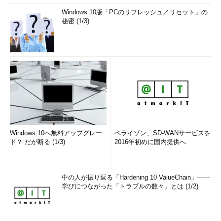
Windows 10版「PCのリフレッシュ／リセット」の
秘密 (1/3)
Windows 10へ無料アップグレー
ベライゾン、SD-WANサービスを
ド？ だが断る (1/3)
2016年初めに国内提供へ
中の人が振り返る「Hardening 10 ValueChain」――
学びにつながった「トラブルの数々」とは (1/2)