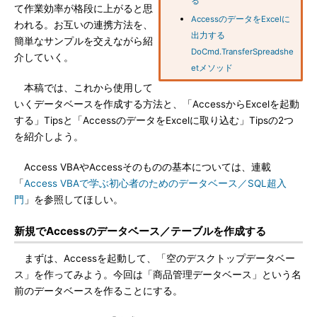
る
て作業効率が格段に上がると思
AccessのデータをExcelに
われる。お互いの連携方法を、
出力する
簡単なサンプルを交えながら紹
DoCmd.TransferSpreadshe
介していく。
etメソッド
本稿では、これから使用して
いくデータベースを作成する方法と、「AccessからExcelを起動
する」Tipsと「AccessのデータをExcelに取り込む」Tipsの2つ
を紹介しよう。
Access VBAやAccessそのものの基本については、連載
「
Access VBAで学ぶ初心者のためのデータベース／SQL超入
門
」を参照してほしい。
新規でAccessのデータベース／テーブルを作成する
まずは、Accessを起動して、「空のデスクトップデータベー
ス」を作ってみよう。今回は「商品管理データベース」という名
前のデータベースを作ることにする。