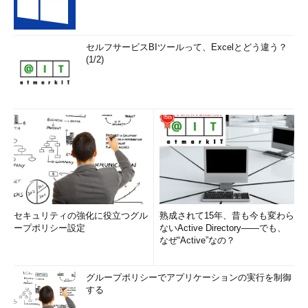
セルフサービスBIツールって、Excelとどう違う？
(1/2)
セキュリティの強化に役立つグル
熟成されて15年、昔も今も変わら
ープポリシー設定
ないActive Directory――でも、
なぜ“Active”なの？
グループポリシーでアプリケーションの実行を制御
する