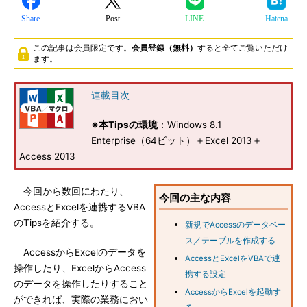
Share
Post
LINE
Hatena
この記事は会員限定です。
会員登録（無料）
すると全てご覧いただけ
ます。
連載目次
※本Tipsの環境
：Windows 8.1
Enterprise（64ビット）＋Excel 2013＋
Access 2013
今回から数回にわたり、
今回の主な内容
AccessとExcelを連携するVBA
のTipsを紹介する。
新規でAccessのデータベー
ス／テーブルを作成する
AccessからExcelのデータを
AccessとExcelをVBAで連
操作したり、ExcelからAccess
携する設定
のデータを操作したりすること
AccessからExcelを起動す
ができれば、実際の業務におい