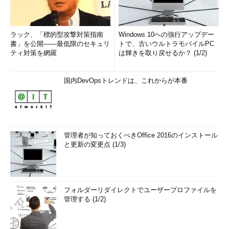
ラック、「標的型攻撃対策指南
Windows 10への強行アップデー
書」を公開――最低限のセキュリ
トで、古いウルトラモバイルPC
ティ対策を網羅
は輝きを取り戻せるか？ (1/2)
国内DevOpsトレンドは、これからが本番
管理者が知っておくべきOffice 2016のインストール
と更新の変更点 (1/3)
フォルダーリダイレクトでユーザープロファイルを
管理する (1/2)