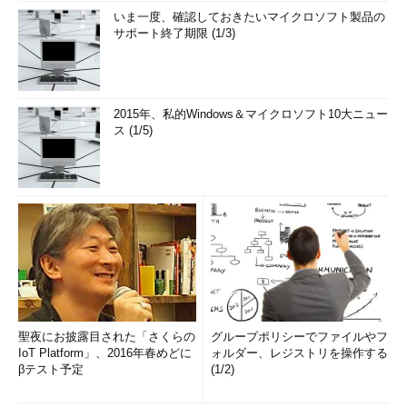
いま一度、確認しておきたいマイクロソフト製品の
サポート終了期限 (1/3)
2015年、私的Windows＆マイクロソフト10大ニュー
ス (1/5)
聖夜にお披露目された「さくらの
グループポリシーでファイルやフ
IoT Platform」、2016年春めどに
ォルダー、レジストリを操作する
βテスト予定
(1/2)