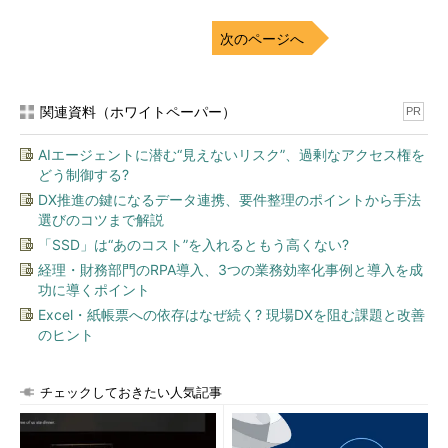
次のページへ
関連資料（ホワイトペーパー）
PR
AIエージェントに潜む“見えないリスク”、過剰なアクセス権を
どう制御する?
DX推進の鍵になるデータ連携、要件整理のポイントから手法
選びのコツまで解説
「SSD」は“あのコスト”を入れるともう高くない?
経理・財務部門のRPA導入、3つの業務効率化事例と導入を成
功に導くポイント
Excel・紙帳票への依存はなぜ続く? 現場DXを阻む課題と改善
のヒント
チェックしておきたい人気記事