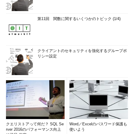
第11回 関数に関するいくつかのトピック (1/4)
クライアントのセキュリティを強化するグループポ
リシー設定
クエリストアって何だ？ SQL Se
Word／Excelのパスワード保護も
rver 2016のパフォーマンス向上
使いよう