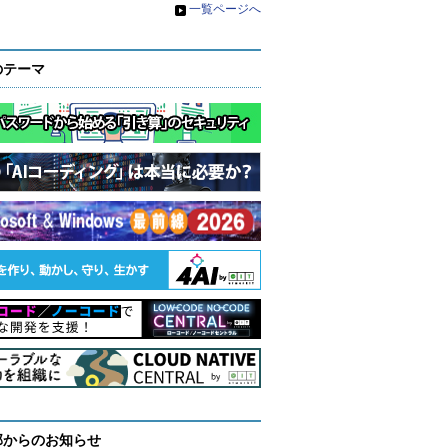
»
一覧ページへ
のテーマ
部からのお知らせ