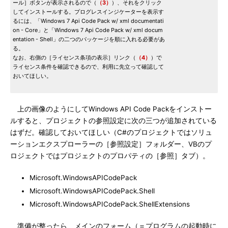
ール］ボタンが表示されるので（
（3）
）、それをクリック
してインストールする。プログレスインジケーターを表示す
るには、「Windows 7 Api Code Pack w/ xml documentati
on - Core」と「Windows 7 Api Code Pack w/ xml docum
entation - Shell」の二つのパッケージを順に入れる必要があ
る。
なお、右側の［ライセンス条項の表示］リンク（
（4）
）で
ライセンス条件を確認できるので、利用に先立って確認して
おいてほしい。
上の画像のようにしてWindows API Code Packをインストー
ルすると、プロジェクトの参照設定に次の三つが追加されている
はずだ。確認しておいてほしい（C#のプロジェクトではソリュ
ーションエクスプローラーの［参照設定］フォルダー、VBのプ
ロジェクトではプロジェクトのプロパティの［参照］タブ）。
Microsoft.WindowsAPICodePack
Microsoft.WindowsAPICodePack.Shell
Microsoft.WindowsAPICodePack.ShellExtensions
準備が整ったら、メインのフォーム（＝プログラムの起動時に