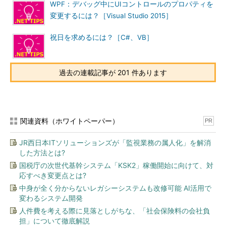
WPF：デバッグ中にUIコントロールのプロパティを
変更するには？［Visual Studio 2015］
祝日を求めるには？［C#、VB］
過去の連載記事が 201 件あります
関連資料（ホワイトペーパー）
PR
JR西日本ITソリューションズが「監視業務の属人化」を解消
した方法とは?
国税庁の次世代基幹システム「KSK2」稼働開始に向けて、対
応すべき変更点とは?
中身が全く分からないレガシーシステムも改修可能 AI活用で
変わるシステム開発
人件費を考える際に見落としがちな、「社会保険料の会社負
担」について徹底解説