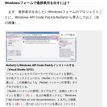
Windowsフォームで進捗表示を出すには？
まず、進捗表示を出したいWindowsフォームのプロジェクトご
とに、Windows API Code PackをNuGetから導入しておく（次
の画像）。
NuGetからWindows API Code Packをインストールする
（Visual Studio 2012）
ソリューションエクスプローラーでプロジェクトを選択し、
その右クリックメニューから［NuGet パッケージの管理］を
選ぶと、この画像のような［NuGet パッケージの管理］ダイ
アログが出てくる。
［NuGet パッケージの管理］ダイアログで、左側の［オンラ
イン］を選び（
（1）
）、右上の検索ボックスに「Windows
7 Api Code Pack w/ xml documentation」と入力して検索
する（
（2）
）。見つかったパッケージを選ぶと［インスト