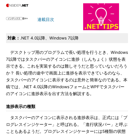
連載目次
対象：
.NET 4.0以降、Windows 7以降
デスクトップ用のプログラムで長い処理を行うとき、Windows
7以降ではタスクバーのアイコンに進捗（しんちょく）状態を表
示できる。これを実装するのは難しそうだと思っていないだろう
か？ 長い処理の途中で画面上に進捗を表示できているのなら、
タスクバーのアイコンに表示するのは意外と簡単なのである。本
稿では、.NET 4.0以降のWindowsフォームとWPFでタスクバー
のアイコンに進捗表示を出す方法を解説する。
進捗表示の種類
タスクバーのアイコンに表示される進捗表示は、正式には「プ
ログレスインジケーター」と呼ばれる。「進行状況バー」と呼ぶ
こともあるようだ。プログレスインジケーターには5種類の状態