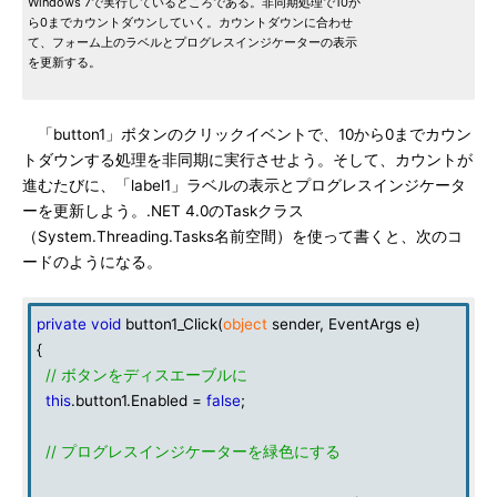
Windows 7で実行しているところである。非同期処理で10か
ら0までカウントダウンしていく。カウントダウンに合わせ
て、フォーム上のラベルとプログレスインジケーターの表示
を更新する。
「button1」ボタンのクリックイベントで、10から0までカウン
トダウンする処理を非同期に実行させよう。そして、カウントが
進むたびに、「label1」ラベルの表示とプログレスインジケータ
ーを更新しよう。.NET 4.0のTaskクラス
（System.Threading.Tasks名前空間）を使って書くと、次のコ
ードのようになる。
private
void
button1_Click(
object
sender, EventArgs e)
{
// ボタンをディスエーブルに
this
.button1.Enabled =
false
;
// プログレスインジケーターを緑色にする