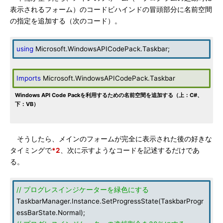
表示されるフォーム）のコードビハインドの冒頭部分に名前空間
の指定を追加する（次のコード）。
using
Microsoft.WindowsAPICodePack.Taskbar;
Imports
Microsoft.WindowsAPICodePack.Taskbar
Windows API Code Packを利用するための名前空間を追加する（上：C#、
下：VB）
そうしたら、メインのフォームが完全に表示された後の好きな
タイミングで
*2
、次に示すようなコードを記述するだけであ
る。
// プログレスインジケーターを緑色にする
TaskbarManager.Instance.SetProgressState(TaskbarProgr
essBarState.Normal);