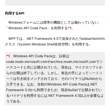
利用するAPI
Windowsフォームには標準の機能としては備わっていない。
「Windows API Code Pack」を利用する
*1
。
WPFでは、.NET Framework 4.0で追加されたTaskbarItemInfo
クラス（System.Windows.Shell名前空間）を利用する。
*1
Windows API Code Packは、以前は
code.msdn.microsoft.comやarchive.msdn.microsoft.comでソ
ースコードと共に公開されていた。現在は、マイクロソフトか
らの公開は終了している。しかし、有志の手によって
ソースコ
ード
は引き続きメンテされており、そのバイナリはNuGetから
入手できる。なお、当初のWindows API Code Packは.NET
Framework 3.0から利用できたが、現在NuGetで公開されてい
るバイナリを利用するには.NET Framework 4.0以上が必要なよ
うである。