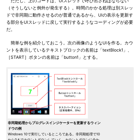
ただし、上のコードは、UIスレッドで呼び出さねばならない
（そうしないと例外が発生する）。時間のかかる処理は別スレッ
ドで非同期に動作させるのが普通であるから、UIの表示を更新す
る部分をUIスレッドに戻して実行するようなコーディングが必要
だ。
簡単な例を紹介しておこう。次の画像のようなUIを作る。カウ
ントを表示しているテキストブロックの名前は「textBlock1」、
［START］ボタンの名前は「button1」とする。
非同期処理からプログレスインジケーターを更新するウィン
ドウの例
Windows 10で実行しているところである。非同期処理で10
から0までカウントダウンしていく。カウントダウンに合わ