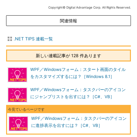
Copyright© Digital Advantage Corp. All Rights Reserved.
関連情報
.NET TIPS 連載一覧
新しい連載記事が 128 件あります
WPF／Windowsフォーム：スタート画面のタイル
をカスタマイズするには？［Windows 8.1］
WPF／Windowsフォーム：タスクバーのアイコン
にジャンプリストを出すには？［C#、VB］
WPF／Windowsフォーム：タスクバーのアイコン
に進捗表示を出すには？［C#、VB］