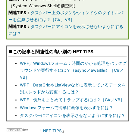
（System.Windows.Shell名前空間）
関連TIPS：
タスクバー上のボタンやウィンドウのタイトルバ
ーを点滅させるには？［C#、VB］
関連TIPS：
タスクバーにアイコンを表示させないようにする
には？
■この記事と関連性の高い別の.NET TIPS
WPF／Windowsフォーム：時間のかかる処理をバックグ
ラウンドで実行するには？（async／await編）［C#／
VB］
WPF：DataGridやListViewなどに表示しているデータを
別スレッドから変更するには？
WPF：例外をまとめてトラップするには？［C#／VB］
Windowsフォームで簡単に画像を表示するには？
タスクバーにアイコンを表示させないようにするには？
「
.NET TIPS
」