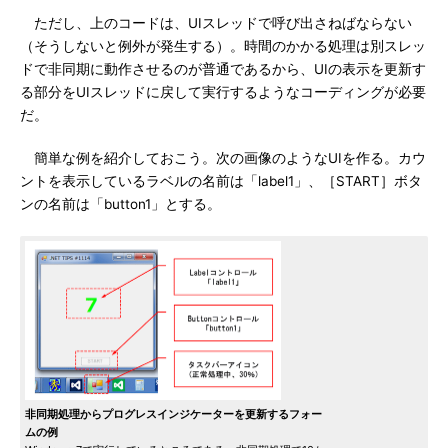
ただし、上のコードは、UIスレッドで呼び出さねばならない
（そうしないと例外が発生する）。時間のかかる処理は別スレッ
ドで非同期に動作させるのが普通であるから、UIの表示を更新す
る部分をUIスレッドに戻して実行するようなコーディングが必要
だ。
簡単な例を紹介しておこう。次の画像のようなUIを作る。カウ
ントを表示しているラベルの名前は「label1」、［START］ボタ
ンの名前は「button1」とする。
非同期処理からプログレスインジケーターを更新するフォー
ムの例