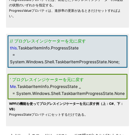
の状態のいずれかを指定する。
ProgressValueプロパティは、進捗率の更新があるときだけセットすればよ
い。
// プログレスインジケーターを元に戻す
this
.TaskbarItemInfo.ProgressState
=
System.Windows.Shell.TaskbarItemProgressState.None;
' プログレスインジケーターを元に戻す
Me
.TaskbarItemInfo.ProgressState _
= System.Windows.Shell.TaskbarItemProgressState.None
WPFの機能を使ってプログレスインジケーターを元に戻す例（上：C#、下：
VB）
ProgressStateプロパティにセットするだけである。