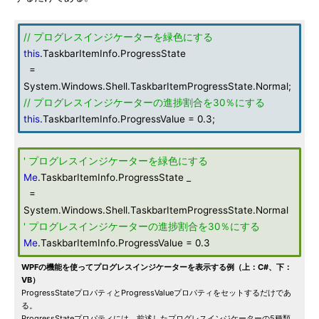
// プログレスインジケーターを緑色にする
this
.TaskbarItemInfo.ProgressState
=
System.Windows.Shell.TaskbarItemProgressState.Normal;
// プログレスインジケーターの進捗割合を30％にする
this
.TaskbarItemInfo.ProgressValue = 0.3;
' プログレスインジケーターを緑色にする
Me
.TaskbarItemInfo.ProgressState _
=
System.Windows.Shell.TaskbarItemProgressState.Normal
' プログレスインジケーターの進捗割合を30％にする
Me
.TaskbarItemInfo.ProgressValue = 0.3
WPFの機能を使ってプログレスインジケーターを表示する例（上：C#、下：
VB）
ProgressStateプロパティとProgressValueプロパティをセットするだけであ
る。
ProgressStateプロパティには、前述したプログレスインジケーターの5種類