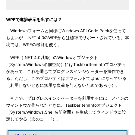
WPFで進捗表示を出すには？
Windowsフォームと同様にWindows API Code Packを使って
もよいが、.NET 4.0のWPFからは標準でサポートされている。本
稿では、WPFの機能を使う。
WPF（.NET 4.0以降）のWindowオブジェクト
（System.Windows名前空間）にはTaskbarItemInfoプロパティ
があって、これを通じてプログレスインジケーターを操作でき
る。ただし、このプロパティはデフォルトではnullになっている
（利用しないときに無用な負荷を与えないためであろう）。
そこで、プログレスインジケーターを利用するには、メインの
ウィンドウが作られたときに、TaskbarItemInfoオブジェクト
（System.Windows.Shell名前空間）を生成してウィンドウに設
定してやる（次のコード）。