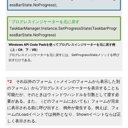
essBarState.NoProgress);
' プログレスインジケーターを元に戻す
TaskbarManager.Instance.SetProgressState(TaskbarProgr
essBarState.NoProgress)
Windows API Code Packを使ってプログレスインジケーターを元に戻す例
（上：C#、下：VB）
プログレスインジケーターを元に戻すには、SetProgressStateメソッドを呼び
出すだけである。
*2
それ以外のフォーム（＝メインのフォームから表示した別
のフォーム）からプログレスインジケーターを表示することも
可能だが、そのときはウィンドウハンドルを引数として渡す必
要がある。また、（どのフォームにおいても）フォームが完全
に表示される前に呼び出すと、例外が発生する。例えば、フォ
ームのLoadイベントでは例外となり、Shownイベントならば正
しく表示される。