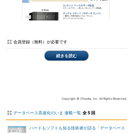
会員登録（無料）が必要です
「X-Brick」
続きを読む
Copyright © ITmedia, Inc. All Rights Reserved.
杉山氏は、EMC社内で実施した長時間のOracle Databaseを
データベース高速化のいま 連載一覧
全 5 回
使ったSLOBワークロードにおけるパフォーマンス検証結果
から、ExtremIOにおける「一貫性のあるI/O待機時間」を示
した
ハードもソフトも知る技術者が語る「データベース