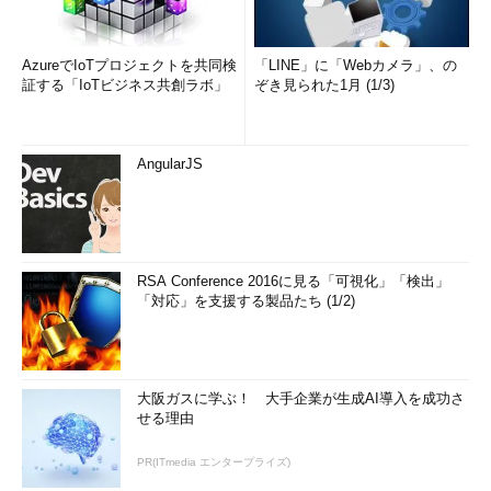
AzureでIoTプロジェクトを共同検
「LINE」に「Webカメラ」、の
証する「IoTビジネス共創ラボ」
ぞき見られた1月 (1/3)
AngularJS
RSA Conference 2016に見る「可視化」「検出」
「対応」を支援する製品たち (1/2)
大阪ガスに学ぶ！ 大手企業が生成AI導入を成功さ
せる理由
PR(ITmedia エンタープライズ)