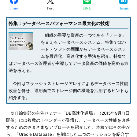
Share
Post
LINE
Hatena
特集：データベースパフォーマンス最大化の技術
組織の重要な資産の一つである「データ」
を支えるデータベースシステム。特集ではハ
ード・ソフトの両面からデータベースシステ
ムを最適化、高速化する手法を紹介。特集で
はデータベース管理者が主導してデータ資産の価値を高める方
法を考える。
今回はフラッシュストレージアレイによるデータベース性能
改善と併せ、運用面でストレージ側の機能を活用するヒントも
紹介する。
＠IT編集部の主催セミナー「DB高速化道場」（2015年9月11日
開催）には複数のITベンダーが登壇し、データベース性能を改善
するためのさまざまなアプローチを紹介した。本稿ではその中か
ら、「Oracle Database」を例にした二つのセッションを紹介す