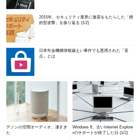
2015年、セキュリティ業界に激震をもたらした「標
的型攻撃」を振り返る (1/2)
日本年金機構情報漏えい事件でも悪用された「盲
点」とは
デノンの空間オーディオ、凄すぎ
Windows 8、古いInternet Explore
た
rのサポートが終了した日 (1/2)