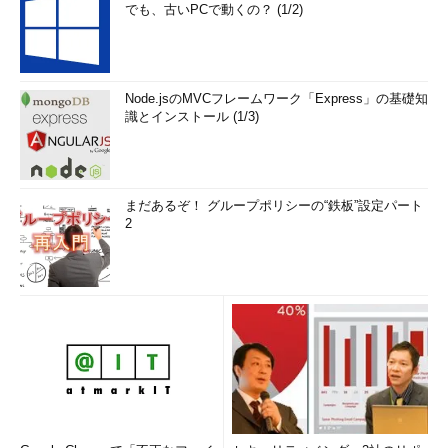
でも、古いPCで動くの？ (1/2)
Node.jsのMVCフレームワーク「Express」の基礎知
識とインストール (1/3)
まだあるぞ！ グループポリシーの“鉄板”設定パート
2