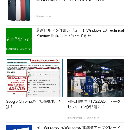
PR(arrows)
最新ビルドを詳細レビュー！ Windows 10 Technical
Preview Build 9926がやってきた ...
Google Chromeの「拡張機能」と
FINCHI主催「IVS2026」トーク
は？
セッションが話題に！
PR(FINCHI on GOETHE)
祝、Windows 7のWindows 10無償アップグレード！