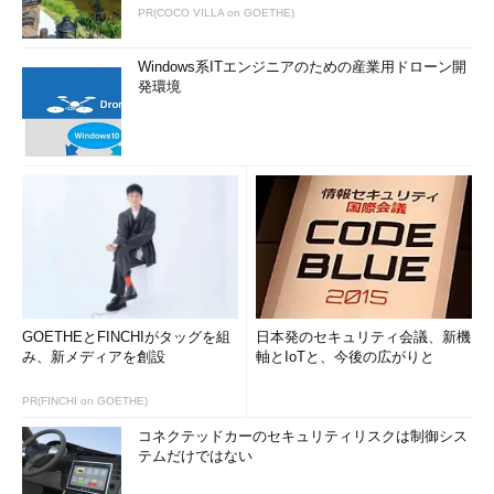
PR(COCO VILLA on GOETHE)
Windows系ITエンジニアのための産業用ドローン開
発環境
GOETHEとFINCHIがタッグを組
日本発のセキュリティ会議、新機
み、新メディアを創設
軸とIoTと、今後の広がりと
PR(FINCHI on GOETHE)
コネクテッドカーのセキュリティリスクは制御シス
テムだけではない