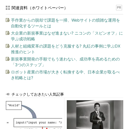
関連資料（ホワイトペーパー）
PR
手作業からの脱却で課題を一掃、Webサイトの煩雑な運用を
自動化するツールとは
大企業の新規事業はなぜ進まない? ニコンの「スピンオフ」に
学ぶ成功戦略
人材と組織変革の課題をどう克服する? 丸紅の事例に学ぶDX
推進のヒント
新規事業開発の手順でもう迷わない、成功率を高めるための
「3つのステップ」
ロボット産業の市場が大きく転換する中、日本企業が取るべ
き戦略とは?
チェックしておきたい人気記事