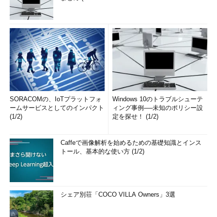
SORACOMの、IoTプラットフォ
Windows 10のトラブルシューテ
ームサービスとしてのインパクト
ィング事例──未知のポリシー設
(1/2)
定を探せ！ (1/2)
Caffeで画像解析を始めるための基礎知識とインス
トール、基本的な使い方 (1/2)
シェア別荘「COCO VILLA Owners」3選