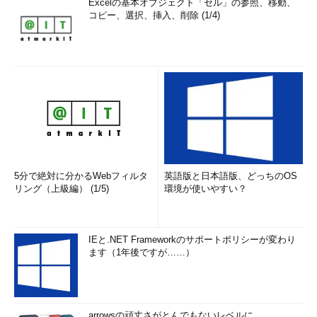
Excelの基本オブジェクト「セル」の参照、移動、
コピー、選択、挿入、削除 (1/4)
5分で絶対に分かるWebフィルタ
英語版と日本語版、どっちのOS
リング（上級編） (1/5)
環境が使いやすい？
IEと.NET Frameworkのサポートポリシーが変わり
ます（1年後ですが……）
arrowsの頑丈さがとんでもないレベルに