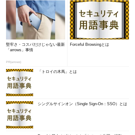
堅牢さ・コスパだけじゃない最新
Forceful Browsingとは
「arrows」事情
PR(arrows)
「トロイの木馬」とは
シングルサインオン（Single Sign-On：SSO）とは