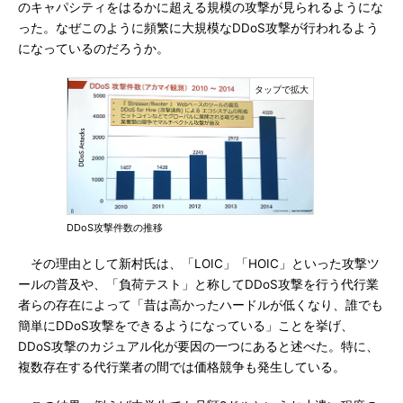
のキャパシティをはるかに超える規模の攻撃が見られるようにな
った。なぜこのように頻繁に大規模なDDoS攻撃が行われるよう
になっているのだろうか。
DDoS攻撃件数の推移
その理由として新村氏は、「LOIC」「HOIC」といった攻撃ツ
ールの普及や、「負荷テスト」と称してDDoS攻撃を行う代行業
者らの存在によって「昔は高かったハードルが低くなり、誰でも
簡単にDDoS攻撃をできるようになっている」ことを挙げ、
DDoS攻撃のカジュアル化が要因の一つにあると述べた。特に、
複数存在する代行業者の間では価格競争も発生している。