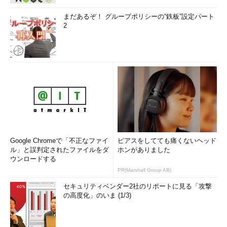
まだあるぞ！ グループポリシーの“鉄板”設定パート
2
Google Chromeで「不正なファイ
ピアスをしてても痛くないヘッド
ル」と誤判定されたファイルをダ
ホンがありました
ウンロードする
PR(Marshall Group AB)
セキュリティベンダー2社のリポートに見る「攻撃
の高度化」のいま (1/3)