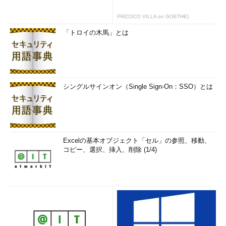
PR(COCO VILLA on GOETHE)
「トロイの木馬」とは
シングルサインオン（Single Sign-On：SSO）とは
Excelの基本オブジェクト「セル」の参照、移動、
コピー、選択、挿入、削除 (1/4)