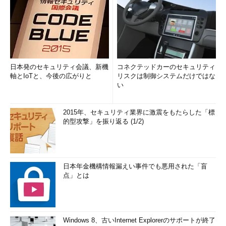
日本発のセキュリティ会議、新機
コネクテッドカーのセキュリティ
軸とIoTと、今後の広がりと
リスクは制御システムだけではな
い
2015年、セキュリティ業界に激震をもたらした「標
的型攻撃」を振り返る (1/2)
日本年金機構情報漏えい事件でも悪用された「盲
点」とは
Windows 8、古いInternet Explorerのサポートが終了