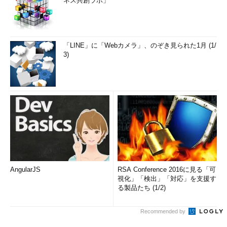
ネス共創ラボ」
「LINE」に「Webカメラ」、のぞき見られた1月 (1/
3)
AngularJS
RSA Conference 2016に見る「可
視化」「検出」「対応」を支援す
る製品たち (1/2)
Recommended by