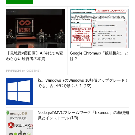
【見城徹×藤田晋】AI時代でも変
Google Chromeの「拡張機能」と
わらない経営者の本質
は？
PR(FINCHI on GOETHE)
祝、Windows 7のWindows 10無償アップグレード！
でも、古いPCで動くの？ (1/2)
Node.jsのMVCフレームワーク「Express」の基礎知
識とインストール (1/3)