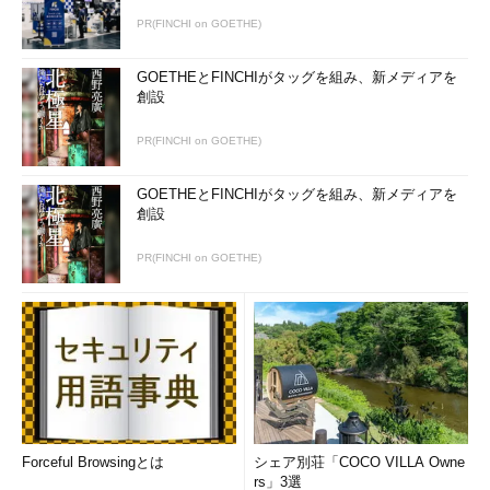
PR(FINCHI on GOETHE)
GOETHEとFINCHIがタッグを組み、新メディアを
創設
PR(FINCHI on GOETHE)
GOETHEとFINCHIがタッグを組み、新メディアを
創設
PR(FINCHI on GOETHE)
Forceful Browsingとは
シェア別荘「COCO VILLA Owne
rs」3選