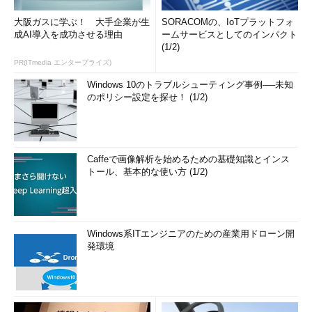
大阪ガスに学ぶ！ 大手企業が生
SORACOMの、IoTプラットフォ
成AI導入を成功させる理由
ームサービスとしてのインパクト
(1/2)
PR(ITmedia エンタープライズ)
Windows 10のトラブルシューティング事例──未知
のポリシー設定を探せ！ (1/2)
Caffeで画像解析を始めるための基礎知識とインス
トール、基本的な使い方 (1/2)
Windows系ITエンジニアのための産業用ドローン開
発環境