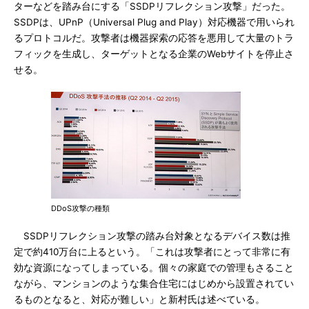
ターなどを踏み台にする「SSDPリフレクション攻撃」だった。
SSDPは、UPnP（Universal Plug and Play）対応機器で用いられ
るプロトコルだ。攻撃者は機器探索の応答を悪用して大量のトラ
フィックを生成し、ターゲットとなる企業のWebサイトを停止さ
せる。
DDoS攻撃の種類
SSDPリフレクション攻撃の踏み台対象となるデバイス数は推
定で約410万台に上るという。「これは攻撃者にとって非常に有
効な資源になってしまっている。個々の家庭での管理もさること
ながら、マンションのような集合住宅にはじめから設置されてい
るものとなると、対応が難しい」と新村氏は述べている。