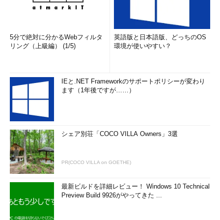
5分で絶対に分かるWebフィルタ
英語版と日本語版、どっちのOS
リング（上級編） (1/5)
環境が使いやすい？
IEと.NET Frameworkのサポートポリシーが変わり
ます（1年後ですが……）
シェア別荘「COCO VILLA Owners」3選
PR(COCO VILLA on GOETHE)
最新ビルドを詳細レビュー！ Windows 10 Technical
Preview Build 9926がやってきた ...