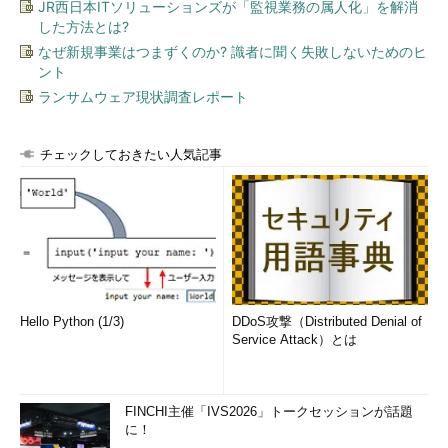
JR西日本ITソリューションズが「監視業務の属人化」を解消
した方法とは?
なぜ新規事業はつまずくのか? 識者に聞く失敗しないためのヒ
ント
ランサムウェア現状調査レポート
チェックしておきたい人気記事
Hello Python (1/3)
DDoS攻撃（Distributed Denial of
Service Attack）とは
FINCHI主催「IVS2026」トークセッションが話題
に！