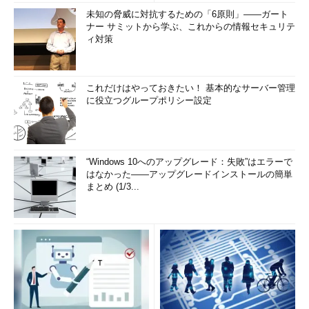
未知の脅威に対抗するための「6原則」――ガート
ナー サミットから学ぶ、これからの情報セキュリテ
ィ対策
これだけはやっておきたい！ 基本的なサーバー管理
に役立つグループポリシー設定
“Windows 10へのアップグレード：失敗”はエラーで
はなかった――アップグレードインストールの簡単
まとめ (1/3...