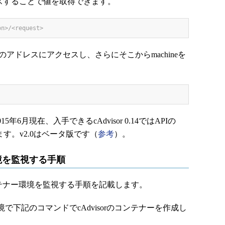
クセスすることで値を取得できます。
on>/<request>
、下記のアドレスにアクセスし、さらにそこからmachineを
6月現在、入手できるcAdvisor 0.14ではAPIの
用できます。v2.0はベータ版です（
参考
）。
環境を監視する手順
コンテナー環境を監視する手順を記載します。
境で下記のコマンドでcAdvisorのコンテナーを作成し