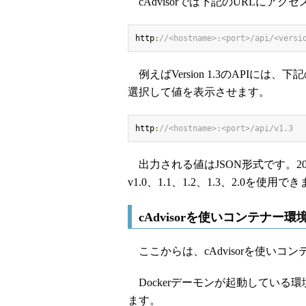
cAdvisorでは下記のURLにア
http
:
//<hostname>:<port>/api/<versi
例えばVersion 1.3のAPIには
選択して値を表示させます。
http
:
//<hostname>:<port>/api/v1.3
出力される値はJSON形式です。2015年
v1.0、1.1、1.2、1.3、2.0を使
cAdvisorを使いコンテナー
ここからは、cAdvisorを使い
Dockerデーモンが起動している環
ます。