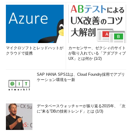
マイクロソフトとレッドハットが
カーセンサー、ゼクシィのサイト
クラウドで提携
が取り入れている「アダプティブ
UX」とは何か (1/2)
SAP HANA SPS11は、Cloud Foundry採用でアプリ
ケーション環境を一新
データベースウォッチャーが振り返る2015年、「次
に“来る”DBの技術トレンド」とは (1/3)