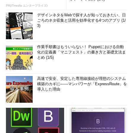
PR(ITmedia エンタープライズ)
デザインネタをWebで探す人が知っておきたい、日
ごろのネタ収集と活用を効率化する4つのアプリ (1/
3)
作業手順書はもういらない！ Puppetにおける自動
化の定義書「マニフェスト」の書き方と基礎文法ま
とめ (1/5)
高速で安全、安定した専用線接続が理想のシステム
構築のカギに――マンパワーが「ExpressRoute」を
導入した理由