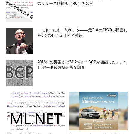
のリリース候補版（RC）を公開
一にも二にも「防御」を――元CIAのCISOが提言し
た6つのセキュリティ対策
2018年の災害では34.2％で「BCPが機能した」、N
TTデータ経営研究所が調査