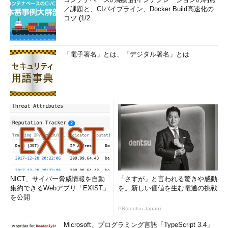
／課題と、CIパイプライン、Docker Build高速化の
コツ (1/2...
「電子署名」とは、「デジタル署名」とは
NICT、サイバー脅威情報を自動
「さすが」と言われる驚きや感動
集約できるWebアプリ「EXIST」
を。新しい価値を生む電通の挑戦
を公開
PR(dentsu Japan)
Microsoft、プログラミング言語「TypeScript 3.4」