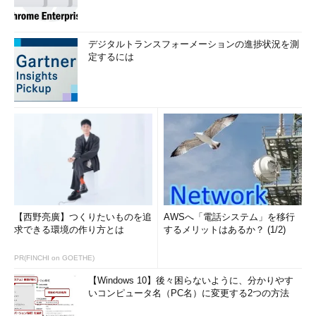
デジタルトランスフォーメーションの進捗状況を測
定するには
【西野亮廣】つくりたいものを追
AWSへ「電話システム」を移行
求できる環境の作り方とは
するメリットはあるか？ (1/2)
PR(FINCHI on GOETHE)
【Windows 10】後々困らないように、分かりやす
いコンピュータ名（PC名）に変更する2つの方法