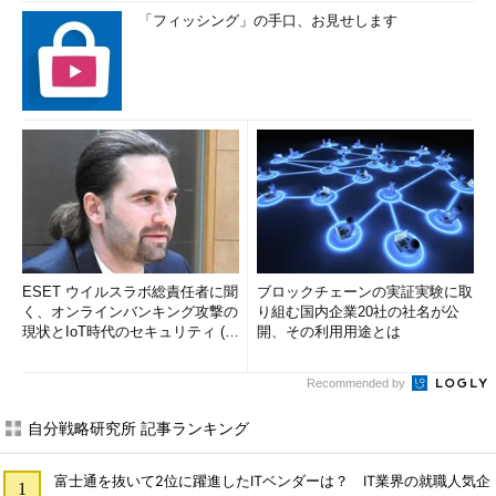
「フィッシング」の手口、お見せします
ESET ウイルスラボ総責任者に聞
ブロックチェーンの実証実験に取
く、オンラインバンキング攻撃の
り組む国内企業20社の社名が公
現状とIoT時代のセキュリティ (1/
開、その利用用途とは
2)
Recommended by
自分戦略研究所 記事ランキング
富士通を抜いて2位に躍進したITベンダーは？ IT業界の就職人気企