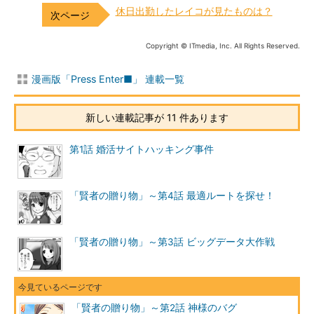
休日出勤したレイコが見たものは？
Copyright © ITmedia, Inc. All Rights Reserved.
漫画版「Press Enter■」 連載一覧
新しい連載記事が 11 件あります
第1話 婚活サイトハッキング事件
「賢者の贈り物」～第4話 最適ルートを探せ！
「賢者の贈り物」～第3話 ビッグデータ大作戦
「賢者の贈り物」～第2話 神様のバグ