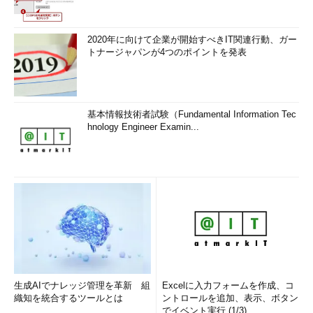
2020年に向けて企業が開始すべきIT関連行動、ガー
トナージャパンが4つのポイントを発表
基本情報技術者試験（Fundamental Information Tec
hnology Engineer Examin...
生成AIでナレッジ管理を革新 組
Excelに入力フォームを作成、コ
織知を統合するツールとは
ントロールを追加、表示、ボタン
でイベント実行 (1/3)