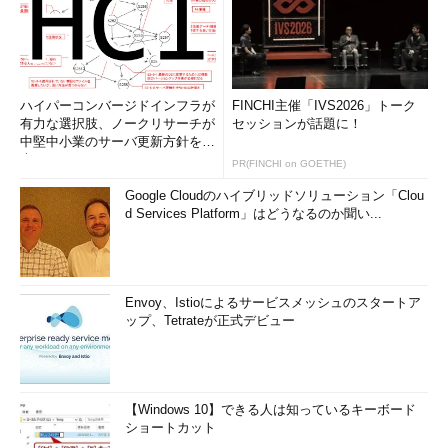
ハイパーコンバージドインフラが
FINCHI主催「IVS2026」トーク
有力な選択肢、ノークリサーチが
セッションが話題に！
中堅中小業のサーバ更新方針を調
査
PR(FINCHI on GOETHE)
Google Cloudのハイブリッドソリューション「Clou
d Services Platform」はどうなるのか聞い...
Envoy、Istioによるサービスメッシュのスタートア
ップ、Tetrateが正式デビュー
【Windows 10】できる人は知っているキーボード
ショートカット