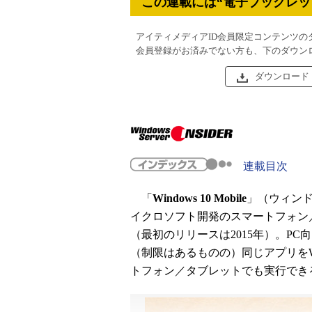
この連載には“電子ブックレッ
アイティメディアID会員限定コンテンツの
会員登録がお済みでない方も、下のダウン
ダウンロード
連載目次
「
Windows 10 Mobile
」（ウィン
イクロソフト開発のスマートフォン
（最初のリリースは2015年）。PC向
（制限はあるものの）同じアプリをWindow
トフォン／タブレットでも実行でき