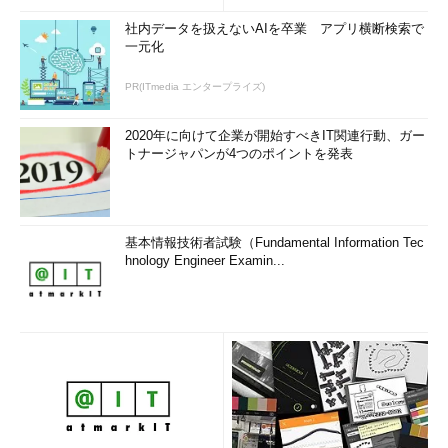
社内データを扱えないAIを卒業 アプリ横断検索で
一元化
PR(ITmedia エンタープライズ)
2020年に向けて企業が開始すべきIT関連行動、ガー
トナージャパンが4つのポイントを発表
基本情報技術者試験（Fundamental Information Tec
hnology Engineer Examin...