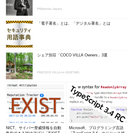
PR(dentsu Japan)
「電子署名」とは、「デジタル署名」とは
シェア別荘「COCO VILLA Owners」3選
PR(COCO VILLA on GOETHE)
NICT、サイバー脅威情報を自動
Microsoft、プログラミング言語