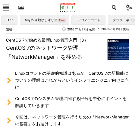
TOP
AIを作り動かし守り生かす
ロー/ノーコード
クラウドネイ
2018年1月19日 更新
連載
2016年1月27日 公開
CentOS 7で始める最新Linux管理入門（3）
CentOS 7のネットワーク管理
「NetworkManager」を極める
Linuxコマンドの基礎的知識はあるが、CentOS 7の新機能に
ついての理解はこれからというインフラエンジニア向けに向
け、
CentOS 7のシステム管理に関する部分を中心にポイントを
解説していきます
今回は、ネットワーク管理を行うための「NetworkManager
の基礎」をお届けします