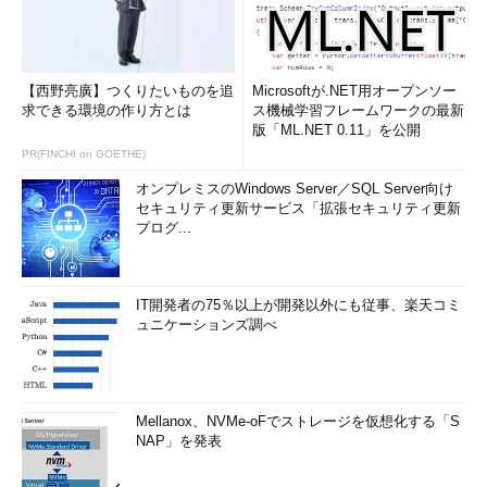
【西野亮廣】つくりたいものを追
Microsoftが.NET用オープンソー
求できる環境の作り方とは
ス機械学習フレームワークの最新
版「ML.NET 0.11」を公開
PR(FINCHI on GOETHE)
オンプレミスのWindows Server／SQL Server向け
セキュリティ更新サービス「拡張セキュリティ更新
プログ...
IT開発者の75％以上が開発以外にも従事、楽天コミ
ュニケーションズ調べ
Mellanox、NVMe-oFでストレージを仮想化する「S
NAP」を発表