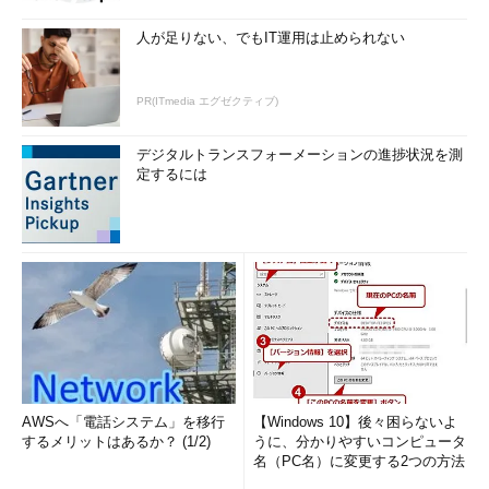
人が足りない、でもIT運用は止められない
PR(ITmedia エグゼクティブ)
デジタルトランスフォーメーションの進捗状況を測
定するには
AWSへ「電話システム」を移行
【Windows 10】後々困らないよ
するメリットはあるか？ (1/2)
うに、分かりやすいコンピュータ
名（PC名）に変更する2つの方法