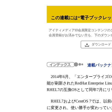
この連載には“電子ブックレッ
アイティメディアID会員限定コンテンツの
会員登録がお済みでない方も、下のダウン
ダウンロード
連載バックナ
2014年6月、「エンタープライズ
能が刷新されたRedHat Enterprise
RHEL7の互換OSとして同年7月に
RHEL7およびCentOS 7では
に変更され、使い勝手が変わっていま