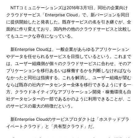
NTTコミュニケーションズは2016年3月1日、同社の企業向け
クラウドサービス「Enterprise Cloud」で、新バージョンを同日
に提供開始したと発表した。既存サービスの名を引き継ぐが、全
面的に作り変えており、国内外の他のクラウドサービスと比較し
てもユニークな存在になっている。
新Enterprise Cloudは、一般企業があらゆるアプリケーション
やデータを任せられるサービスを目指しているという。これまで
は、ユーザー組織側が個々のクラウドサービスに合わせ、そのア
プリケーションを移行あるいは稼働するかを判断しなければなら
なかったと同社は指摘する。これを解消し、ユーザー組織が望む
ならば既存の社内データセンター全体を移行できるようにする一
方、クラウドネイティブなアプリケーション開発・稼働環境も自
社データセンターの一部であるかのように利用できることが、こ
のサービスの最大の特徴だという。
新Enterprise Cloudのサービスプロダクトは「ホステッドプラ
イベートクラウド」と「共有型クラウド」だ。