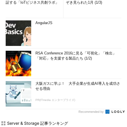
証する「IoTビジネス共創ラボ」
ぞき見られた1月 (1/3)
AngularJS
RSA Conference 2016に見る「可視化」「検出」
「対応」を支援する製品たち (1/2)
大阪ガスに学ぶ！ 大手企業が生成AI導入を成功さ
せる理由
PR(ITmedia エンタープライズ)
Recommended by
Server & Storage 記事ランキング