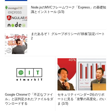
Node.jsのMVCフレームワーク「Express」の基礎知
識とインストール (1/3)
まだあるぞ！ グループポリシーの“鉄板”設定パート
2
Google Chromeで「不正なファイ
セキュリティベンダー2社のリポ
ル」と誤判定されたファイルをダ
ートに見る「攻撃の高度化」のい
ウンロードする
ま (1/3)