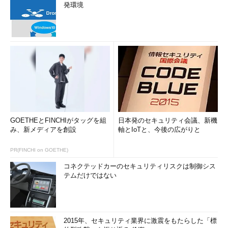
発環境
GOETHEとFINCHIがタッグを組
日本発のセキュリティ会議、新機
み、新メディアを創設
軸とIoTと、今後の広がりと
PR(FINCHI on GOETHE)
コネクテッドカーのセキュリティリスクは制御シス
テムだけではない
2015年、セキュリティ業界に激震をもたらした「標