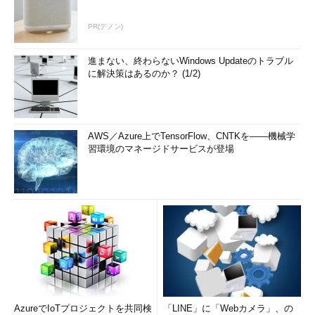
PR(デノン)
進まない、終わらないWindows Updateのトラブル
に解決策はあるのか？ (1/2)
AWS／Azure上でTensorFlow、CNTKを――機械学
習環境のマネージドサービスが登場
AzureでIoTプロジェクトを共同検
「LINE」に「Webカメラ」、の