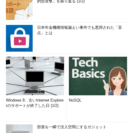
的型攻撃」を振り返る (1/2)
日本年金機構情報漏えい事件でも悪用された「盲
点」とは
Windows 8、古いInternet Explore
NoSQL
rのサポートが終了した日 (1/2)
部屋を一瞬で没入空間にするガジェット