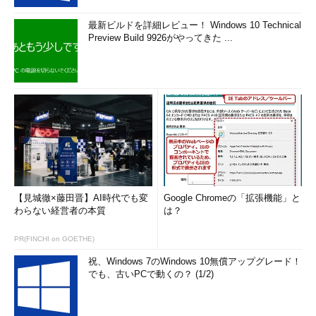
最新ビルドを詳細レビュー！ Windows 10 Technical
Preview Build 9926がやってきた ...
【見城徹×藤田晋】AI時代でも変
Google Chromeの「拡張機能」と
わらない経営者の本質
は？
PR(FINCHI on GOETHE)
祝、Windows 7のWindows 10無償アップグレード！
でも、古いPCで動くの？ (1/2)