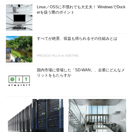
Linux／OSSに不慣れでも大丈夫！ WindowsでDock
erを扱う際のポイント
すべてが絶景、収益も得られるその仕組みとは
PR(COCO VILLA on GOETHE)
国内市場に登場した「SD-WAN」、企業にどんなメ
リットをもたらすか