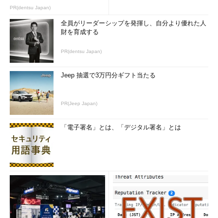
のコツ (1/2...
PR(dentsu Japan)
全員がリーダーシップを発揮し、自分より優れた人
財を育成する
PR(dentsu Japan)
Jeep 抽選で3万円分ギフト当たる
PR(Jeep Japan)
「電子署名」とは、「デジタル署名」とは