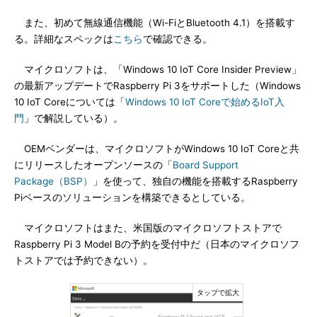
また、初めて無線通信機能（Wi-FiとBluetooth 4.1）を搭載す
る。詳細なスペックは
こちら
で確認できる。
マイクロソフトは、「Windows 10 IoT Core Insider Preview」
の最新アップデートでRaspberry Pi 3をサポートした（Windows
10 IoT Coreについては「
Windows 10 IoT Coreで始めるIoT入
門
」で解説している）。
OEMベンダーは、マイクロソフトがWindows 10 IoT Coreと共
にリリースしたオープンソースの「
Board Support
Package（BSP）
」を使って、独自の機能を搭載するRaspberry
Piベースのソリューションを構築できるとしている。
マイクロソフトはまた、米国版のマイクロソフトストアで
Raspberry Pi 3 Model Bの予約を受付中だ（日本のマイクロソフ
トストアでは予約できない）。