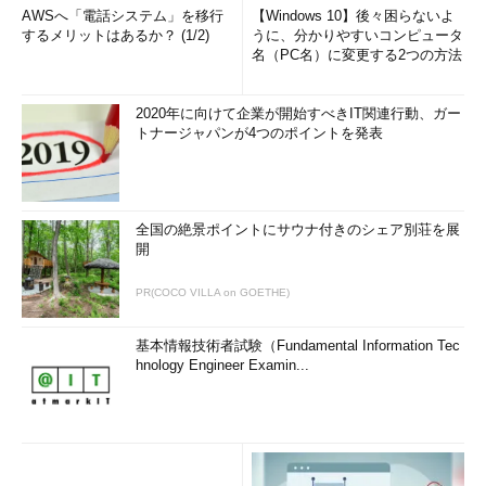
AWSへ「電話システム」を移行
【Windows 10】後々困らないよ
するメリットはあるか？ (1/2)
うに、分かりやすいコンピュータ
名（PC名）に変更する2つの方法
2020年に向けて企業が開始すべきIT関連行動、ガー
トナージャパンが4つのポイントを発表
全国の絶景ポイントにサウナ付きのシェア別荘を展
開
PR(COCO VILLA on GOETHE)
基本情報技術者試験（Fundamental Information Tec
hnology Engineer Examin...