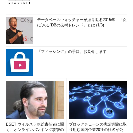
データベースウォッチャーが振り返る2015年、「次
に“来る”DBの技術トレンド」とは (1/3)
「フィッシング」の手口、お見せします
ESET ウイルスラボ総責任者に聞
ブロックチェーンの実証実験に取
く、オンラインバンキング攻撃の
り組む国内企業20社の社名が公