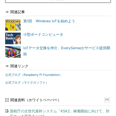
関連記事
第1回 Windows IoTを始めよう
小型ボードコンピュータ
IoTデータ交換を仲介、EverySenseがサービス提供開
始
関連リンク
公式ブログ（Raspberry Pi Foundation）
公式ブログ（マイクロソフト）
関連資料（ホワイトペーパー）
PR
国税庁の次世代基幹システム「KSK2」稼働開始に向けて、対