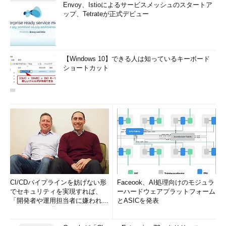
Envoy、Istioによるサービスメッシュのスタートア
ップ、Tetrateが正式デビュー
【Windows 10】できる人は知っているキーボード
ショートカット
CI/CDパイプラインを妨げない形
Faceook、AI処理向けのモジュラ
でセキュリティを実現すれば、
ーハードウェアプラットフォーム
「開発者や運用担当者に嫌われな
とASICを発表
いWAF」は可能か