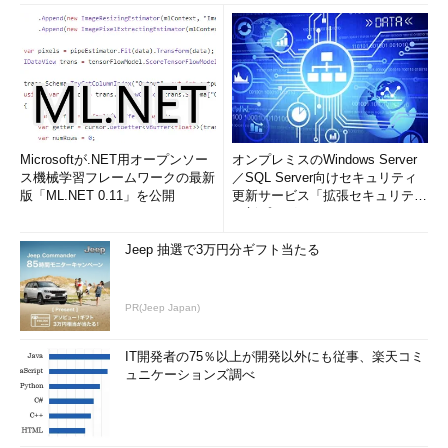
Microsoftが.NET用オープンソー
オンプレミスのWindows Server
ス機械学習フレームワークの最新
／SQL Server向けセキュリティ
版「ML.NET 0.11」を公開
更新サービス「拡張セキュリティ
更新プログ...
Jeep 抽選で3万円分ギフト当たる
PR(Jeep Japan)
IT開発者の75％以上が開発以外にも従事、楽天コミ
ュニケーションズ調べ