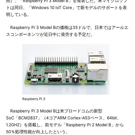
間）、「Raspberry Pi 3 Model B」を発表した。米マイクロソフ
トは同日、「Windows 10 IoT Core」で新モデルのサポートを表
明している。
Raspberry Pi 3 Model Bの価格は35ドルで、日本ではアールエ
スコンポーネンツが近日中に発売する予定だ。
Raspberry Pi 3
Raspberry Pi 3 Model Bは米ブロードコムの新型
SoC「BCM2837」（4コアARM Cortex-A53ベース、64bit、
1.2GHZ）を搭載し、前モデル「Raspberry Pi 2 Model B」から
50％処理性能が向上したという。