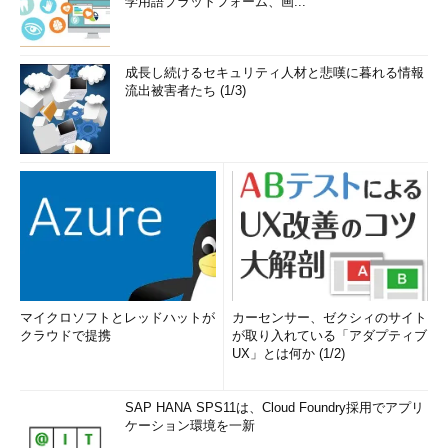
学用語プラットフォーム、画...
成長し続けるセキュリティ人材と悲嘆に暮れる情報
流出被害者たち (1/3)
マイクロソフトとレッドハットが
カーセンサー、ゼクシィのサイト
クラウドで提携
が取り入れている「アダプティブ
UX」とは何か (1/2)
SAP HANA SPS11は、Cloud Foundry採用でアプリ
ケーション環境を一新