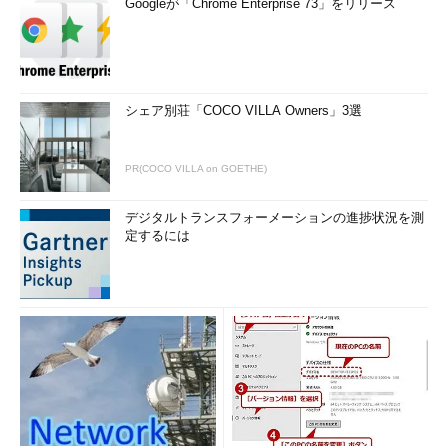
Googleが「Chrome Enterprise 73」をリリース
シェア別荘「COCO VILLA Owners」3選
PR(COCO VILLA on GOETHE)
デジタルトランスフォーメーションの進捗状況を測
定するには