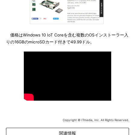
価格はWindows 10 IoT Coreを含む複数のOSインストーラー入
りの16GBのmicroSDカード付きで49.99ドル。
Copyright © ITmedia, Inc. All Rights Reserved.
関連情報