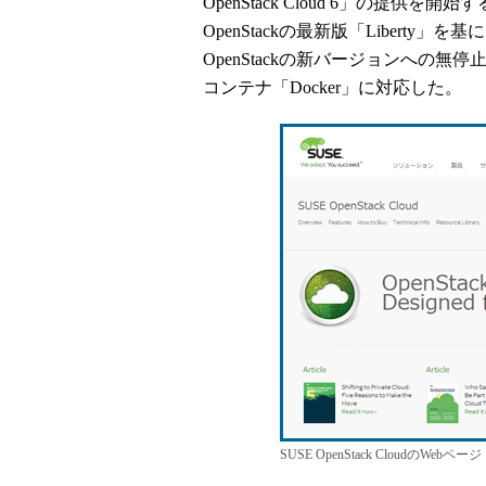
OpenStack Cloud 6」の提供
OpenStackの最新版「Libert
OpenStackの新バージョンへの
コンテナ「Docker」に対応した。
SUSE OpenStack CloudのWebページ