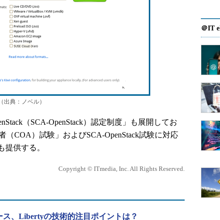
＠IT e
管理画面（出典：ノベル）
tack（SCA-OpenStack）認定制度」も展開してお
認定管理者（COA）試験」およびSCA-OpenStack試験に対応
も提供する。
Copyright © ITmedia, Inc. All Rights Reserved.
リリース、Libertyの技術的注目ポイントは？