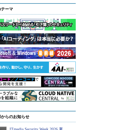
のテーマ
部からのお知らせ
ITmedia Security Week 2026 夏