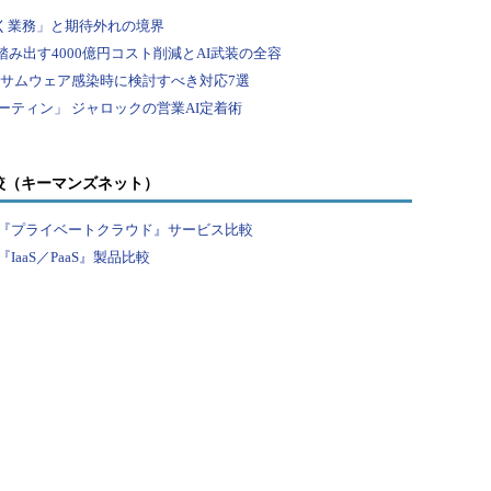
較（キーマンズネット）
『プライベートクラウド』サービス比較
aaS／PaaS』製品比較