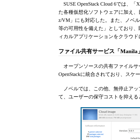
SUSE OpenStack Cloud 6では
た各種仮想化ソフトウェアに加え、日本IB
z/VM」にも対応した。また、ノベ
等の可用性を備えた」としており、
ィカルアプリケーションをクラウド
ファイル共有サービス「Manil
オープンソースの共有ファイルサービス「O
OpenStackに統合されており、
ノベルでは、この他、無停止アッ
て、ユーザーの保守コストを抑える