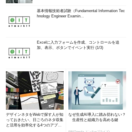
基本情報技術者試験（Fundamental Information Tec
hnology Engineer Examin...
Excelに入力フォームを作成、コントロールを追
加、表示、ボタンでイベント実行 (1/3)
デザインネタをWebで探す人が知
なぜ生成AI導入に踏み切れない？
っておきたい、日ごろのネタ収集
生産性と組織力を高める鍵
と活用を効率化する4つのアプリ
(1/3)
PR(ITmedia エンタープライズ)