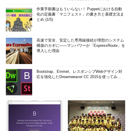
作業手順書はもういらない！ Puppetにおける自動
化の定義書「マニフェスト」の書き方と基礎文法ま
とめ (1/5)
高速で安全、安定した専用線接続が理想のシステム
構築のカギに――マンパワーが「ExpressRoute」を
導入した理由
Bootstrap、Emmet、レスポンシブWebデザイン対
応を強化したDreamweaver CC 2015を使ってみ...