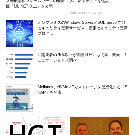
ス機械学習フレームワークの最新
み、新メディアを創設
版「ML.NET 0.11」を公開
PR(FINCHI on GOETHE)
オンプレミスのWindows Server／SQL Server向け
セキュリティ更新サービス「拡張セキュリティ更新
プログ...
IT開発者の75％以上が開発以外にも従事、楽天コミ
ュニケーションズ調べ
Mellanox、NVMe-oFでストレージを仮想化する「S
NAP」を発表