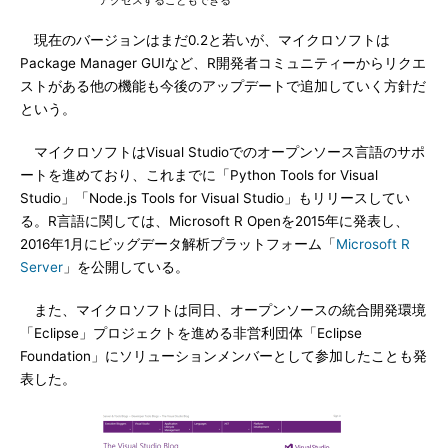
アクセスすることもできる
現在のバージョンはまだ0.2と若いが、マイクロソフトは
Package Manager GUIなど、R開発者コミュニティーからリクエ
ストがある他の機能も今後のアップデートで追加していく方針だ
という。
マイクロソフトはVisual Studioでのオープンソース言語のサポ
ートを進めており、これまでに「Python Tools for Visual
Studio」「Node.js Tools for Visual Studio」もリリースしてい
る。R言語に関しては、Microsoft R Openを2015年に発表し、
2016年1月にビッグデータ解析プラットフォーム「
Microsoft R
Server
」を公開している。
また、マイクロソフトは同日、オープンソースの統合開発環境
「Eclipse」プロジェクトを進める非営利団体「Eclipse
Foundation」にソリューションメンバーとして参加したことも発
表した。