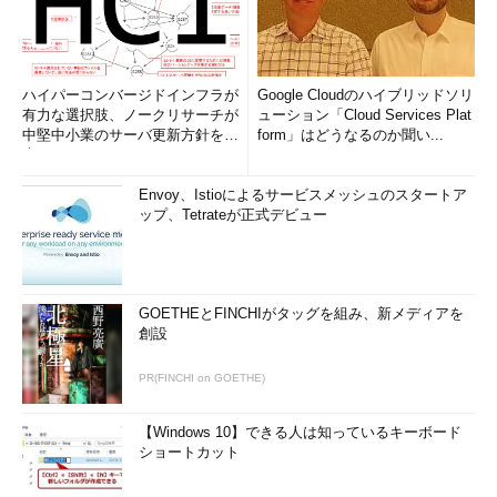
ハイパーコンバージドインフラが
Google Cloudのハイブリッドソリ
有力な選択肢、ノークリサーチが
ューション「Cloud Services Plat
中堅中小業のサーバ更新方針を調
form」はどうなるのか聞い...
査
Envoy、Istioによるサービスメッシュのスタートア
ップ、Tetrateが正式デビュー
GOETHEとFINCHIがタッグを組み、新メディアを
創設
PR(FINCHI on GOETHE)
【Windows 10】できる人は知っているキーボード
ショートカット