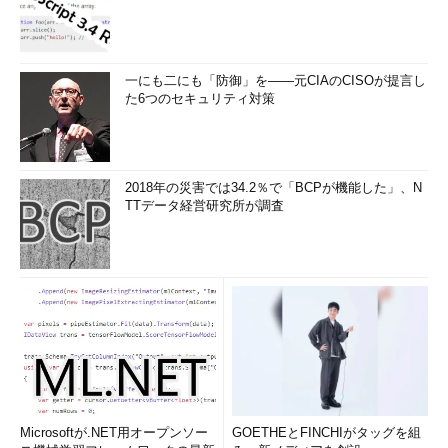
一にも二にも「防御」を――元CIAのCISOが提言し
た6つのセキュリティ対策
2018年の災害では34.2％で「BCPが機能した」、N
TTデータ経営研究所が調査
Microsoftが.NET用オープンソー
GOETHEとFINCHIがタッグを組