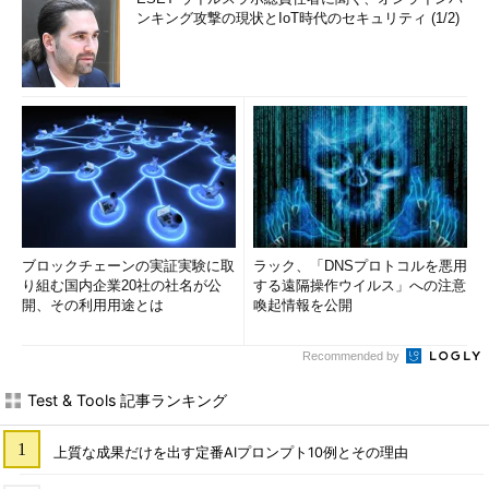
ンキング攻撃の現状とIoT時代のセキュリティ (1/2)
ブロックチェーンの実証実験に取
ラック、「DNSプロトコルを悪用
り組む国内企業20社の社名が公
する遠隔操作ウイルス」への注意
開、その利用用途とは
喚起情報を公開
Recommended by
Test & Tools 記事ランキング
上質な成果だけを出す定番AIプロンプト10例とその理由