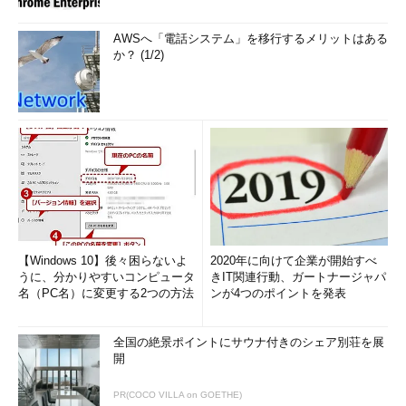
AWSへ「電話システム」を移行するメリットはある
か？ (1/2)
【Windows 10】後々困らないよ
2020年に向けて企業が開始すべ
うに、分かりやすいコンピュータ
きIT関連行動、ガートナージャパ
名（PC名）に変更する2つの方法
ンが4つのポイントを発表
全国の絶景ポイントにサウナ付きのシェア別荘を展
開
PR(COCO VILLA on GOETHE)