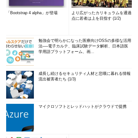
「Bootstrap 4 alpha」が登場
より広がったカリキュラムを通過
点に若者は上を目指す (1/2)
勉強会で明らかになった医療向けOSSの多様な活用
法──電子カルテ、臨床試験データ解析、日本語医
学用語プラットフォーム、画...
成長し続けるセキュリティ人材と悲嘆に暮れる情報
流出被害者たち (1/3)
マイクロソフトとレッドハットがクラウドで提携