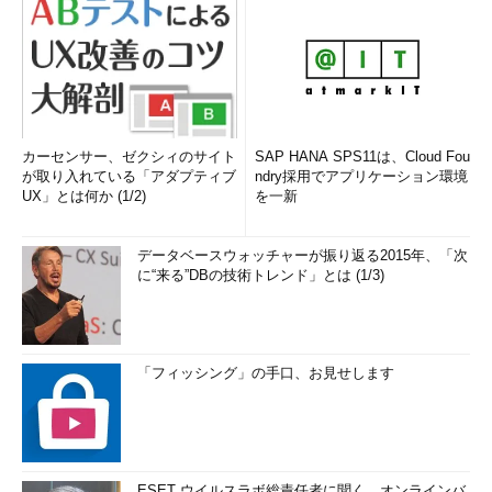
カーセンサー、ゼクシィのサイト
SAP HANA SPS11は、Cloud Fou
が取り入れている「アダプティブ
ndry採用でアプリケーション環境
UX」とは何か (1/2)
を一新
データベースウォッチャーが振り返る2015年、「次
に“来る”DBの技術トレンド」とは (1/3)
「フィッシング」の手口、お見せします
ESET ウイルスラボ総責任者に聞く、オンラインバ