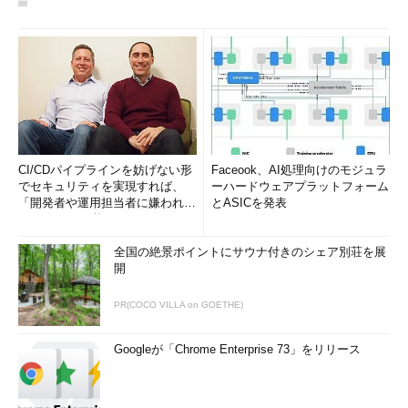
CI/CDパイプラインを妨げない形
Faceook、AI処理向けのモジュラ
でセキュリティを実現すれば、
ーハードウェアプラットフォーム
「開発者や運用担当者に嫌われな
とASICを発表
いWAF」は可能か
全国の絶景ポイントにサウナ付きのシェア別荘を展
開
PR(COCO VILLA on GOETHE)
Googleが「Chrome Enterprise 73」をリリース