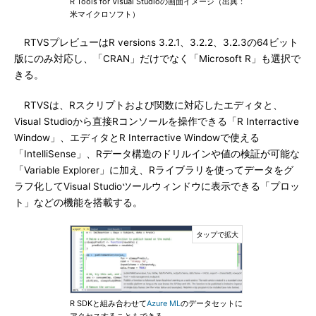
R Tools for Visual Studioの画面イメージ（出典：
米マイクロソフト）
RTVSプレビューはR versions 3.2.1、3.2.2、3.2.3の64ビット
版にのみ対応し、「CRAN」だけでなく「Microsoft R」も選択で
きる。
RTVSは、Rスクリプトおよび関数に対応したエディタと、
Visual Studioから直接Rコンソールを操作できる「R Interractive
Window」、エディタとR Interractive Windowで使える
「IntelliSense」、Rデータ構造のドリルインや値の検証が可能な
「Variable Explorer」に加え、Rライブラリを使ってデータをグ
ラフ化してVisual Studioツールウィンドウに表示できる「プロッ
ト」などの機能を搭載する。
R SDKと組み合わせて
Azure ML
のデータセットに