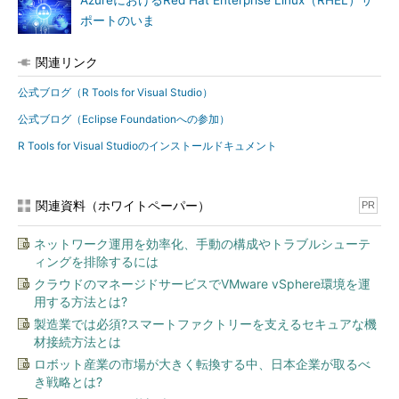
AzureにおけるRed Hat Enterprise Linux（RHEL）サ
ポートのいま
関連リンク
公式ブログ（R Tools for Visual Studio）
公式ブログ（Eclipse Foundationへの参加）
R Tools for Visual Studioのインストールドキュメント
関連資料（ホワイトペーパー）
PR
ネットワーク運用を効率化、手動の構成やトラブルシューテ
ィングを排除するには
クラウドのマネージドサービスでVMware vSphere環境を運
用する方法とは?
製造業では必須?スマートファクトリーを支えるセキュアな機
材接続方法とは
ロボット産業の市場が大きく転換する中、日本企業が取るべ
き戦略とは?