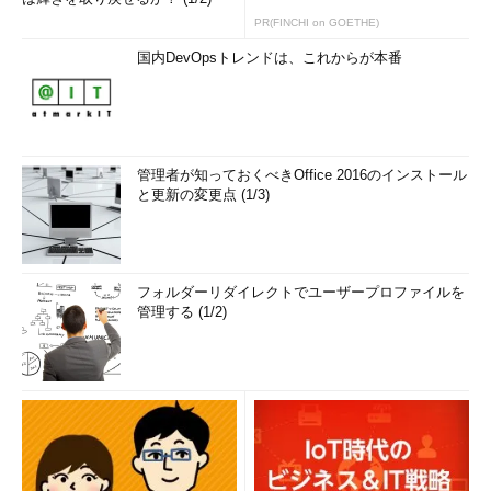
PR(FINCHI on GOETHE)
国内DevOpsトレンドは、これからが本番
管理者が知っておくべきOffice 2016のインストール
と更新の変更点 (1/3)
フォルダーリダイレクトでユーザープロファイルを
管理する (1/2)