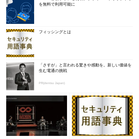
を無料で利用可能に
フィッシングとは
「さすが」と言われる驚きや感動を。新しい価値を
生む電通の挑戦
PR(dentsu Japan)