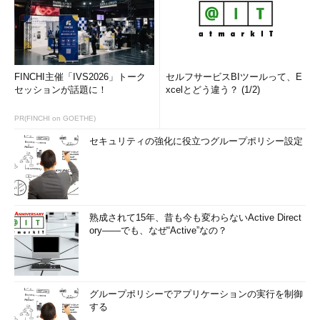
FINCHI主催「IVS2026」トーク
セルフサービスBIツールって、E
セッションが話題に！
xcelとどう違う？ (1/2)
PR(FINCHI on GOETHE)
セキュリティの強化に役立つグループポリシー設定
熟成されて15年、昔も今も変わらないActive Direct
ory――でも、なぜ“Active”なの？
グループポリシーでアプリケーションの実行を制御
する