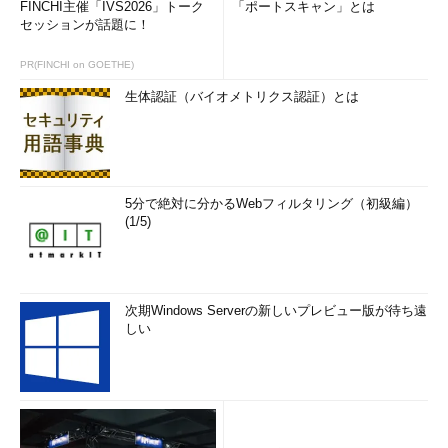
FINCHI主催「IVS2026」トーク
「ポートスキャン」とは
セッションが話題に！
PR(FINCHI on GOETHE)
生体認証（バイオメトリクス認証）とは
5分で絶対に分かるWebフィルタリング（初級編）
(1/5)
次期Windows Serverの新しいプレビュー版が待ち遠
しい