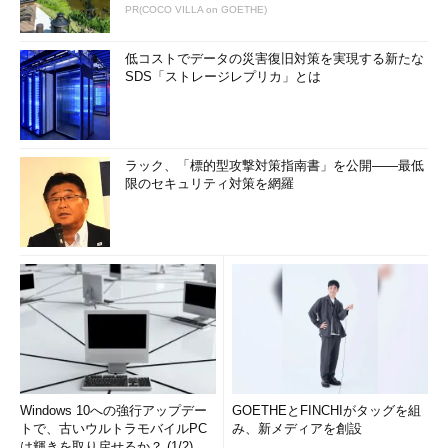
PR(COCO VILLA on GOETHE)
低コストでデータの災害復旧対策を実現する新たな
SDS「ストレージレプリカ」とは
ラック、「標的型攻撃対策指南書」を公開――最低
限のセキュリティ対策を網羅
Windows 10への強行アップデー
GOETHEとFINCHIがタッグを組
トで、古いウルトラモバイルPC
み、新メディアを創設
は輝きを取り戻せるか？ (1/2)