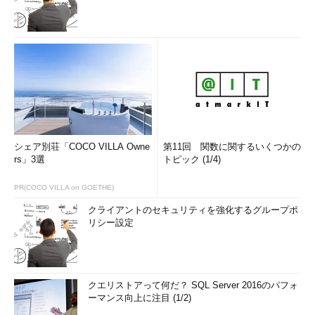
シェア別荘「COCO VILLA Owne
第11回 関数に関するいくつかの
rs」3選
トピック (1/4)
PR(COCO VILLA on GOETHE)
クライアントのセキュリティを強化するグループポ
リシー設定
クエリストアって何だ？ SQL Server 2016のパフォ
ーマンス向上に注目 (1/2)