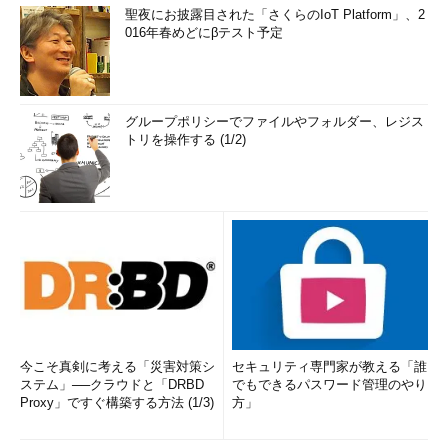
聖夜にお披露目された「さくらのIoT Platform」、2
016年春めどにβテスト予定
グループポリシーでファイルやフォルダー、レジス
トリを操作する (1/2)
今こそ真剣に考える「災害対策シ
セキュリティ専門家が教える「誰
ステム」──クラウドと「DRBD
でもできるパスワード管理のやり
Proxy」ですぐ構築する方法 (1/3)
方」