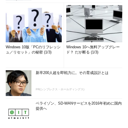
Windows 10版「PCのリフレッシ
Windows 10へ無料アップグレー
ュ／リセット」の秘密 (1/3)
ド？ だが断る (1/3)
新卒200人超を即戦力に。その育成設計とは
PR(シンプレクス・ホールディングス)
ベライゾン、SD-WANサービスを2016年初めに国内
提供へ