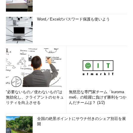
Word／Excelのパスワード保護も使いよう
“必要ないもの／使わないもの”は
無慈悲な専門家チーム「kuroma
無効化し、クライアントのセキュ
me6」の暗躍に負けず勝利をつか
リティを向上させる
んだチームは？ (1/2)
全国の絶景ポイントにサウナ付きのシェア別荘を展
開