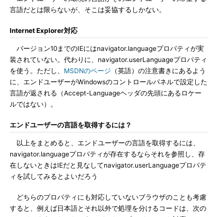
言語だとは限らないが、そこは妥協するしかない。
Internet Explorer対応
バージョン10までのIEにはnavigator.languageプロパティが実
装されていない。代わりに、navigator.userLanguageプロパティ
を使う。ただし、
MSDNのページ
（英語）の注意書きにあるよう
に、エンドユーザーがWindowsのコントロールパネルで設定した
言語が返される（Accept-Languageヘッダの先頭にあるロケー
ルではない）。
エンドユーザーの言語を取得するには？
以上をまとめると、エンドユーザーの言語を取得するには、
navigator.languageプロパティが存在するならそれを参照し、存
在しないときはIEだと見なしてnavigator.userLanguageプロパテ
ィを試してみるとよいだろう
どちらのプロパティにも対応していないブラウザのことも考慮
すると、例えば日本語とそれ以外で処理を分けるコードは、次の