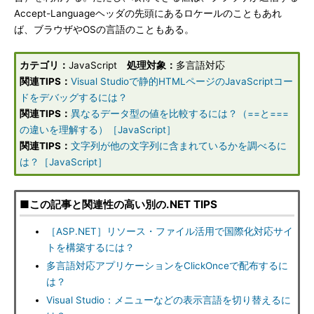
Accept-Languageヘッダの先頭にあるロケールのこともあれ
ば、ブラウザやOSの言語のこともある。
カテゴリ：
JavaScript
処理対象：
多言語対応
関連TIPS：
Visual Studioで静的HTMLページのJavaScriptコー
ドをデバッグするには？
関連TIPS：
異なるデータ型の値を比較するには？（==と===
の違いを理解する）［JavaScript］
関連TIPS：
文字列が他の文字列に含まれているかを調べるに
は？［JavaScript］
■この記事と関連性の高い別の.NET TIPS
［ASP.NET］リソース・ファイル活用で国際化対応サイ
トを構築するには？
多言語対応アプリケーションをClickOnceで配布するに
は？
Visual Studio：メニューなどの表示言語を切り替えるに