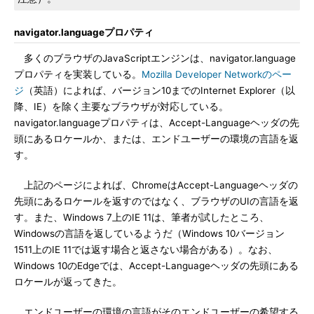
navigator.languageプロパティ
多くのブラウザのJavaScriptエンジンは、navigator.language
プロパティを実装している。
Mozilla Developer Networkのペー
ジ
（英語）によれば、バージョン10までのInternet Explorer（以
降、IE）を除く主要なブラウザが対応している。
navigator.languageプロパティは、Accept-Languageヘッダの先
頭にあるロケールか、または、エンドユーザーの環境の言語を返
す。
上記のページによれば、ChromeはAccept-Languageヘッダの
先頭にあるロケールを返すのではなく、ブラウザのUIの言語を返
す。また、Windows 7上のIE 11は、筆者が試したところ、
Windowsの言語を返しているようだ（Windows 10バージョン
1511上のIE 11では返す場合と返さない場合がある）。なお、
Windows 10のEdgeでは、Accept-Languageヘッダの先頭にある
ロケールが返ってきた。
エンドユーザーの環境の言語がそのエンドユーザーの希望する