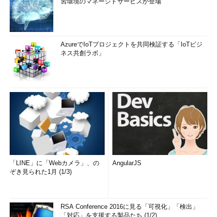
習環境のマネージドサービスが登場
AzureでIoTプロジェクトを共同検証する「IoTビジ
ネス共創ラボ」
「LINE」に「Webカメラ」、の
AngularJS
ぞき見られた1月 (1/3)
RSA Conference 2016に見る「可視化」「検出」
「対応」を支援する製品たち (1/2)