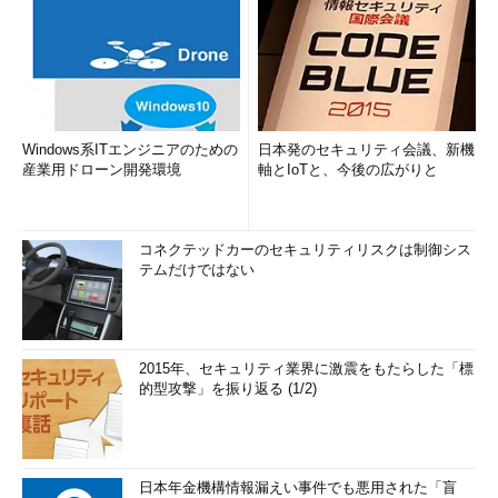
Windows系ITエンジニアのための
日本発のセキュリティ会議、新機
産業用ドローン開発環境
軸とIoTと、今後の広がりと
コネクテッドカーのセキュリティリスクは制御シス
テムだけではない
2015年、セキュリティ業界に激震をもたらした「標
的型攻撃」を振り返る (1/2)
日本年金機構情報漏えい事件でも悪用された「盲