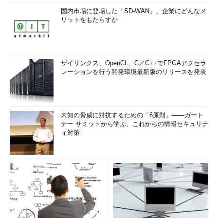
国内市場に登場した「SD-WAN」、企業にどんなメ
リットをもたらすか
ザイリンクス、OpenCL、C／C++でFPGAアクセラ
レーションを行う開発環境最新版のリリースを発表
未知の脅威に対抗するための「6原則」――ガート
ナー サミットから学ぶ、これからの情報セキュリテ
ィ対策