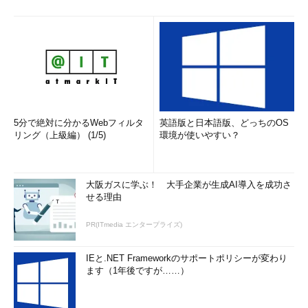
5分で絶対に分かるWebフィルタ
英語版と日本語版、どっちのOS
リング（上級編） (1/5)
環境が使いやすい？
大阪ガスに学ぶ！ 大手企業が生成AI導入を成功さ
せる理由
PR(ITmedia エンタープライズ)
IEと.NET Frameworkのサポートポリシーが変わり
ます（1年後ですが……）