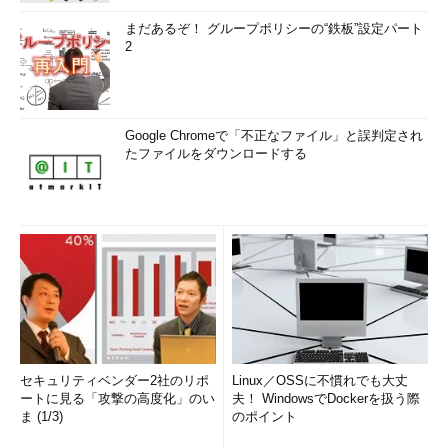
まだあるぞ！ グループポリシーの“鉄板”設定パート
2
Google Chromeで「不正なファイル」と誤判定され
たファイルをダウンロードする
セキュリティベンダー2社のリポ
Linux／OSSに不慣れでも大丈
ートに見る「攻撃の高度化」のい
夫！ WindowsでDockerを扱う際
ま (1/3)
のポイント