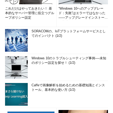
これだけはやっておきたい！ 基
“Windows 10へのアップグレー
本的なサーバー管理に役立つグル
ド：失敗”はエラーではなかった
ープポリシー設定
――アップグレードインストール
の簡単まとめ (1/3...
SORACOMの、IoTプラットフォームサービスとし
てのインパクト (1/2)
Windows 10のトラブルシューティング事例──未知
のポリシー設定を探せ！ (1/2)
Caffeで画像解析を始めるための基礎知識とインス
トール、基本的な使い方 (1/2)