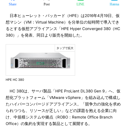
Share
Post
LINE
Hatena
日本ヒューレット・パッカード（HPE）は2016年4月19日、仮
想マシン（VM：Virtual Machine）を分単位の短時間で導入でき
るとする仮想アプライアンス「HPE Hyper Converged 380（HC
380）」を発表、同日より販売を開始した。
HPE HC 380
HC 380は、サーバ製品「HPE ProLiant DL380 Gen 9」へ、仮
想化プラットフォーム「VMware vSphere」を組み込んで構成し
たハイパーコンバージドアプライアンス。「競争力の強化を求め
られつつも、リソースが乏しい」などの課題を抱える企業に向
け、中規模システムや拠点（ROBO：Remote Office Branch
Office）の集約を実現する製品として展開する。