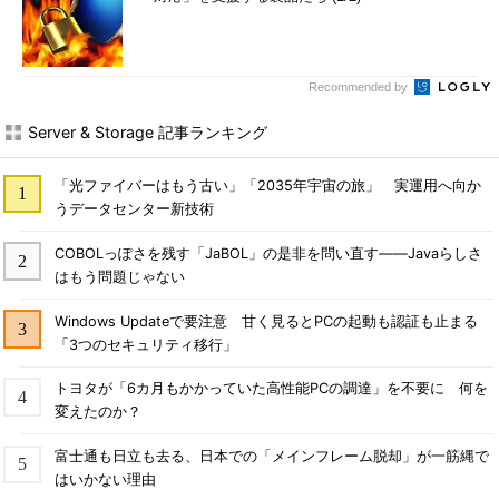
Recommended by
Server & Storage 記事ランキング
「光ファイバーはもう古い」「2035年宇宙の旅」 実運用へ向か
うデータセンター新技術
COBOLっぽさを残す「JaBOL」の是非を問い直す――Javaらしさ
はもう問題じゃない
Windows Updateで要注意 甘く見るとPCの起動も認証も止まる
「3つのセキュリティ移行」
トヨタが「6カ月もかかっていた高性能PCの調達」を不要に 何を
変えたのか？
富士通も日立も去る、日本での「メインフレーム脱却」が一筋縄で
はいかない理由