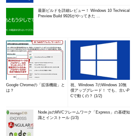
最新ビルドを詳細レビュー！ Windows 10 Technical
Preview Build 9926がやってきた ...
Google Chromeの「拡張機能」と
祝、Windows 7のWindows 10無
は？
償アップグレード！ でも、古いP
Cで動くの？ (1/2)
Node.jsのMVCフレームワーク「Express」の基礎知
識とインストール (1/3)