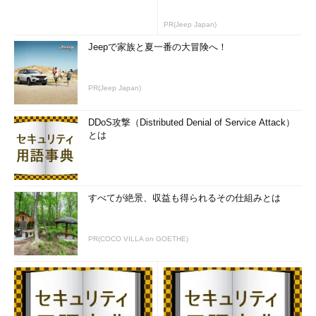
PR(Jeep Japan)
Jeepで家族と夏一番の大冒険へ！
PR(Jeep Japan)
DDoS攻撃（Distributed Denial of Service Attack）
とは
すべてが絶景、収益も得られるその仕組みとは
PR(COCO VILLA on GOETHE)