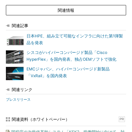
関連情報
関連記事
日本HPE、組み立て可能なインフラに向けた第1弾製
品を発表
シスコがハイパーコンバージド製品「Cisco
HyperFlex」を国内発表、独占OEMソフトで強化
EMCジャパン、ハイパーコンバージド新製品
「VxRail」を国内発表
関連リンク
プレスリリース
関連資料（ホワイトペーパー）
PR
国税庁の次世代基幹システム「KSK2」稼働開始に向けて、対