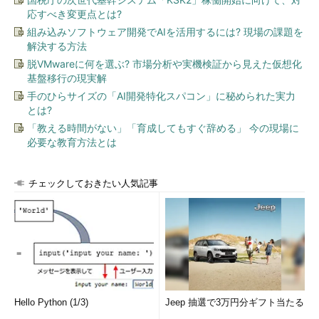
応すべき変更点とは?
組み込みソフトウェア開発でAIを活用するには? 現場の課題を
解決する方法
脱VMwareに何を選ぶ? 市場分析や実機検証から見えた仮想化
基盤移行の現実解
手のひらサイズの「AI開発特化スパコン」に秘められた実力
とは?
「教える時間がない」「育成してもすぐ辞める」 今の現場に
必要な教育方法とは
チェックしておきたい人気記事
Hello Python (1/3)
Jeep 抽選で3万円分ギフト当たる