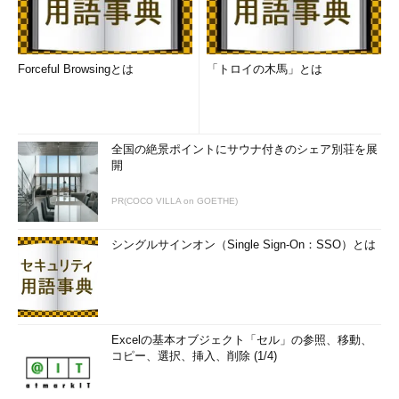
Forceful Browsingとは
「トロイの木馬」とは
全国の絶景ポイントにサウナ付きのシェア別荘を展
開
PR(COCO VILLA on GOETHE)
シングルサインオン（Single Sign-On：SSO）とは
Excelの基本オブジェクト「セル」の参照、移動、
コピー、選択、挿入、削除 (1/4)