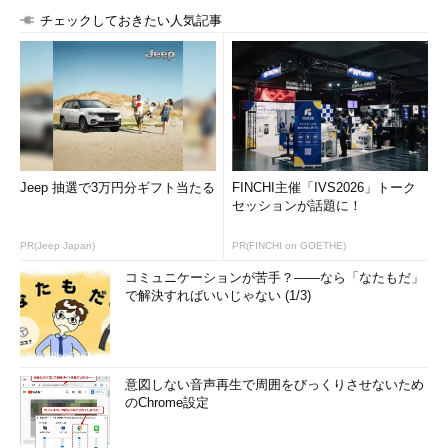
チェックしておきたい人気記事
Jeep 抽選で3万円分ギフト当たる
FINCHI主催「IVS2026」トーク
セッションが話題に！
PR(Jeep Japan)
PR(FINCHI on GOETHE)
コミュニケーションが苦手？――なら「なたもだ」
で解決すればいいじゃない (1/3)
意図しない音声再生で周囲をびっくりさせないため
のChrome設定