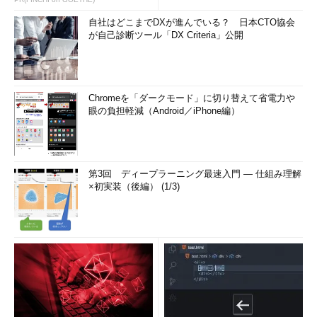
自社はどこまでDXが進んでいる？ 日本CTO協会
が自己診断ツール「DX Criteria」公開
Chromeを「ダークモード」に切り替えて省電力や
眼の負担軽減（Android／iPhone編）
第3回 ディープラーニング最速入門 ― 仕組み理解
×初実装（後編） (1/3)