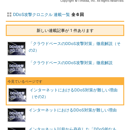
Copyright © ITmedia, Inc. All Rights Reserved.
DDoS攻撃クロニクル 連載一覧
全 6 回
新しい連載記事が 1 件あります
「クラウドベースのDDoS攻撃対策」徹底解説（そ
の2）
「クラウドベースのDDoS攻撃対策」徹底解説
インターネットにおけるDDoS対策が難しい理由
（その2）
インターネットにおけるDDoS対策が難しい理由
インターネット以前から存在した「DDoS的なも