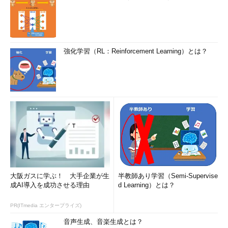
強化学習（RL：Reinforcement Learning）とは？
大阪ガスに学ぶ！ 大手企業が生
半教師あり学習（Semi-Supervise
成AI導入を成功させる理由
d Learning）とは？
PR(ITmedia エンタープライズ)
音声生成、音楽生成とは？