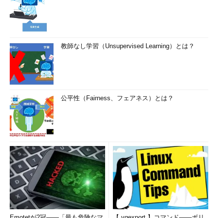
教師なし学習（Unsupervised Learning）とは？
公平性（Fairness、フェアネス）とは？
Emotetが2冠――「最も危険なマ
【 vgexport 】コマンド――ボリ