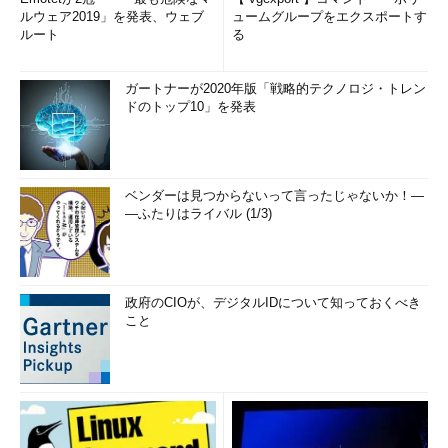
ルウェア2019」を発表、ウェブ
ュームグループをエクスポートす
ルート
る
ガートナーが2020年版「戦略的テクノロジ・トレン
ドのトップ10」を発表
ベンダーは見つからないって言ったじゃないか！―
―ふたりはライバル (1/3)
政府のCIOが、デジタルIDについて知っておくべき
こと