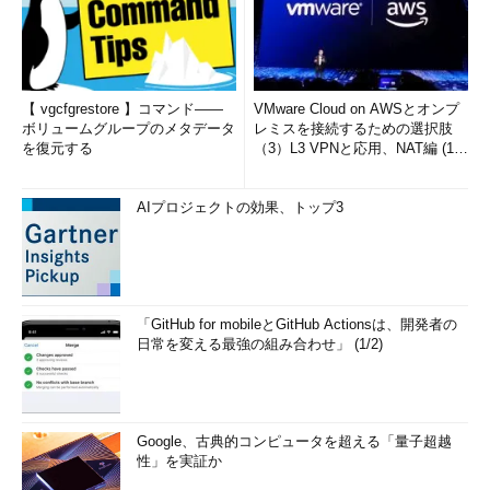
【 vgcfgrestore 】コマンド――
VMware Cloud on AWSとオンプ
ボリュームグループのメタデータ
レミスを接続するための選択肢
を復元する
（3）L3 VPNと応用、NAT編 (1/
2)
AIプロジェクトの効果、トップ3
「GitHub for mobileとGitHub Actionsは、開発者の
日常を変える最強の組み合わせ」 (1/2)
Google、古典的コンピュータを超える「量子超越
性」を実証か