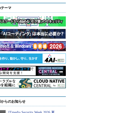
のテーマ
部からのお知らせ
ITmedia Security Week 2026 夏