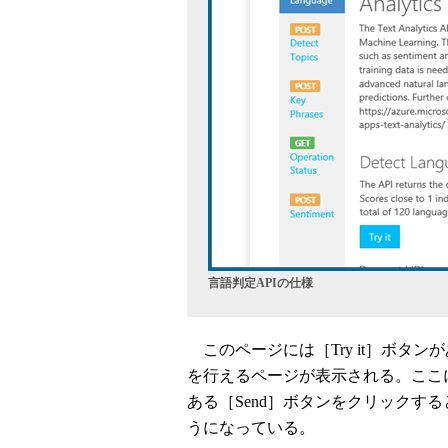
言語判定APIの仕様
このページには［Try it］ボタン
を行えるページが表示される。ここ
ある［Send］ボタンをクリックす
うになっている。