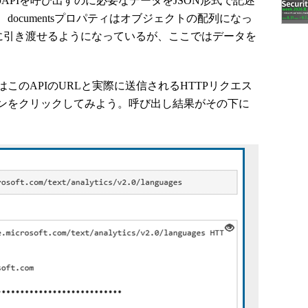
はこのAPIを呼び出すのに必要なデータをJSON形式で記述
ocumentsプロパティはオブジェクトの配列になっ
Iに引き渡せるようになっているが、ここではデータを
。
のAPIのURLと実際に送信されるHTTPリクエス
タンをクリックしてみよう。呼び出し結果がその下に