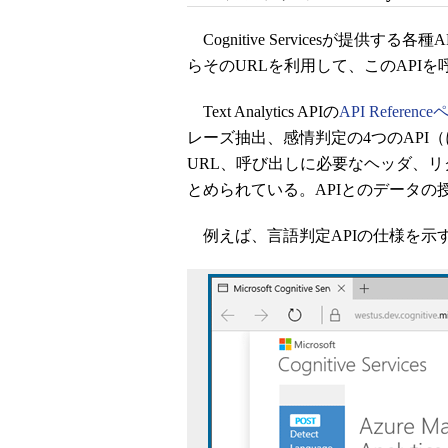
Cognitive Servicesが提供す
らそのURLを利用して、このAPI
Text Analytics APIの
API Referenc
レーズ抽出、感情判定の4つのAPI
URL、呼び出しに必要なヘッダ、
とめられている。APIとのデータの授
例えば、言語判定APIの仕様を示