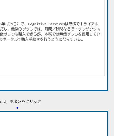
Send］ボタンをクリック
▼