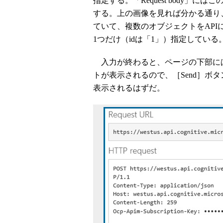
指定する。「Request body」に
する。上の画像を見れば分かる通り、d
ていて、複数のオブジェクトをAP
1つだけ（idは「1」）指定している
入力が終わると、ページの下部にはこ
トが表示されるので、［Send］ボ
表示されるはずだ。