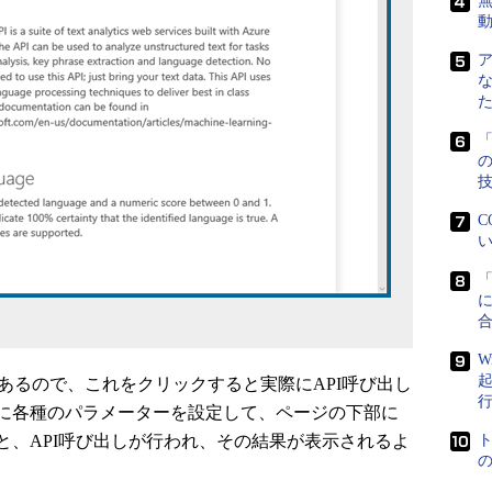
無
「
C
い
に
W
があるので、これをクリックすると実際にAPI呼び出し
に各種のパラメーターを設定して、ページの下部に
ると、API呼び出しが行われ、その結果が表示されるよ