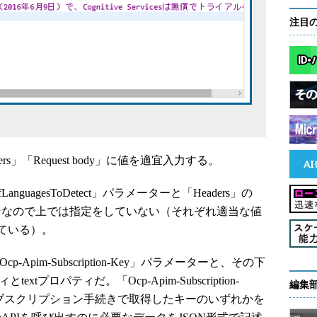
注目
aders」「Request body」に値を適宜入力する。
OfLanguagesToDetect」パラメーターと「Headers」の
プションなので上では指定をしていない（それぞれ適当な値
ている）。
-Apim-Subscription-Key」パラメーターと、その下
textプロパティだ。「Ocp-Apim-Subscription-
編集
サブスクリプション手続きで取得したキーのいずれかを