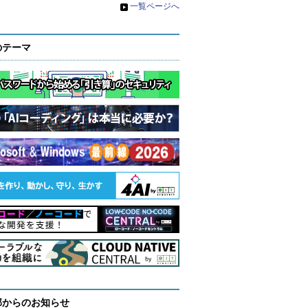
»
一覧ページへ
のテーマ
部からのお知らせ