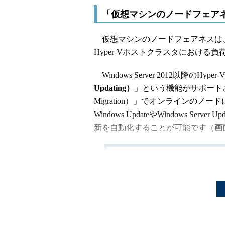
「仮想マシンのノードフェア
仮想マシンのノードフェアネスは、Windo
Hyper-Vホストクラスタにおける
Windows Server 2012以降のHyp
Updating）
」という機能がサポートさ
Migration）」でオンラインの
Windows UpdateやWindows Ser
新を自動化することが可能です（
画