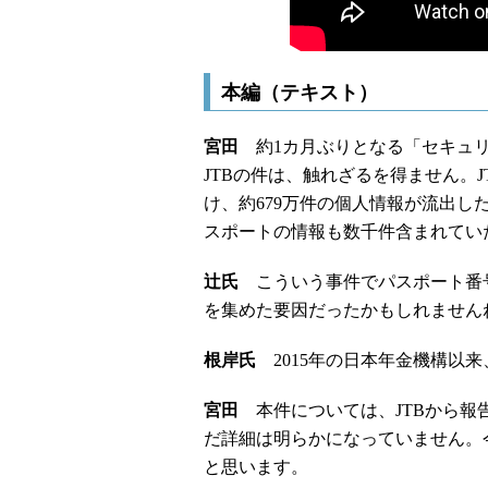
本編（テキスト）
宮田
約1カ月ぶりとなる「セキュリ
JTBの件は、触れざるを得ません。J
け、約679万件の個人情報が流出
スポートの情報も数千件含まれてい
辻氏
こういう事件でパスポート番
を集めた要因だったかもしれません
根岸氏
2015年の日本年金機構以来
宮田
本件については、JTBから報
だ詳細は明らかになっていません。
と思います。