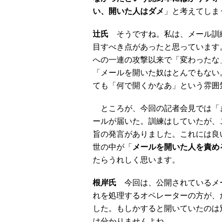
い、開いた人はダメ
」と考えてしま
辻氏
そうですね。私は、メール訓
目すべき点があったと思っています。
への一連の攻撃以来で「変わったな
「メールを開いた奴はとんでもない
ても「何で開くかなあ」という雰囲
ところが、今回の記者会見では「
ールが届いた。訓練はしていたが、
旨の発言がありました。これには良
世の中が「
メールを開いた人を責め
たらうれしく思います。
根岸氏
今回は、公開されているメ
れを処理するオペレーターの方が、
した。もしかすると開いていたのは
は分かりませんよね。