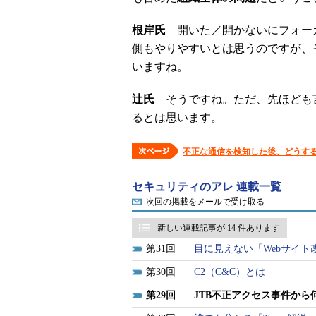
根岸氏
開いた／開かないにフォー
側もやりやすいとは思うのですが、
いますね。
辻氏
そうですね。ただ、先ほども
るとは思います。
不正な通信を検知した後、どうす
セキュリティのアレ 連載一覧
次回の掲載をメールで受け取る
新しい連載記事が 14 件あります
31
目に見えない「Webサイト
30
C2（C&C）とは
29
JTB不正アクセス事件から