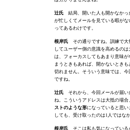
辻氏
結局、開いた人も開かなかっ
が忙しくてメールを見ている暇がな
ってあるわけです。
根岸氏
その通りですね。訓練で大
してユーザー側の意識を高めるのは
は、フォーカスしてもあまり意味が
まうときもあれば、開かないときも
切れません。そういう意味では、今
ですね。
辻氏
それから、今回メールが届いた
ね。こういうアドレスは大抵の場合
ストのような形
になっていると思い
しても、受け取ったのは1人ではな
根岸氏
そこは私も気になっている