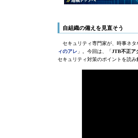
自組織の備えを見直そう
セキュリティ専門家が、時事ネタ
ィのアレ
」。今回は、「
JTB不正
セキュリティ対策のポイントを読み