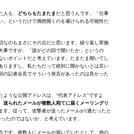
た人も、
どちらもたまたま
だと思うんです。「仕事
い」というだけで偶然開くのを避けられる可能性だ
切なのもまさにその点だと思います。繰り返し実施
大事ですが、「誰がどの回で開いたか」というの
ないポイントだと考えています。たまたま開いてし
ありますし、私たちだって絶対に開かないとは言い
回の記者会見でそういう発言があったのは良かった
ような公開アドレスは、“代表アドレス”ですよ
、
送られたメールが複数人宛てに届くメーリングリ
ます。従って、攻撃者が送ったメールが1通だったと
かったのではないか、と考えています。
点です。複数人にメールが届いていたとして、他の