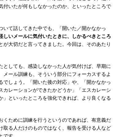
気付いたが何もしなかったのか、といったところで
ついて話してきた中でも、「開いた／開かなかっ
怪しいメールに気付いたときに、しかるべきところ
とが大切だと言ってきました。今回は、そのあたり
たとしても、感染しなかった人が気付けば、早期に
。メール訓練も、そういう部分にフォーカスするよ
るでしょう。「開いた後の対応」や、「開かなかっ
スカレーションができたかどうか」「エスカレーシ
か」といったところを強化できれば、より良くなる
おくために訓練を行うというのであれば、有意義だ
け取る人だけのものではなく、報告を受ける人など
とです。