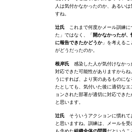
人は気付かなかったのか、あるいは
すね。
辻氏
これまで何度かメール訓練に
た」ではなく、「
開かなかったが、
に報告できたかどうか
」を考えるこ
がどうだったのか。
根岸氏
感染した人が気付けなかっ
対応できた可能性がありますからね
うにすれば、より実のあるものにな
たとしても、気付いた後に適切なエ
ョンされた部署が適切に対応できた
と思います。
辻氏
そういうアクションに慣れて
と思いますね。訓練は、メールを受
も含めた
組織全体の問題
だというこ