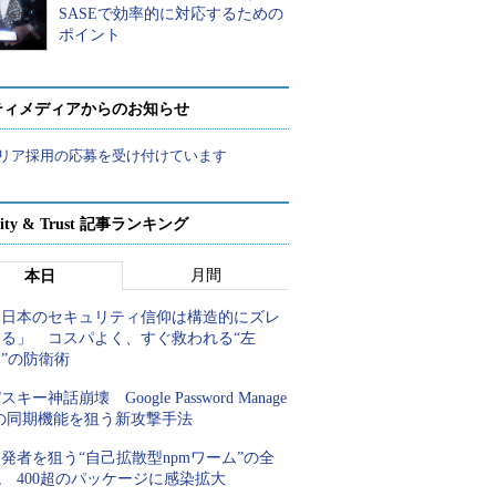
SASEで効率的に対応するための
ポイント
ティメディアからのお知らせ
リア採用の応募を受け付けています
rity & Trust 記事ランキング
月間
本日
「日本のセキュリティ信仰は構造的にズレ
てる」 コスパよく、すぐ救われる“左
”の防衛術
スキー神話崩壊 Google Password Manage
rの同期機能を狙う新攻撃手法
発者を狙う“自己拡散型npmワーム”の全
 400超のパッケージに感染拡大