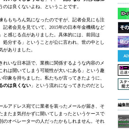
うのは良くないよね、ということです。
練ももちろん気になったのですが、記者会見にも注
記者会見を見ていて、2015年の日本年金機構など
」と感じる点がありました。具体的には、前回は
。処分する」ということが公に言われ、世の中とし
気がありました。
きれいな日本語で、業務に関係するような内容のメ
これは開いてしまう可能性が大いにある」という趣
い印象を持ちました。私たちが言ってきたように、
るのは良くない
」という流れになってきたのだとし
編集
ールアドレス宛てに業者を装ったメールが届き、そ
たまたま気付かずに開いてしまったというケースで
別のオペレーターの人だったかもしれません。それ