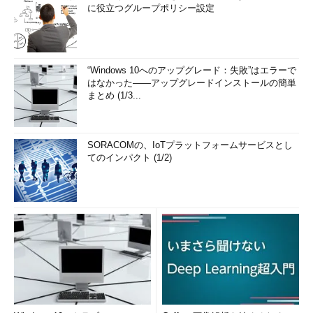
に役立つグループポリシー設定
“Windows 10へのアップグレード：失敗”はエラーで
はなかった――アップグレードインストールの簡単
まとめ (1/3...
SORACOMの、IoTプラットフォームサービスとし
てのインパクト (1/2)