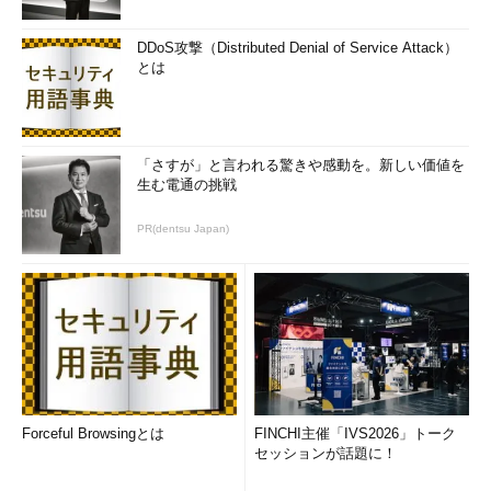
DDoS攻撃（Distributed Denial of Service Attack）
とは
「さすが」と言われる驚きや感動を。新しい価値を
生む電通の挑戦
PR(dentsu Japan)
Forceful Browsingとは
FINCHI主催「IVS2026」トーク
セッションが話題に！