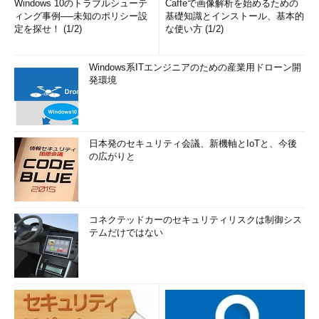
Windows 10のトラブルシューテ
Caffeで画像解析を始めるための
ィング事例──未知のポリシー設
基礎知識とインストール、基本的
定を探せ！ (1/2)
な使い方 (1/2)
Windows系ITエンジニアのための産業用ドローン開
発環境
日本発のセキュリティ会議、新機軸とIoTと、今後
の広がりと
コネクテッドカーのセキュリティリスクは制御シス
テムだけではない