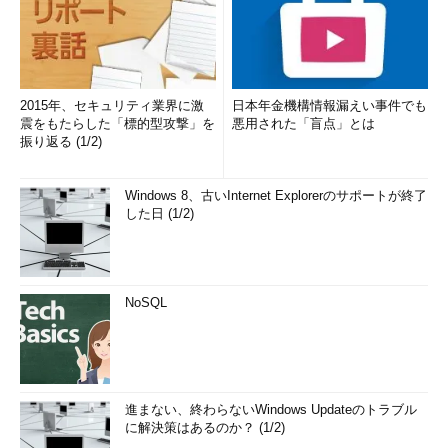
2015年、セキュリティ業界に激
日本年金機構情報漏えい事件でも
震をもたらした「標的型攻撃」を
悪用された「盲点」とは
振り返る (1/2)
Windows 8、古いInternet Explorerのサポートが終了
した日 (1/2)
NoSQL
進まない、終わらないWindows Updateのトラブル
に解決策はあるのか？ (1/2)