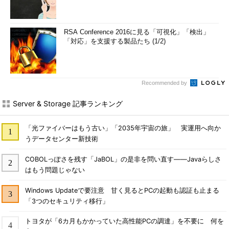
RSA Conference 2016に見る「可視化」「検出」
「対応」を支援する製品たち (1/2)
Recommended by
Server & Storage 記事ランキング
「光ファイバーはもう古い」「2035年宇宙の旅」 実運用へ向か
うデータセンター新技術
COBOLっぽさを残す「JaBOL」の是非を問い直す――Javaらしさ
はもう問題じゃない
Windows Updateで要注意 甘く見るとPCの起動も認証も止まる
「3つのセキュリティ移行」
トヨタが「6カ月もかかっていた高性能PCの調達」を不要に 何を