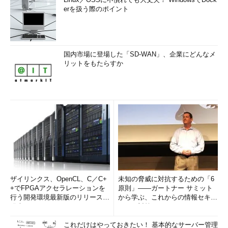
erを扱う際のポイント
国内市場に登場した「SD-WAN」、企業にどんなメ
リットをもたらすか
ザイリンクス、OpenCL、C／C+
未知の脅威に対抗するための「6
+でFPGAアクセラレーションを
原則」――ガートナー サミット
行う開発環境最新版のリリースを
から学ぶ、これからの情報セキュ
発表
リティ対策
これだけはやっておきたい！ 基本的なサーバー管理