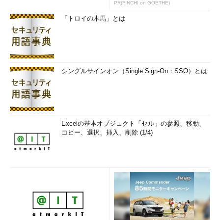
PR(FINCHI on GOETHE)
「トロイの木馬」とは
シングルサインオン（Single Sign-On：SSO）とは
Excelの基本オブジェクト「セル」の参照、移動、
コピー、選択、挿入、削除 (1/4)