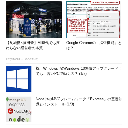
【見城徹×藤田晋】AI時代でも変
Google Chromeの「拡張機能」と
わらない経営者の本質
は？
PR(FINCHI on GOETHE)
祝、Windows 7のWindows 10無償アップグレード！
でも、古いPCで動くの？ (1/2)
Node.jsのMVCフレームワーク「Express」の基礎知
識とインストール (1/3)