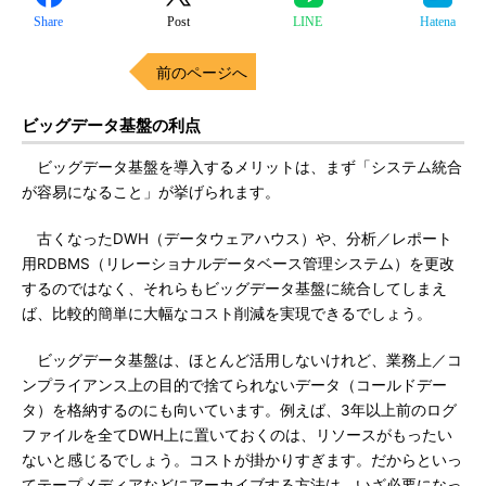
Share
Post
LINE
Hatena
前のページへ
ビッグデータ基盤の利点
ビッグデータ基盤を導入するメリットは、まず「システム統合
が容易になること」が挙げられます。
古くなったDWH（データウェアハウス）や、分析／レポート
用RDBMS（リレーショナルデータベース管理システム）を更改
するのではなく、それらもビッグデータ基盤に統合してしまえ
ば、比較的簡単に大幅なコスト削減を実現できるでしょう。
ビッグデータ基盤は、ほとんど活用しないけれど、業務上／コ
ンプライアンス上の目的で捨てられないデータ（コールドデー
タ）を格納するのにも向いています。例えば、3年以上前のログ
ファイルを全てDWH上に置いておくのは、リソースがもったい
ないと感じるでしょう。コストが掛かりすぎます。だからといっ
てテープメディアなどにアーカイブする方法は、いざ必要になっ