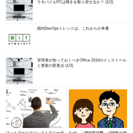
ラモバイルPCは輝きを取り戻せるか？ (1/2)
国内DevOpsトレンドは、これからが本番
管理者が知っておくべきOffice 2016のインストール
と更新の変更点 (1/3)
フォルダーリダイレクトでユーザ
なぜ、「標的型攻撃」で情報が漏