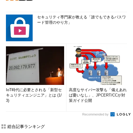
セキュリティ専門家が教える「誰でもできるパスワ
ード管理のやり方」
IoT時代に必要とされる「新型セ
高度なサイバー攻撃も「備えあれ
キュリティエンジニア」とは (1/
ば憂いなし」、JPCERT/CCが対
3)
策ガイド公開
Recommended by
総合記事ランキング