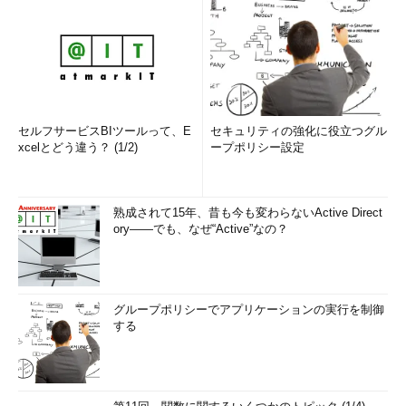
セルフサービスBIツールって、E
セキュリティの強化に役立つグル
xcelとどう違う？ (1/2)
ープポリシー設定
熟成されて15年、昔も今も変わらないActive Direct
ory――でも、なぜ“Active”なの？
グループポリシーでアプリケーションの実行を制御
する