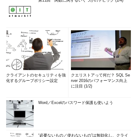
第11回 関数に関するいくつかのトピック (1/4)
クライアントのセキュリティを強
クエリストアって何だ？ SQL Se
化するグループポリシー設定
rver 2016のパフォーマンス向上
に注目 (1/2)
Word／Excelのパスワード保護も使いよう
“必要ないもの／使わないもの”は無効化し、クライ