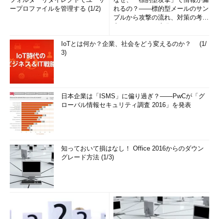
ープロファイルを管理する (1/2)
れるの？――標的型メールのサン
プルから攻撃の流れ、対策の考え
方まで、もう一度分かりやすく
解...
IoTとは何か？企業、社会をどう変えるのか？ (1/
3)
日本企業は「ISMS」に偏り過ぎ？――PwCが「グ
ローバル情報セキュリティ調査 2016」を発表
知っておいて損はなし！ Office 2016からのダウン
グレード方法 (1/3)