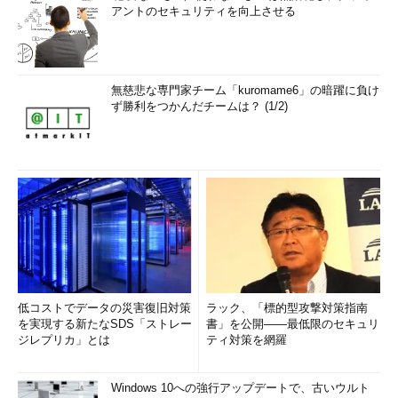
アントのセキュリティを向上させる
無慈悲な専門家チーム「kuromame6」の暗躍に負け
ず勝利をつかんだチームは？ (1/2)
低コストでデータの災害復旧対策
ラック、「標的型攻撃対策指南
を実現する新たなSDS「ストレー
書」を公開――最低限のセキュリ
ジレプリカ」とは
ティ対策を網羅
Windows 10への強行アップデートで、古いウルト