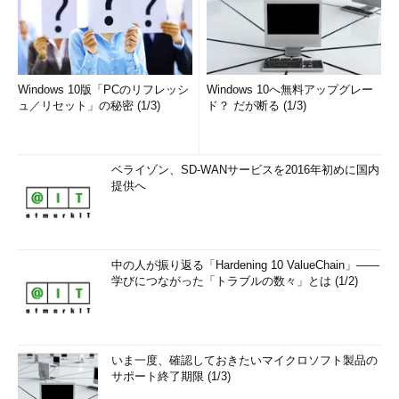
Windows 10版「PCのリフレッシ
Windows 10へ無料アップグレー
ュ／リセット」の秘密 (1/3)
ド？ だが断る (1/3)
ベライゾン、SD-WANサービスを2016年初めに国内
提供へ
中の人が振り返る「Hardening 10 ValueChain」――
学びにつながった「トラブルの数々」とは (1/2)
いま一度、確認しておきたいマイクロソフト製品の
サポート終了期限 (1/3)