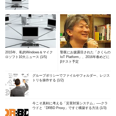
2015年、私的Windows＆マイク
聖夜にお披露目された「さくらの
ロソフト10大ニュース (1/5)
IoT Platform」、2016年春めどに
βテスト予定
グループポリシーでファイルやフォルダー、レジス
トリを操作する (1/2)
今こそ真剣に考える「災害対策システム」──クラ
ウドと「DRBD Proxy」ですぐ構築する方法 (1/3)