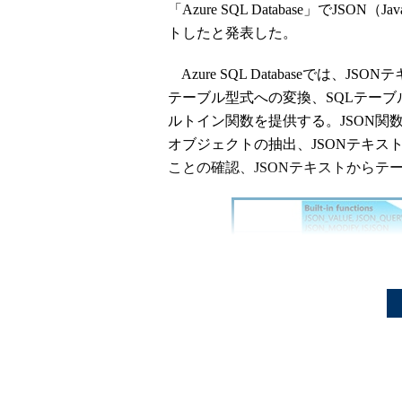
「Azure SQL Database」でJSON（J
トしたと発表した。
Azure SQL Databaseでは、
テーブル型式への変換、SQLテーブ
ルトイン関数を提供する。JSON関数
オブジェクトの抽出、JSONテキス
ことの確認、JSONテキストからテ