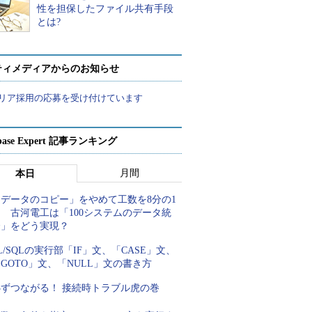
性を担保したファイル共有手段
とは?
ティメディアからのお知らせ
リア採用の応募を受け付けています
abase Expert 記事ランキング
月間
本日
「データのコピー」をやめて工数を8分の1
 古河電工は「100システムのデータ統
合」をどう実現？
L/SQLの実行部「IF」文、「CASE」文、
GOTO」文、「NULL」文の書き方
必ずつながる！ 接続時トラブル虎の巻