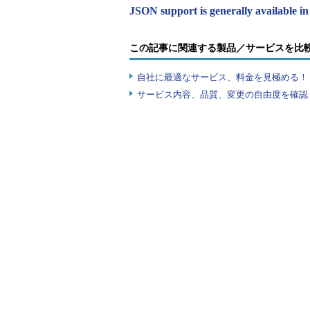
JSON support is generally availab
この記事に関連する製品／サービスを比
自社に最適なサービス、料金を見極める！『I
サービス内容、品質、変更の自由度を確認