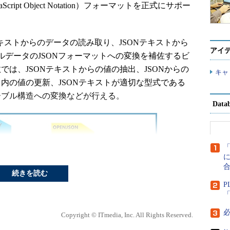
avaScript Object Notation）フォーマットを正式にサポー
JSONテキストからのデータの読み取り、JSONテキストから
アイ
ルデータのJSONフォーマットへの変換を補佐するビ
では、JSONテキストからの値の抽出、JSONからの
キャ
ト内の値の更新、JSONテキストが適切な型式である
ーブル構造への変換などが行える。
Dat
に
続きを読む
P
「
Copyright © ITmedia, Inc. All Rights Reserved.