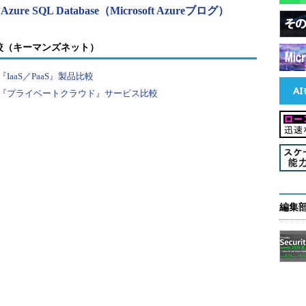
le in Azure SQL Database（Microsoft Azureブログ）
較（キーマンズネット）
aaS／PaaS』製品比較
『プライベートクラウド』サービス比較
編集